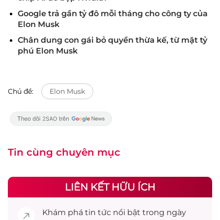
Google trả gần tỷ đô mỗi tháng cho công ty của
Elon Musk
Chân dung con gái bỏ quyền thừa kế, từ mặt tỷ
phú Elon Musk
Chủ đề:
Elon Musk
Tin cùng chuyên mục
LIÊN KẾT HỮU ÍCH
Khám phá
tin tức
nổi bật trong ngày