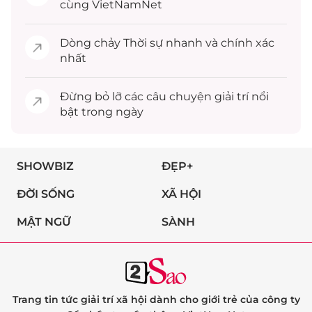
cùng VietNamNet
Dòng chảy
Thời sự
nhanh và chính xác
nhất
Đừng bỏ lỡ các câu chuyện
giải trí
nổi
bật trong ngày
SHOWBIZ
ĐẸP+
ĐỜI SỐNG
XÃ HỘI
MẬT NGỮ
SÀNH
Trang tin tức giải trí xã hội dành cho giới trẻ của công ty