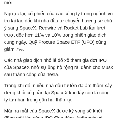
mới.
Ngược lại, cổ phiếu của các công ty trong ngành vũ
trụ lại lao dốc khi nhà đầu tư chuyển hướng sự chú
ý sang SpaceX. Redwire và Rocket Lab lần lượt
trượt dốc hơn 11% và 10% trong phiên giao dịch
cùng ngày. Quỹ Procure Space ETF (UFO) cũng
giảm 7%.
Các nhà giao dịch nhỏ lẻ đổ xô tham gia đợt IPO
của SpaceX nhờ sự ủng hộ rộng rãi dành cho Musk
sau thành công của Tesla.
Trong khi đó, nhiều nhà đầu tư lớn đã âm thầm xây
dựng khối cổ phần tại SpaceX khi đây còn là công
ty tư nhân trong gần hai thập kỷ.
Màn ra mắt của SpaceX được kỳ vọng sẽ khởi