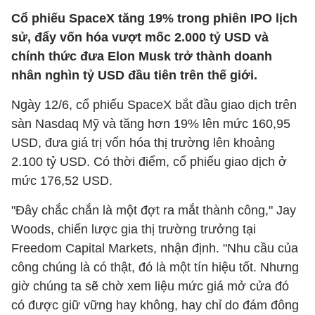
Cổ phiếu SpaceX tăng 19% trong phiên IPO lịch
sử, đẩy vốn hóa vượt mốc 2.000 tỷ USD và
chính thức đưa Elon Musk trở thành doanh
nhân nghìn tỷ USD đầu tiên trên thế giới.
Ngày 12/6, cổ phiếu SpaceX bắt đầu giao dịch trên
sàn Nasdaq Mỹ và tăng hơn 19% lên mức 160,95
USD, đưa giá trị vốn hóa thị trường lên khoảng
2.100 tỷ USD. Có thời điểm, cổ phiếu giao dịch ở
mức 176,52 USD.
"Đây chắc chắn là một đợt ra mắt thành công," Jay
Woods, chiến lược gia thị trường trưởng tại
Freedom Capital Markets, nhận định. "Nhu cầu của
công chúng là có thật, đó là một tín hiệu tốt. Nhưng
giờ chúng ta sẽ chờ xem liệu mức giá mở cửa đó
có được giữ vững hay không, hay chỉ do đám đông