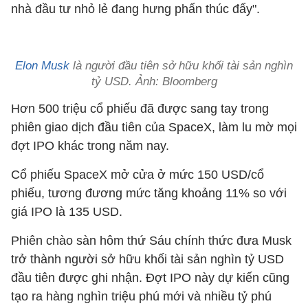
nhà đầu tư nhỏ lẻ đang hưng phấn thúc đẩy".
Elon Musk
là người đầu tiên sở hữu khối tài sản nghìn
tỷ USD. Ảnh: Bloomberg
Hơn 500 triệu cổ phiếu đã được sang tay trong
phiên giao dịch đầu tiên của SpaceX, làm lu mờ mọi
đợt IPO khác trong năm nay.
Cổ phiếu SpaceX mở cửa ở mức 150 USD/cổ
phiếu, tương đương mức tăng khoảng 11% so với
giá IPO là 135 USD.
Phiên chào sàn hôm thứ Sáu chính thức đưa Musk
trở thành người sở hữu khối tài sản nghìn tỷ USD
đầu tiên được ghi nhận. Đợt IPO này dự kiến cũng
tạo ra hàng nghìn triệu phú mới và nhiều tỷ phú