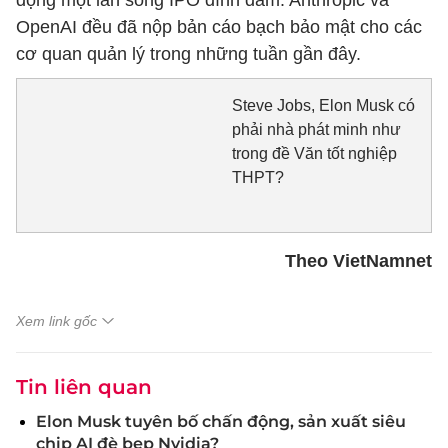
động một làn sóng IPO đình đám. Anthropic và
OpenAI đều đã nộp bản cáo bạch bảo mật cho các
cơ quan quản lý trong những tuần gần đây.
Steve Jobs, Elon Musk có
phải nhà phát minh như
trong đề Văn tốt nghiệp
THPT?
Theo VietNamnet
Xem link gốc
Tin liên quan
Elon Musk tuyên bố chấn động, sản xuất siêu
chip AI đè bẹp Nvidia?