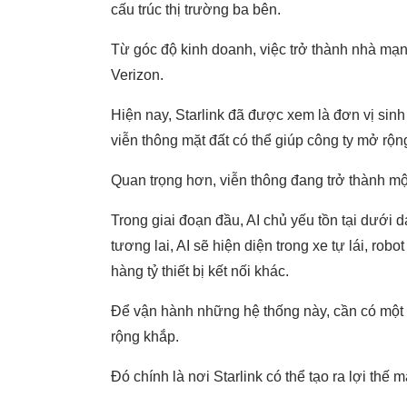
cấu trúc thị trường ba bên.
Từ góc độ kinh doanh, việc trở thành nhà mạ
Verizon.
Hiện nay, Starlink đã được xem là đơn vị si
viễn thông mặt đất có thể giúp công ty mở rộ
Quan trọng hơn, viễn thông đang trở thành mộ
Trong giai đoạn đầu, AI chủ yếu tồn tại dưới 
tương lai, AI sẽ hiện diện trong xe tự lái, rob
hàng tỷ thiết bị kết nối khác.
Để vận hành những hệ thống này, cần có một m
rộng khắp.
Đó chính là nơi Starlink có thể tạo ra lợi thế m