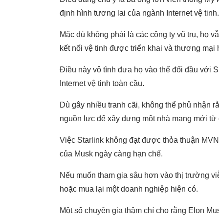
định hình tương lai của ngành Internet vệ tinh.
Mặc dù không phải là các công ty vũ trụ, họ v
kết nối vệ tinh được triển khai và thương mại 
Điều này vô tình đưa họ vào thế đối đầu với S
Internet vệ tinh toàn cầu.
Dù gây nhiều tranh cãi, không thể phủ nhận rằ
nguồn lực để xây dựng một nhà mạng mới từ 
Việc Starlink không đạt được thỏa thuận MVN
của Musk ngày càng hạn chế.
Nếu muốn tham gia sâu hơn vào thị trường vi
hoặc mua lại một doanh nghiệp hiện có.
Một số chuyên gia thậm chí cho rằng Elon Mus