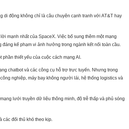
ng di động không chỉ là câu chuyện cạnh tranh với AT&T hay
nh lời mạnh nhất của SpaceX. Việc bổ sung thêm một mạng
ng đáng kể phạm vi ảnh hưởng trong ngành kết nối toàn cầu.
t phần thiết yếu của cuộc cách mạng AI.
dạng chatbot và các công cụ hỗ trợ trực tuyến. Nhưng trong
ot công nghiệp, máy bay không người lái, hệ thống logistics và
ạng lưới truyền dữ liệu thông minh, độ trễ thấp và phủ sóng
à các đối thủ khó theo kịp.