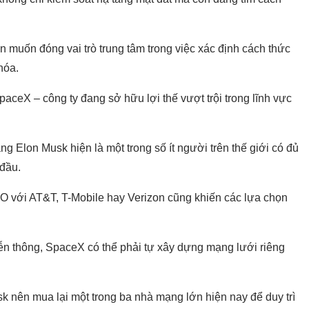
ẫn muốn đóng vai trò trung tâm trong việc xác định cách thức
hóa.
paceX – công ty đang sở hữu lợi thế vượt trội trong lĩnh vực
ng Elon Musk hiện là một trong số ít người trên thế giới có đủ
đầu.
O với AT&T, T-Mobile hay Verizon cũng khiến các lựa chọn
ễn thông, SpaceX có thể phải tự xây dựng mạng lưới riêng
k nên mua lại một trong ba nhà mạng lớn hiện nay để duy trì