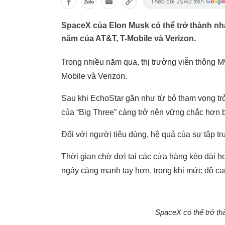
SpaceX của Elon Musk có thể trở thành nhà
năm của AT&T, T-Mobile và Verizon.
Trong nhiều năm qua, thị trường viễn thông M
Mobile và Verizon.
Sau khi EchoStar gần như từ bỏ tham vọng trở
của “Big Three” càng trở nên vững chắc hơn b
Đối với người tiêu dùng, hệ quả của sự tập t
Thời gian chờ đợi tại các cửa hàng kéo dài 
ngày càng mạnh tay hơn, trong khi mức độ cạn
SpaceX có thể trở thà