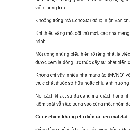
viễn thông lớn.
Khoảng trống mà EchoStar để lại hiện vẫn chư
Khi thiếu vắng một đối thủ mới, các nhà mạng 
mình.
Một trong những biểu hiện rõ ràng nhất là việc
được xem là động lực thúc đẩy sự phát triển c
Không chỉ vậy, nhiều nhà mạng ảo (MVNO) v
thực chất thuộc sở hữu hoặc chịu ảnh hưởng l
Nói cách khác, sự đa dạng mà khách hàng nhìn t
kiểm soát vẫn tập trung vào cùng một nhóm d
Cuộc chiến không chỉ diễn ra trên mặt đất
Điều đáng chú ý là ba ông lớn viễn thông Mỹ 