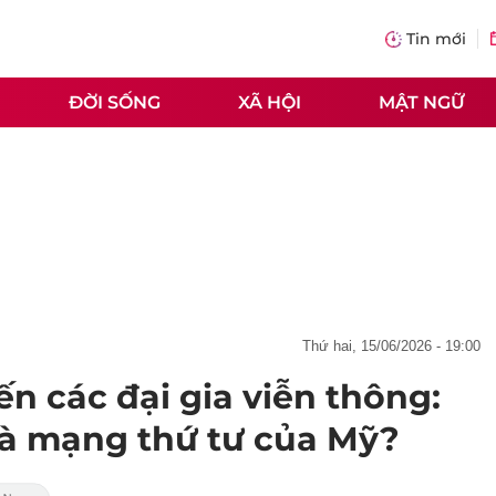
Tin mới
ĐỜI SỐNG
XÃ HỘI
MẬT NGỮ
thứ hai, 15/06/2026 - 19:00
n các đại gia viễn thông:
hà mạng thứ tư của Mỹ?