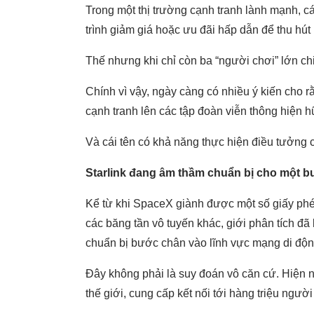
Trong một thị trường cạnh tranh lành mạnh,
trình giảm giá hoặc ưu đãi hấp dẫn để thu hút
Thế nhưng khi chỉ còn ba “người chơi” lớn chi
Chính vì vậy, ngày càng có nhiều ý kiến cho 
cạnh tranh lên các tập đoàn viễn thông hiện h
Và cái tên có khả năng thực hiện điều tưởng c
Starlink đang âm thầm chuẩn bị cho một b
Kể từ khi SpaceX giành được một số giấy phé
các băng tần vô tuyến khác, giới phân tích đã l
chuẩn bị bước chân vào lĩnh vực mạng di độn
Đây không phải là suy đoán vô căn cứ. Hiện na
thế giới, cung cấp kết nối tới hàng triệu ngườ