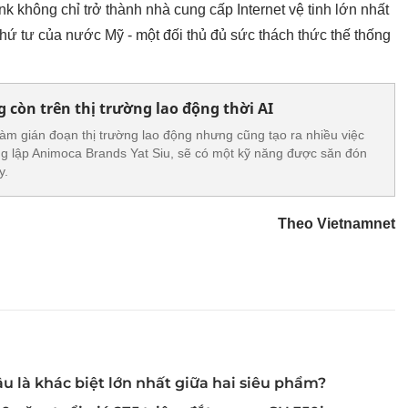
nk không chỉ trở thành nhà cung cấp Internet vệ tinh lớn nhất
thứ tư của nước Mỹ - một đối thủ đủ sức thách thức thế thống
 còn trên thị trường lao động thời AI
 làm gián đoạn thị trường lao động nhưng cũng tạo ra nhiều việc
g lập Animoca Brands Yat Siu, sẽ có một kỹ năng được săn đón
y.
Theo Vietnamnet
âu là khác biệt lớn nhất giữa hai siêu phẩm?