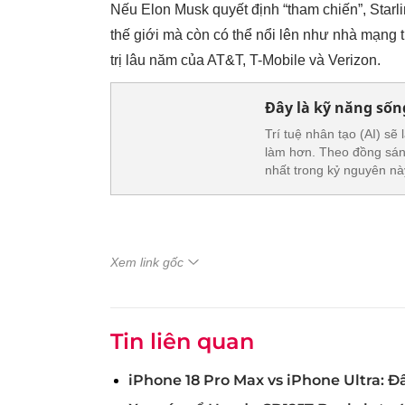
Nếu Elon Musk quyết định “tham chiến”, Starli
thế giới mà còn có thể nổi lên như nhà mạng 
trị lâu năm của AT&T, T-Mobile và Verizon.
Đây là kỹ năng sống
Trí tuệ nhân tạo (AI) sẽ
làm hơn. Theo đồng sán
nhất trong kỷ nguyên nà
Xem link gốc
Tin liên quan
iPhone 18 Pro Max vs iPhone Ultra: Đ