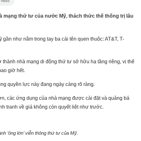
 mạng thứ tư của nước Mỹ, thách thức thế thống trị lâu
ỹ gần như nằm trong tay ba cái tên quen thuộc: AT&T, T-
 thành nhà mạng di động thứ tư sở hữu hạ tầng riêng, vị thế
ao giờ hết.
rung quyền lực này đang ngày càng rõ ràng.
hơn, các ứng dụng của nhà mạng được cài đặt và quảng bá
h tranh về giá không còn quyết liệt như trước.
nh ‘ông lớn’ viễn thông thứ tư của Mỹ.