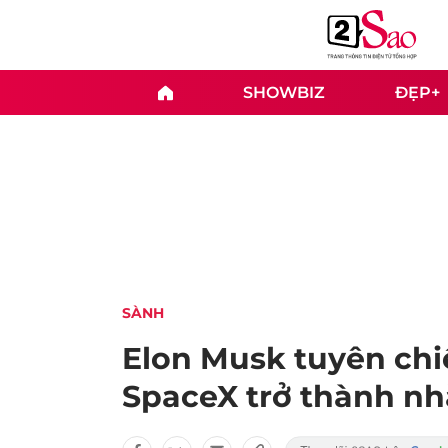
SHOWBIZ
ĐẸP+
SÀNH
Elon Musk tuyên chiế
SpaceX trở thành n