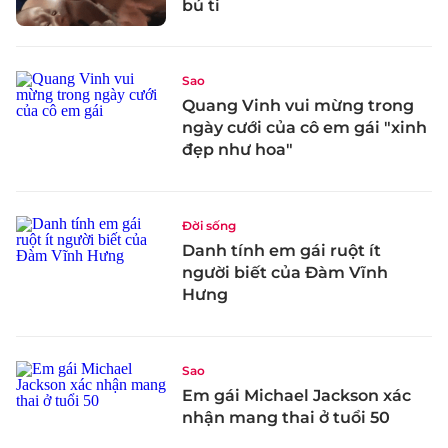
bú ti
Sao
Quang Vinh vui mừng trong
ngày cưới của cô em gái "xinh
đẹp như hoa"
Đời sống
Danh tính em gái ruột ít
người biết của Đàm Vĩnh
Hưng
Sao
Em gái Michael Jackson xác
nhận mang thai ở tuổi 50