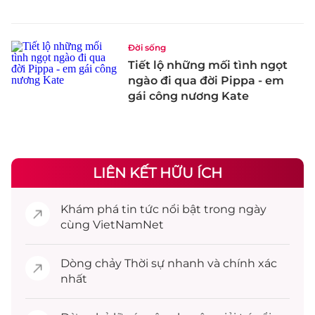
Đời sống
Tiết lộ những mối tình ngọt
ngào đi qua đời Pippa - em
gái công nương Kate
LIÊN KẾT HỮU ÍCH
Khám phá
tin tức
nổi bật trong ngày
cùng VietNamNet
Dòng chảy
Thời sự
nhanh và chính xác
nhất