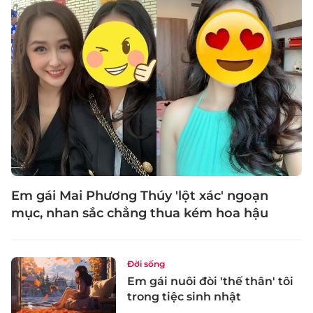
Em gái Mai Phương Thúy 'lột xác' ngoạn
mục, nhan sắc chẳng thua kém hoa hậu
Đời sống
Em gái nuôi đòi 'thế thân' tôi
trong tiệc sinh nhật