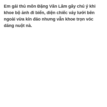
Em gái thủ môn Đặng Văn Lâm gây chú ý khi
khoe bộ ảnh đi biển, diện chiếc váy lưới bên
ngoài vừa kín đáo nhưng vẫn khoe trọn vóc
dáng nuột nà.