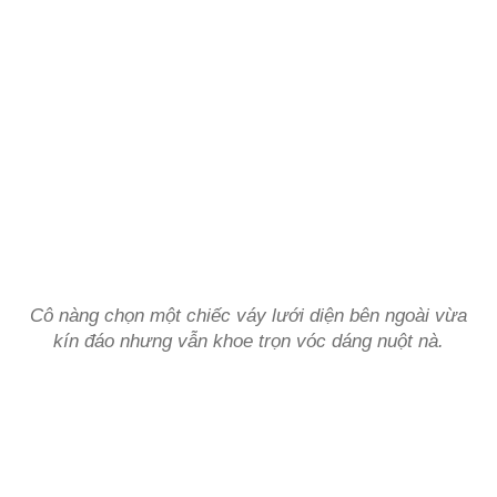
Cô nàng chọn một chiếc váy lưới diện bên ngoài vừa
kín đáo nhưng vẫn khoe trọn vóc dáng nuột nà.