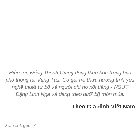
Hiện tại, Đặng Thanh Giang đang theo học trung học
phổ thông tại Vũng Tàu. Cô gái trẻ thừa hưởng tình yêu
nghệ thuật từ bố và người chị họ nổi tiếng - NSƯT
Đặng Linh Nga và đang theo đuổi bộ môn múa.
Theo Gia đình Việt Nam
Xem link gốc