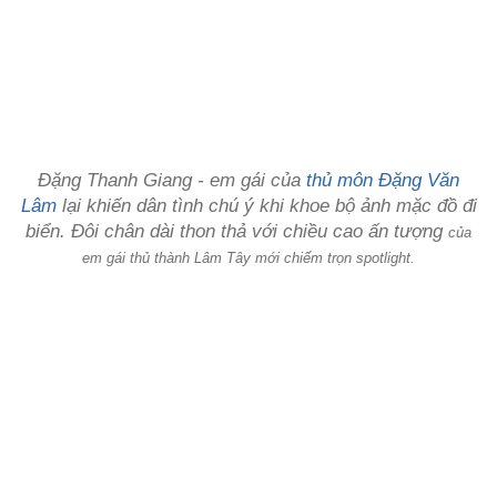
Đặng Thanh Giang - em gái của
thủ môn Đặng Văn
Lâm
lại khiến dân tình chú ý khi khoe bộ ảnh mặc đồ đi
biển. Đôi chân dài thon thả với chiều cao ấn tượng
của
em gái thủ thành Lâm Tây mới chiếm trọn spotlight.