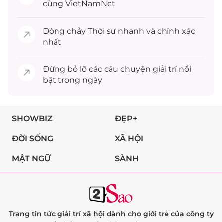
cùng VietNamNet
Dòng chảy
Thời sự
nhanh và chính xác
nhất
Đừng bỏ lỡ các câu chuyện
giải trí
nổi
bật trong ngày
SHOWBIZ
ĐẸP+
ĐỜI SỐNG
XÃ HỘI
MẬT NGỮ
SÀNH
Trang tin tức giải trí xã hội dành cho giới trẻ của công ty