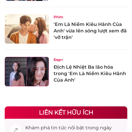
Phim
'Em Là Niềm Kiêu Hãnh Của
Anh' vừa lên sóng lượt xem đã
'vỡ trận'
Đẹp+
Địch Lệ Nhiệt Ba lão hóa
trong 'Em Là Niềm Kiêu Hãnh
Của Anh'
LIÊN KẾT HỮU ÍCH
Khám phá
tin tức
nổi bật trong ngày