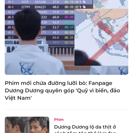
Phim mới chứa đường lưỡi bò: Fanpage
Dương Dương quyên góp 'Quỹ vì biển, đảo
Việt Nam'
Phim
Dương Dương lộ da thịt ở