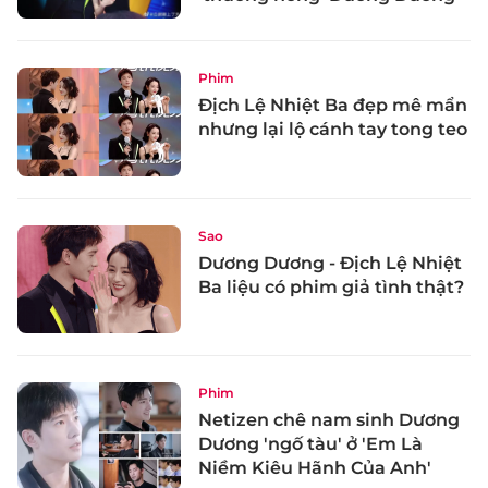
Phim
Địch Lệ Nhiệt Ba đẹp mê mẩn
nhưng lại lộ cánh tay tong teo
Sao
Dương Dương - Địch Lệ Nhiệt
Ba liệu có phim giả tình thật?
Phim
Netizen chê nam sinh Dương
Dương 'ngố tàu' ở 'Em Là
Niềm Kiêu Hãnh Của Anh'