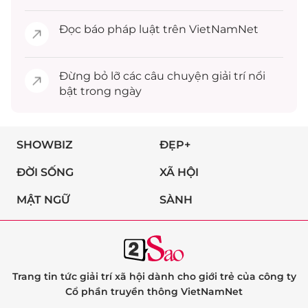
Đọc
báo pháp luật
trên VietNamNet
Đừng bỏ lỡ các câu chuyện
giải trí
nổi
bật trong ngày
SHOWBIZ
ĐẸP+
ĐỜI SỐNG
XÃ HỘI
MẬT NGỮ
SÀNH
Trang tin tức giải trí xã hội dành cho giới trẻ của công ty
Cổ phần truyền thông VietNamNet