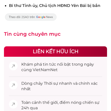
Bí thư Tỉnh ủy, Chủ tịch HĐND Yên Bái bị bắn
Tin cùng chuyên mục
LIÊN KẾT HỮU ÍCH
Khám phá
tin tức
nổi bật trong ngày
cùng VietNamNet
Dòng chảy
Thời sự
nhanh và chính xác
nhất
Toàn cảnh
thế giới
, điểm nóng chiến sự
24h qua