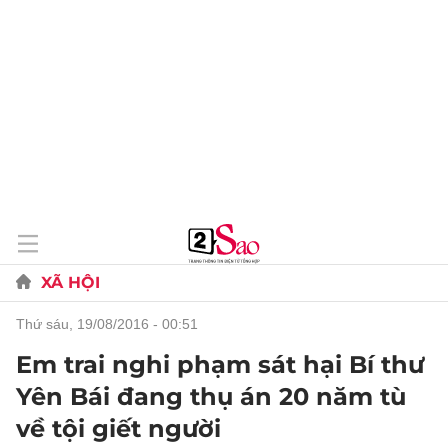
XÃ HỘI
thứ sáu, 19/08/2016 - 00:51
Em trai nghi phạm sát hại Bí thư
Yên Bái đang thụ án 20 năm tù
về tội giết người