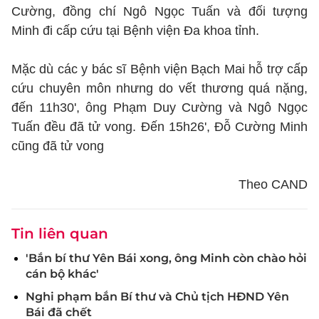
Cường, đồng chí Ngô Ngọc Tuấn và đối tượng
Minh đi cấp cứu tại Bệnh viện Đa khoa tỉnh.
Mặc dù các y bác sĩ Bệnh viện Bạch Mai hỗ trợ cấp
cứu chuyên môn nhưng do vết thương quá nặng,
đến 11h30', ông Phạm Duy Cường và Ngô Ngọc
Tuấn đều đã tử vong. Đến 15h26', Đỗ Cường Minh
cũng đã tử vong
Theo CAND
Tin liên quan
'Bắn bí thư Yên Bái xong, ông Minh còn chào hỏi
cán bộ khác'
Nghi phạm bắn Bí thư và Chủ tịch HĐND Yên
Bái đã chết