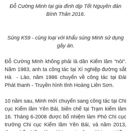
Đỗ Cường Minh tại gia đình dịp Tết Nguyên đán
Bính Thân 2016.
Súng K59 - cùng loại với khẩu súng Minh sử dụng
gây án.
Đỗ Cường Minh không phải là dân Kiểm lâm "nòi".
Năm 1983, anh ta công tác tại Xí nghiệp đường sắt
Hà - Lào, năm 1986 chuyển về công tác tại Đài
Phát thanh - Truyền hình tỉnh Hoàng Liên Sơn.
10 năm sau, Minh mới chuyển sang công tác tại Chi
cục Kiểm lâm Yên Bái, biên chế tại Trạm kiểm lâm
16. Tháng 6-2008 được bổ nhiệm làm Phó Chi cục
trưởng Chi cục Kiểm lâm Yên Bái, và năm 2013,