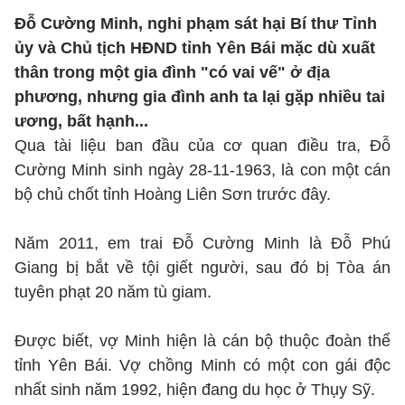
Đỗ Cường Minh, nghi phạm sát hại Bí thư Tỉnh
ủy và Chủ tịch HĐND tỉnh Yên Bái mặc dù xuất
thân trong một gia đình "có vai vế" ở địa
phương, nhưng gia đình anh ta lại gặp nhiều tai
ương, bất hạnh...
Qua tài liệu ban đầu của cơ quan điều tra, Đỗ
Cường Minh sinh ngày 28-11-1963, là con một cán
bộ chủ chốt tỉnh Hoàng Liên Sơn trước đây.
Năm 2011, em trai Đỗ Cường Minh là Đỗ Phú
Giang bị bắt về tội giết người, sau đó bị Tòa án
tuyên phạt 20 năm tù giam.
Được biết, vợ Minh hiện là cán bộ thuộc đoàn thể
tỉnh Yên Bái. Vợ chồng Minh có một con gái độc
nhất sinh năm 1992, hiện đang du học ở Thụy Sỹ.