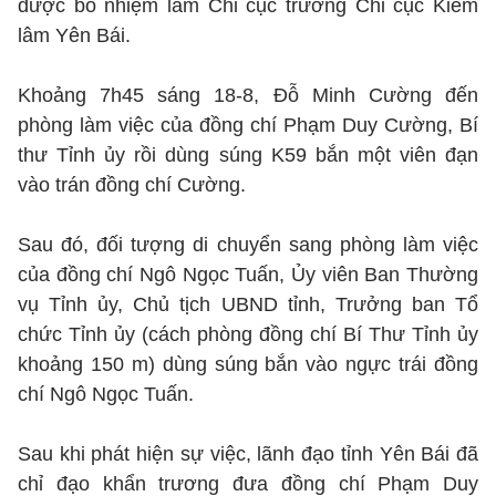
được bổ nhiệm làm Chi cục trưởng Chi cục Kiểm
lâm Yên Bái.
Khoảng 7h45 sáng 18-8, Đỗ Minh Cường đến
phòng làm việc của đồng chí Phạm Duy Cường, Bí
thư Tỉnh ủy rồi dùng súng K59 bắn một viên đạn
vào trán đồng chí Cường.
Sau đó, đối tượng di chuyển sang phòng làm việc
của đồng chí Ngô Ngọc Tuấn, Ủy viên Ban Thường
vụ Tỉnh ủy, Chủ tịch UBND tỉnh, Trưởng ban Tổ
chức Tỉnh ủy (cách phòng đồng chí Bí Thư Tỉnh ủy
khoảng 150 m) dùng súng bắn vào ngực trái đồng
chí Ngô Ngọc Tuấn.
Sau khi phát hiện sự việc, lãnh đạo tỉnh Yên Bái đã
chỉ đạo khẩn trương đưa đồng chí Phạm Duy