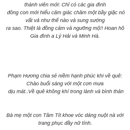
thành viên mới: Chỉ có các gia đình
đông con mới hiểu cảm giác chăm một bầy giặc nó
vất vả như thế nào và sung sướng
ra sao. Thiệt là đồng cảm và ngưỡng mộ!! Hoan hô
Gia đình a Lý Hải và Minh Hà.
Phạm Hương chia sẻ niềm hạnh phúc khi về quê:
Chào buổi sáng với một cơn mưa
dịu mát..Về quê không khí trong lành và bình thản
Bà mẹ một con Tâm Tít khoe vóc dáng nuột nà với
trang phục đầy nữ tính.