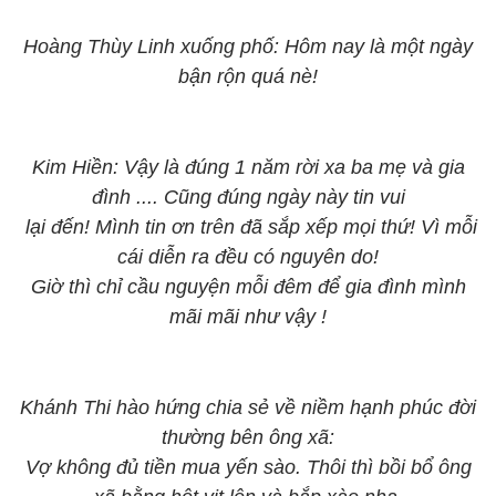
Hoàng Thùy Linh xuống phố: Hôm nay là một ngày
bận rộn quá nè!
Kim Hiền: Vậy là đúng 1 năm rời xa ba mẹ và gia
đình .... Cũng đúng ngày này tin vui
lại đến! Mình tin ơn trên đã sắp xếp mọi thứ! Vì mỗi
cái diễn ra đều có nguyên do!
Giờ thì chỉ cầu nguyện mỗi đêm để gia đình mình
mãi mãi như vậy !
Khánh Thi hào hứng chia sẻ về niềm hạnh phúc đời
thường bên ông xã:
Vợ không đủ tiền mua yến sào. Thôi thì bồi bổ ông