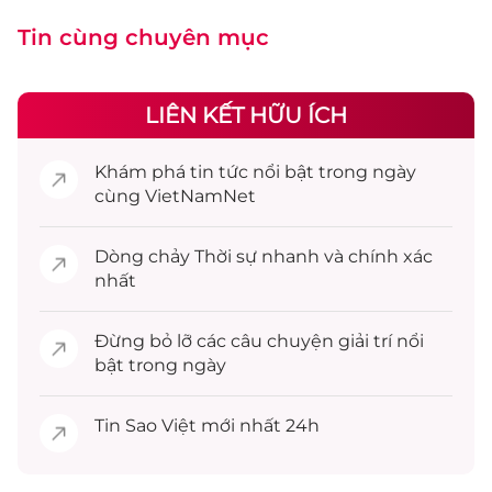
Tin cùng chuyên mục
LIÊN KẾT HỮU ÍCH
Khám phá
tin tức
nổi bật trong ngày
cùng VietNamNet
Dòng chảy
Thời sự
nhanh và chính xác
nhất
Đừng bỏ lỡ các câu chuyện
giải trí
nổi
bật trong ngày
Tin
Sao Việt
mới nhất 24h