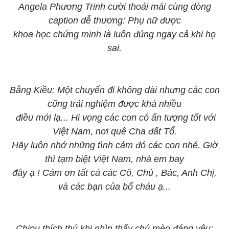
Angela Phương Trinh cười thoải mái cùng dòng
caption dễ thương: Phụ nữ được
khoa học chứng minh là luôn đúng ngay cả khi họ
sai.
Bằng Kiều: Một chuyến đi không dài nhưng các con
cũng trải nghiệm được khá nhiều
điều mới lạ... Hi vọng các con có ấn tượng tốt với
Việt Nam, nơi quê Cha đất Tổ.
Hãy luôn nhớ những tình cảm đó các con nhé. Giờ
thì tạm biệt Việt Nam, nhà em bay
đây ạ ! Cảm ơn tất cả các Cô, Chú , Bác, Anh Chị,
và các bạn của bố cháu ạ...
Chipu thích thú khi nhìn thấy chú mèo đáng yêu: