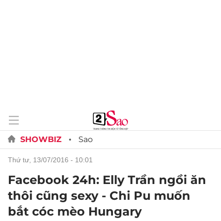
SHOWBIZ
Sao
thứ tư, 13/07/2016 - 10:01
Facebook 24h: Elly Trần ngồi ăn
thôi cũng sexy - Chi Pu muốn
bắt cóc mèo Hungary