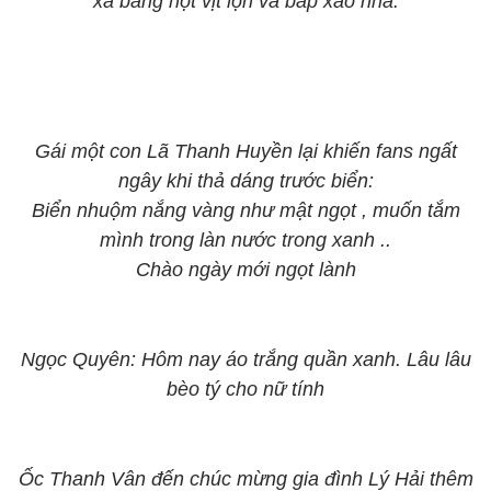
xã bằng hột vịt lộn và bắp xào nha.
Gái một con Lã Thanh Huyền lại khiến fans ngất
ngây khi thả dáng trước biển:
Biển nhuộm nắng vàng như mật ngọt , muốn tắm
mình trong làn nước trong xanh ..
Chào ngày mới ngọt lành
Ngọc Quyên: Hôm nay áo trắng quần xanh. Lâu lâu
bèo tý cho nữ tính
Ốc Thanh Vân đến chúc mừng gia đình Lý Hải thêm