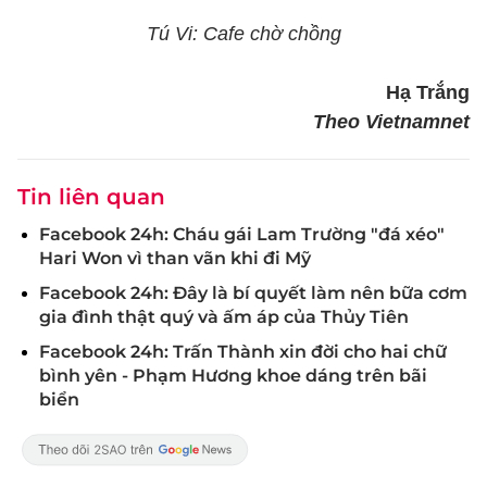
Tú Vi: Cafe chờ chồng
Hạ Trắng
Theo Vietnamnet
Tin liên quan
Facebook 24h: Cháu gái Lam Trường "đá xéo"
Hari Won vì than vãn khi đi Mỹ
Facebook 24h: Đây là bí quyết làm nên bữa cơm
gia đình thật quý và ấm áp của Thủy Tiên
Facebook 24h: Trấn Thành xin đời cho hai chữ
bình yên - Phạm Hương khoe dáng trên bãi
biển