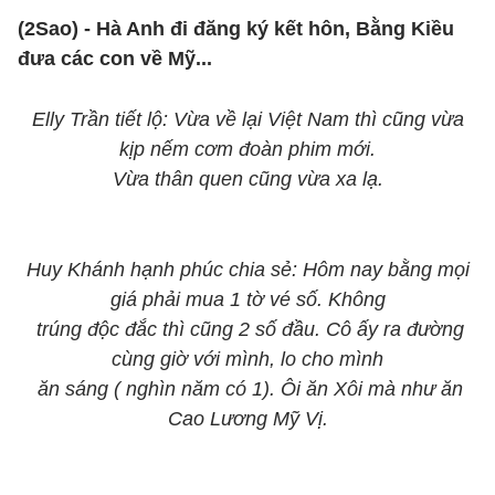
(2Sao) - Hà Anh đi đăng ký kết hôn, Bằng Kiều
đưa các con về Mỹ...
Elly Trần tiết lộ: Vừa về lại Việt Nam thì cũng vừa
kịp nếm cơm đoàn phim mới.
Vừa thân quen cũng vừa xa lạ.
Huy Khánh hạnh phúc chia sẻ: Hôm nay bằng mọi
giá phải mua 1 tờ vé số. Không
trúng độc đắc thì cũng 2 số đầu. Cô ấy ra đường
cùng giờ với mình, lo cho mình
ăn sáng ( nghìn năm có 1). Ôi ăn Xôi mà như ăn
Cao Lương Mỹ Vị.