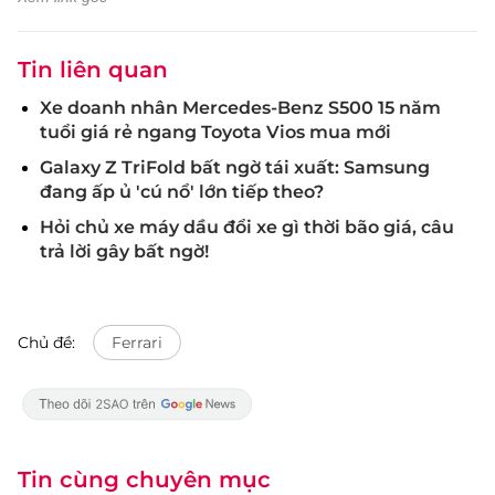
Tin liên quan
Xe doanh nhân Mercedes-Benz S500 15 năm
tuổi giá rẻ ngang Toyota Vios mua mới
Galaxy Z TriFold bất ngờ tái xuất: Samsung
đang ấp ủ 'cú nổ' lớn tiếp theo?
Hỏi chủ xe máy dầu đổi xe gì thời bão giá, câu
trả lời gây bất ngờ!
Chủ đề:
Ferrari
Tin cùng chuyên mục