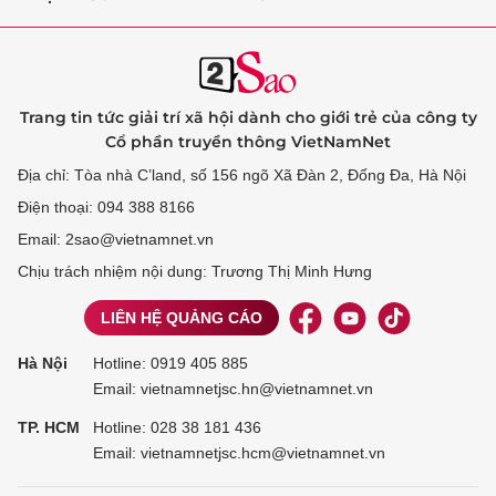
Trang tin tức giải trí xã hội dành cho giới trẻ của công ty
Cổ phần truyền thông VietNamNet
Địa chỉ: Tòa nhà C’land, số 156 ngõ Xã Đàn 2, Đống Đa, Hà Nội
Điện thoại: 094 388 8166
Email: 2sao@vietnamnet.vn
Chịu trách nhiệm nội dung: Trương Thị Minh Hưng
LIÊN HỆ QUẢNG CÁO
Hà Nội
Hotline:
0919 405 885
Email: vietnamnetjsc.hn@vietnamnet.vn
TP. HCM
Hotline:
028 38 181 436
Email: vietnamnetjsc.hcm@vietnamnet.vn