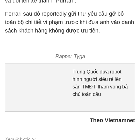
và đổi tên xe thành “Purrari”.
Ferrari sau đó reportedly gửi thư yêu cầu gỡ bỏ
toàn bộ chi tiết vi phạm trước khi đưa anh vào danh
sách khách hàng không được ưu tiên.
Rapper Tyga
Trung Quốc đưa robot
hình người siêu rẻ lên
sàn TMĐT, tham vọng bá
chủ toàn cầu
Theo Vietnamnet
Xem link gốc