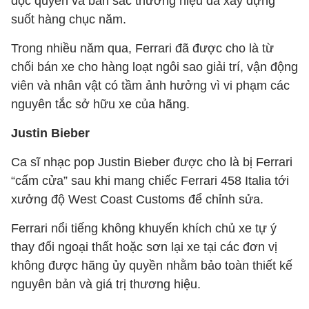
độc quyền và bản sắc thương hiệu đã xây dựng
suốt hàng chục năm.
Trong nhiều năm qua, Ferrari đã được cho là từ
chối bán xe cho hàng loạt ngôi sao giải trí, vận động
viên và nhân vật có tầm ảnh hưởng vì vi phạm các
nguyên tắc sở hữu xe của hãng.
Justin Bieber
Ca sĩ nhạc pop Justin Bieber được cho là bị Ferrari
“cấm cửa” sau khi mang chiếc Ferrari 458 Italia tới
xưởng độ West Coast Customs để chỉnh sửa.
Ferrari nổi tiếng không khuyến khích chủ xe tự ý
thay đổi ngoại thất hoặc sơn lại xe tại các đơn vị
không được hãng ủy quyền nhằm bảo toàn thiết kế
nguyên bản và giá trị thương hiệu.