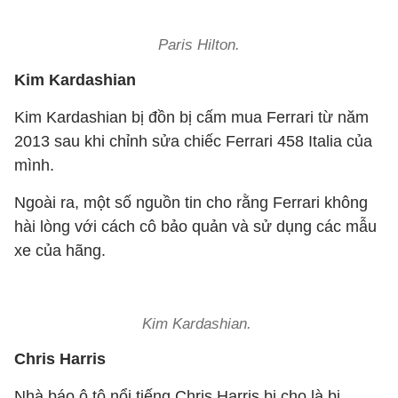
Paris Hilton.
Kim Kardashian
Kim Kardashian bị đồn bị cấm mua Ferrari từ năm
2013 sau khi chỉnh sửa chiếc Ferrari 458 Italia của
mình.
Ngoài ra, một số nguồn tin cho rằng Ferrari không
hài lòng với cách cô bảo quản và sử dụng các mẫu
xe của hãng.
Kim Kardashian.
Chris Harris
Nhà báo ô tô nổi tiếng Chris Harris bị cho là bị