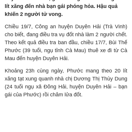
lít xăng đến nhà bạn gái phóng hỏa. Hậu quả
khiến 2 người tử vong.
Chiều 19/7, Công an huyện Duyên Hải (Trà Vinh)
cho biết, đang điều tra vụ đốt nhà làm 2 người chết.
Theo kết quả điều tra ban đầu, chiều 17/7, Bùi Thế
Phước (39 tuổi, ngụ tỉnh Cà Mau) thuê xe đi từ Cà
Mau đến huyện Duyên Hải.
Khoảng 23h cùng ngày, Phước mang theo 20 lít
xăng tạt xung quanh nhà chị Dương Thị Thùy Dung
(24 tuổi ngụ xã Đông Hải, huyện Duyên Hải – bạn
gái của Phước) rồi châm lửa đốt.