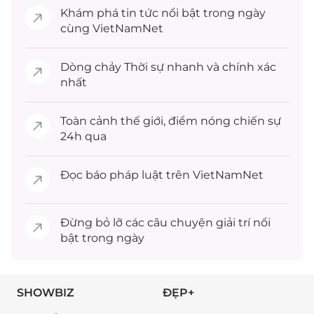
Khám phá
tin tức
nổi bật trong ngày
cùng VietNamNet
Dòng chảy
Thời sự
nhanh và chính xác
nhất
Toàn cảnh
thế giới
, điểm nóng chiến sự
24h qua
Đọc
báo pháp luật
trên VietNamNet
Đừng bỏ lỡ các câu chuyện
giải trí
nổi
bật trong ngày
SHOWBIZ
ĐẸP+