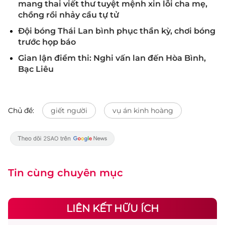
mang thai viết thư tuyệt mệnh xin lỗi cha mẹ,
chồng rồi nhảy cầu tự tử
Đội bóng Thái Lan bình phục thần kỳ, chơi bóng
trước họp báo
Gian lận điểm thi: Nghi vấn lan đến Hòa Bình,
Bạc Liêu
Chủ đề:
giết người
vụ án kinh hoàng
Tin cùng chuyên mục
LIÊN KẾT HỮU ÍCH