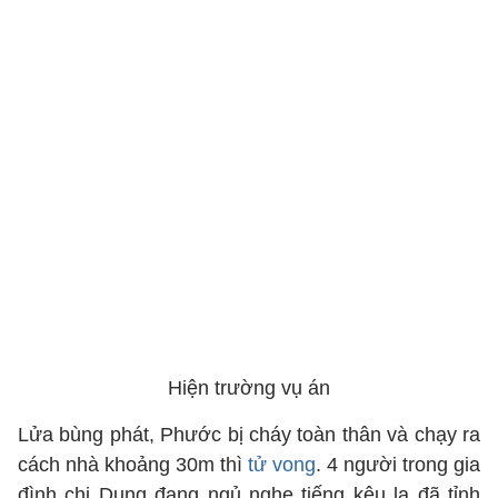
Hiện trường vụ án
Lửa bùng phát, Phước bị cháy toàn thân và chạy ra
cách nhà khoảng 30m thì
tử vong
. 4 người trong gia
đình chị Dung đang ngủ nghe tiếng kêu la đã tỉnh