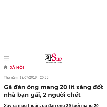
XÃ HỘI
thứ năm, 19/07/2018 - 20:50
Gã đàn ông mang 20 lít xăng đốt
nhà bạn gái, 2 người chết
Xảy ra mâu thuẫn, gã đàn ông 39 tuổi mang 20