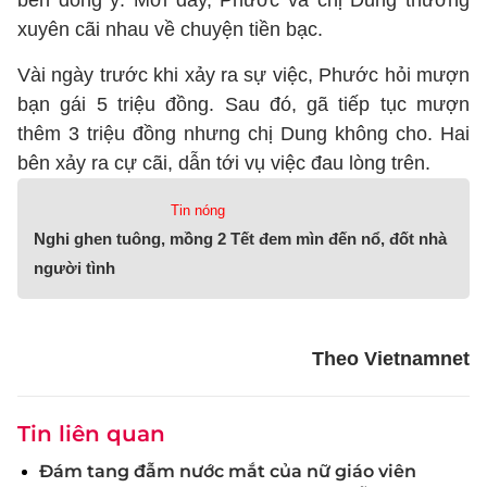
bên đồng ý. Mới đây, Phước và chị Dung thường
xuyên cãi nhau về chuyện tiền bạc.
Vài ngày trước khi xảy ra sự việc, Phước hỏi mượn
bạn gái 5 triệu đồng. Sau đó, gã tiếp tục mượn
thêm 3 triệu đồng nhưng chị Dung không cho. Hai
bên xảy ra cự cãi, dẫn tới vụ việc đau lòng trên.
Tin nóng
Nghi ghen tuông, mồng 2 Tết đem mìn đến nổ, đốt nhà
người tình
Theo Vietnamnet
Tin liên quan
Đám tang đẫm nước mắt của nữ giáo viên