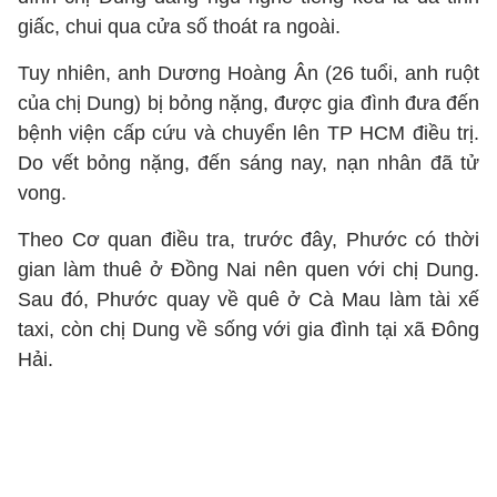
giấc, chui qua cửa số thoát ra ngoài.
Tuy nhiên, anh Dương Hoàng Ân (26 tuổi, anh ruột
của chị Dung) bị bỏng nặng, được gia đình đưa đến
bệnh viện cấp cứu và chuyển lên TP HCM điều trị.
Do vết bỏng nặng, đến sáng nay, nạn nhân đã tử
vong.
Theo Cơ quan điều tra, trước đây, Phước có thời
gian làm thuê ở Đồng Nai nên quen với chị Dung.
Sau đó, Phước quay về quê ở Cà Mau làm tài xế
taxi, còn chị Dung về sống với gia đình tại xã Đông
Hải.