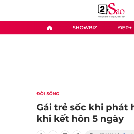
SHOWBIZ
ĐẸP+
ĐỜI SỐNG
Gái trẻ sốc khi phát 
khi kết hôn 5 ngày