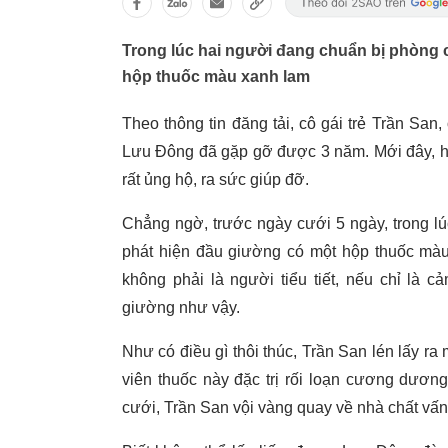
Trong lúc hai người đang chuẩn bị phòng 
hộp thuốc màu xanh lam
Theo thông tin đăng tải, cô gái trẻ Trần San
Lưu Đông đã gặp gỡ được 3 năm. Mới đây, hai
rất ủng hộ, ra sức giúp đỡ.
Chẳng ngờ, trước ngày cưới 5 ngày, trong l
phát hiện đầu giường có một hộp thuốc màu 
không phải là người tiểu tiết, nếu chỉ là
giường như vậy.
Như có điều gì thôi thúc, Trần San lén lấy ra
viên thuốc này đặc trị rối loạn cương dươn
cưới, Trần San vội vàng quay về nhà chất vấn 