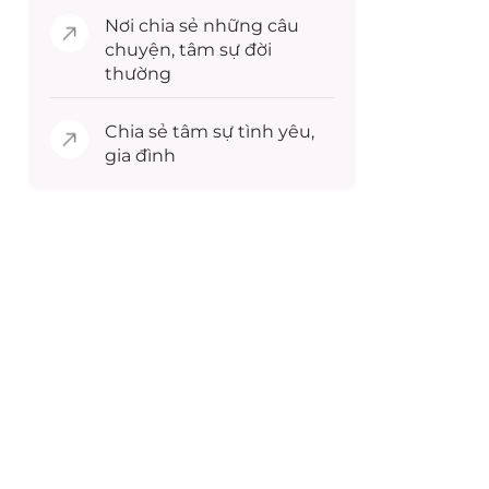
Nơi chia sẻ những câu
chuyện,
tâm sự
đời
thường
Chia sẻ
tâm sự
tình yêu,
gia đình