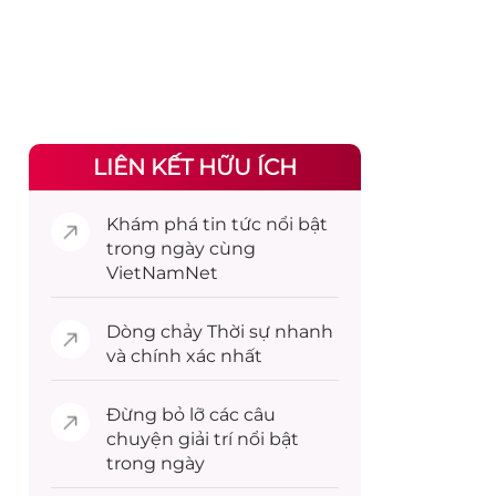
LIÊN KẾT HỮU ÍCH
Khám phá
tin tức
nổi bật
trong ngày cùng
VietNamNet
Dòng chảy
Thời sự
nhanh
và chính xác nhất
Đừng bỏ lỡ các câu
chuyện
giải trí
nổi bật
trong ngày