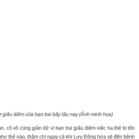
giấu diếm của bạn trai bấy lâu nay (Ảnh minh họa)
 cô vô cùng giận dữ vì bạn trai giấu diếm việc hạ thể bị tổn
như thế nào, thậm chí ngay cả khi Lưu Đông hứa sẽ đến bệnh