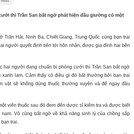
cưới thì Trần San bất ngờ phát hiện đầu giường có một
, ở Trấn Hải, Ninh Ba, Chiết Giang, Trung Quốc cùng bạn trai
 người quyết định tiến tới hôn nhân, được gia đình hai bên
úc hai người đang chuẩn bị phòng cưới thì Trần San bất ngờ
xanh lam. Cảm thấy có điều gì đó bất thường bởi bạn trai
 cảm vặt sẽ không dùng thuốc thường xuyên và để ngay đầu
 một viên thuốc sau đó đem đến dược sĩ kiểm tra và được biết
g nam. Vô cùng bất ngờ về khả năng sinh lý của chồng sắp
bạn trai.