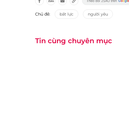
Chủ đề:
bất lực
người yêu
Tin cùng chuyên mục