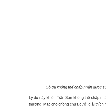
Cô đã không thể chấp nhận được sự 
Lý do này khiến Trần San không thể chấp nhận,
thương. Mặc cho chồng chưa cưới giải thích 