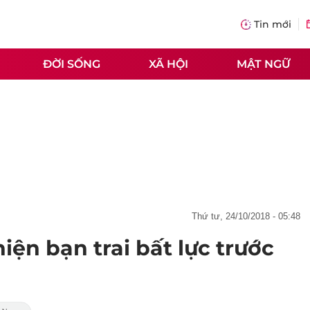
Tin mới
ĐỜI SỐNG
XÃ HỘI
MẬT NGỮ
thứ tư, 24/10/2018 - 05:48
hiện bạn trai bất lực trước