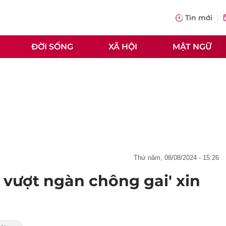
Tin mới
ĐỜI SỐNG
XÃ HỘI
MẬT NGỮ
thứ năm, 08/08/2024 - 15:26
 vượt ngàn chông gai' xin