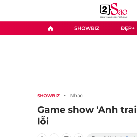
SHOWBIZ
ĐẸP+
Nhạc
SHOWBIZ
Game show 'Anh trai
lỗi