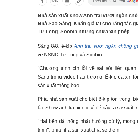
Nhà sản xuất show Anh trai vượt ngàn chô
Nhà Sao Sáng. Khán giả lại cho rằng tác g
Tự Long, Soobin nhưng chưa xin phép.
Sáng 8/8, ê-kíp
Anh trai vượt ngàn chông g
vẽ NSND Tự Long và Soobin.
"Chương trình xin lỗi về sai sót liên qu
Sáng trong video hậu trường. Ê-kíp đã xin lỗ
sản xuất thông báo.
Phía nhà sản xuất cho biết ê-kíp tôn trọng, 
tài. Show anh trai xin lỗi vì để xảy ra sơ suất,
"Hai bên đã thống nhất hướng xử lý, mong 
trình", phía nhà sản xuất chia sẻ thêm.