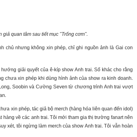
giả quan tâm sau tiết mục "Trống cơm".
ính chủ nhưng không xin phép, chỉ ghi nguồn ảnh là Gai con
h hướng giải quyết của ê-kíp show Anh trai. Số khác cho rằng
ng chưa xin phép khi dùng hình ảnh của show ra kinh doanh.
ng, Soobin và Cường Seven từ chương trình Anh trai vượt
an.
chưa xin phép, tác giả bộ merch (hàng hóa liên quan đến idol)
ặt hàng về các anh trai. Tôi mới tham gia thị trường fanart nên
uy xét, tôi ngừng làm merch của show Anh trai. Tôi vẫn hoàn