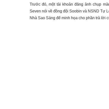
Trước đó, một tài khoản đăng ảnh chụp màn
Seven nói về đồng đội Soobin và NSND Tự Long
Nhà Sao Sáng để minh họa cho phần trả lời