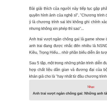
Bài giải thích của người này tiếp tục gặp p
quyền hình ảnh của nghệ sĩ", "Chương trình đã
ý là chương trình sai khi không ghi chính 
nhưng không xin phép thì sao"...
Anh trai vượt ngàn chông gai là game show 
anh trai đang được nhắc đến nhiều là NS
Kiều, Trọng Hiếu... nhờ phần biểu diễn ấn tư
Sau 5 tập, một trong những phần trình diễn 
hợp chất liệu dân gian và đương đại của
khán giả cho là "hay nhất từ đầu chương trình
Nhạc
Anh trai vượt ngàn chông gai: Những anh tà