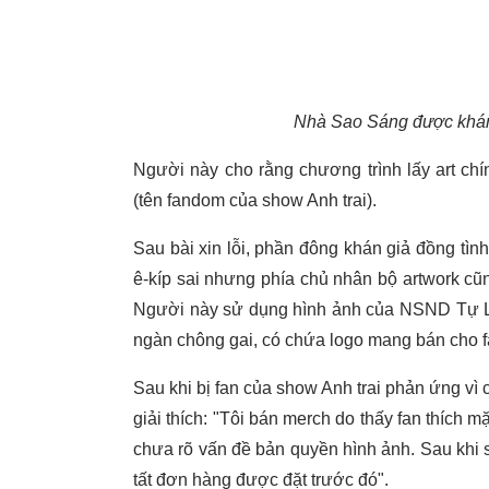
Nhà Sao Sáng được khán 
Người này cho rằng chương trình lấy art ch
(tên fandom của show Anh trai).
Sau bài xin lỗi, phần đông khán giả đồng tìn
ê-kíp sai nhưng phía chủ nhân bộ artwork cũ
Người này sử dụng hình ảnh của NSND Tự Lo
ngàn chông gai, có chứa logo mang bán cho f
Sau khi bị fan của show Anh trai phản ứng vì 
giải thích: "Tôi bán merch do thấy fan thích m
chưa rõ vấn đề bản quyền hình ảnh. Sau khi s
tất đơn hàng được đặt trước đó".