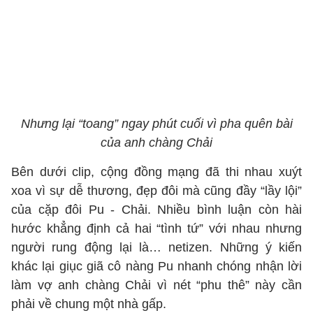
Nhưng lại “toang” ngay phút cuối vì pha quên bài
của anh chàng Chải
Bên dưới clip, cộng đồng mạng đã thi nhau xuýt
xoa vì sự dễ thương, đẹp đôi mà cũng đầy “lầy lội”
của cặp đôi Pu - Chải. Nhiều bình luận còn hài
hước khẳng định cả hai “tình tứ” với nhau nhưng
người rung động lại là… netizen. Những ý kiến
khác lại giục giã cô nàng Pu nhanh chóng nhận lời
làm vợ anh chàng Chải vì nét “phu thê” này cần
phải về chung một nhà gấp.