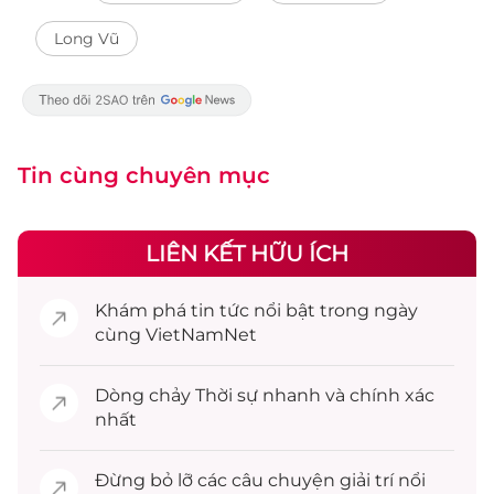
Long Vũ
Tin cùng chuyên mục
LIÊN KẾT HỮU ÍCH
Khám phá
tin tức
nổi bật trong ngày
cùng VietNamNet
Dòng chảy
Thời sự
nhanh và chính xác
nhất
Đừng bỏ lỡ các câu chuyện
giải trí
nổi