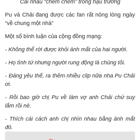
Cãi nhau “chem chẻm” trong hậu trường
Pu và Chải đang được các fan rất nóng lòng ngày
“về chung một nhà”
Một số bình luận của cộng đồng mạng:
- Không thể rời được khỏi ánh mắt của hai người.
- Họ tình tứ nhưng người rung động là chúng tôi.
- Đáng yêu thế, ra thêm nhiều clip nữa nha Pu Chải
ơi.
- Rồi bao giờ chị Pu về làm vợ anh Chải chứ suy
lắm rồi nè.
- Thích cái cách anh chị nhìn nhau bằng ánh mắt
đó.