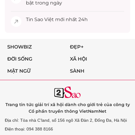
bật trong ngày
Tin
Sao Việt
mới nhất 24h
SHOWBIZ
ĐẸP+
ĐỜI SỐNG
XÃ HỘI
MẬT NGỮ
SÀNH
Trang tin tức giải trí xã hội dành cho giới trẻ của công ty
Cổ phần truyền thông VietNamNet
Địa chỉ: Tòa nhà C’land, số 156 ngõ Xã Đàn 2, Đống Đa, Hà Nội
Điện thoại: 094 388 8166