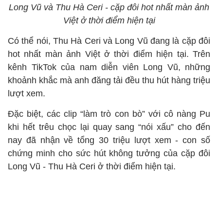
Long Vũ và Thu Hà Ceri - cặp đôi hot nhất màn ảnh
Việt ở thời điểm hiện tại
Có thể nói, Thu Hà Ceri và Long Vũ đang là cặp đôi
hot nhất màn ảnh Việt ở thời điểm hiện tại. Trên
kênh TikTok của nam diễn viên Long Vũ, những
khoảnh khắc mà anh đăng tải đều thu hút hàng triệu
lượt xem.
Đặc biệt, các clip “làm trò con bò” với cô nàng Pu
khi hết trêu chọc lại quay sang “nói xấu” cho đến
nay đã nhận về tổng 30 triệu lượt xem - con số
chứng minh cho sức hút không tưởng của cặp đôi
Long Vũ - Thu Hà Ceri ở thời điểm hiện tại.