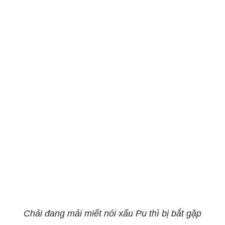
Chải đang mải miết nói xấu Pu thì bị bắt gặp