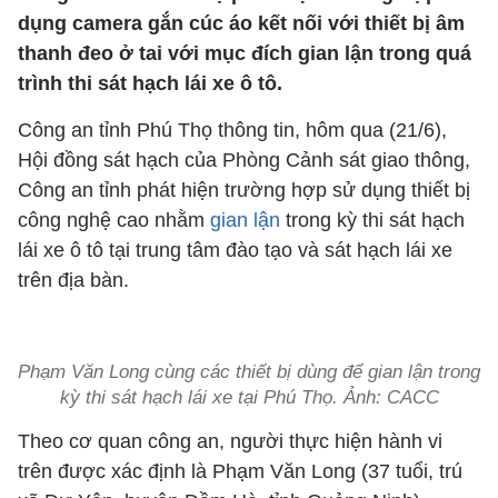
dụng camera gắn cúc áo kết nối với thiết bị âm
thanh đeo ở tai với mục đích gian lận trong quá
trình thi sát hạch lái xe ô tô.
Công an tỉnh Phú Thọ thông tin, hôm qua (21/6),
Hội đồng sát hạch của Phòng Cảnh sát giao thông,
Công an tỉnh phát hiện trường hợp sử dụng thiết bị
công nghệ cao nhằm
gian lận
trong kỳ thi sát hạch
lái xe ô tô tại trung tâm đào tạo và sát hạch lái xe
trên địa bàn.
Phạm Văn Long cùng các thiết bị dùng để gian lận trong
kỳ thi sát hạch lái xe tại Phú Thọ. Ảnh: CACC
Theo cơ quan công an, người thực hiện hành vi
trên được xác định là Phạm Văn Long (37 tuổi, trú