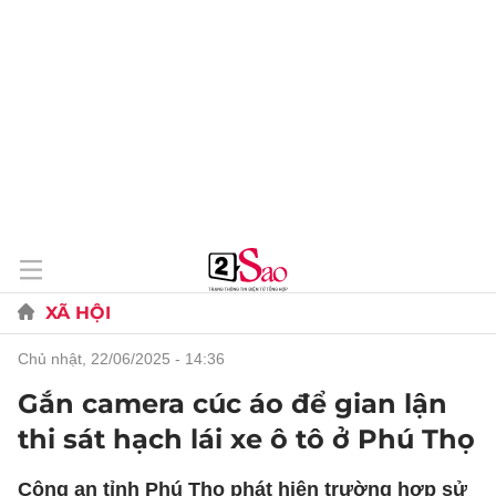
XÃ HỘI
chủ nhật, 22/06/2025 - 14:36
Gắn camera cúc áo để gian lận
thi sát hạch lái xe ô tô ở Phú Thọ
Công an tỉnh Phú Thọ phát hiện trường hợp sử