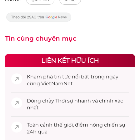
Tin cùng chuyên mục
LIÊN KẾT HỮU ÍCH
Khám phá
tin tức
nổi bật trong ngày
cùng VietNamNet
Dòng chảy
Thời sự
nhanh và chính xác
nhất
Toàn cảnh
thế giới
, điểm nóng chiến sự
24h qua