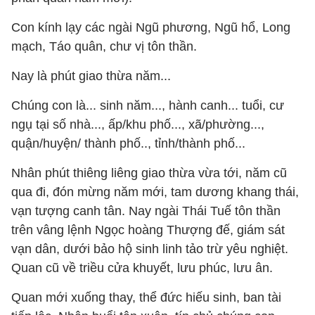
Con kính lạy các ngài Ngũ phương, Ngũ hổ, Long
mạch, Táo quân, chư vị tôn thần.
Nay là phút giao thừa năm...
Chúng con là... sinh năm..., hành canh... tuổi, cư
ngụ tại số nhà..., ấp/khu phố..., xã/phường...,
quận/huyện/ thành phố.., tỉnh/thành phố...
Nhân phút thiêng liêng giao thừa vừa tới, năm cũ
qua đi, đón mừng năm mới, tam dương khang thái,
vạn tượng canh tân. Nay ngài Thái Tuế tôn thần
trên vâng lệnh Ngọc hoàng Thượng đế, giám sát
vạn dân, dưới bảo hộ sinh linh tảo trừ yêu nghiệt.
Quan cũ về triều cửa khuyết, lưu phúc, lưu ân.
Quan mới xuống thay, thể đức hiếu sinh, ban tài