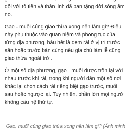
đối với tổ tiên và thần linh đã ban tặng đời sống ấm
no.
Gạo - muối cúng giao thừa xong nên làm gì? Điều
này phụ thuộc vào quan niệm và phong tục của
từng địa phương, hầu hết là đem rải ở vị trí trước
sân hoặc trước bàn cúng nếu gia chủ làm lễ cũng
giao thừa ngoài trời.
Ở một số địa phương, gạo - muối được trộn lại với
nhau trước khi rải, trong khi người dân một số nơi
khác lại chọn cách rải riêng biệt gạo trước, muối
sau hoặc ngược lại. Tuy nhiên, phần lớn mọi người
không câu nệ thứ tự.
Gạo, muối cúng giao thừa xong nên làm gì? (Ảnh minh