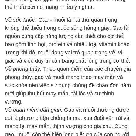
thể thiếu bởi nó mang nhiều ý nghĩa:
Về sức khỏe:
Gạo - muối là hai thứ quan trọng
không thể thiếu trong cuộc sống hàng ngày. Gạo là
nguồn cung cấp năng lượng cần thiết cho cơ thể,
bao gồm tinh bột, protein và nhiều loại vitamin khác.
Trong khi đó, muối đóng vai trò quan trọng với vị
giác và việc duy trì cân bằng chất lỏng trong cơ thể.
Về phong thủy:
Theo quan điểm của các chuyên gia
phong thủy, gạo và muối mang theo may mắn và
sức khỏe nên việc sử dụng chúng để chào đón năm
mới giúp thu hút may mắn, tài lộc và sự thịnh
vượng.
Về quan niệm dân gian:
Gạo và muối thường được
coi là phương tiện chống tà ma, xua đuổi vận rủi và
mang lại may mắn, thịnh vượng cho gia chủ. Cúng
gạo - muối còn thể hiện lòng biết ơn của con người