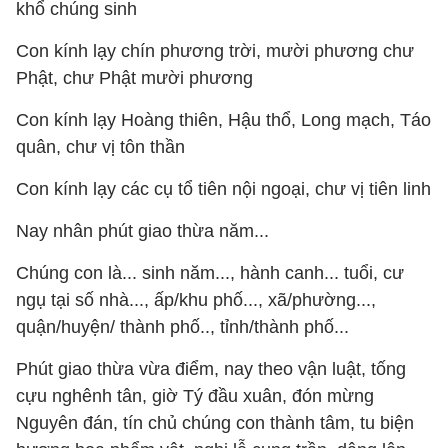
khổ chúng sinh
Con kính lạy chín phương trời, mười phương chư
Phật, chư Phật mười phương
Con kính lạy Hoàng thiên, Hậu thổ, Long mạch, Táo
quân, chư vị tôn thần
Con kính lạy các cụ tổ tiên nội ngoại, chư vị tiên linh
Nay nhân phút giao thừa năm...
Chúng con là... sinh năm..., hành canh... tuổi, cư
ngụ tại số nhà..., ấp/khu phố..., xã/phường...,
quận/huyện/ thành phố.., tỉnh/thành phố...
Phút giao thừa vừa điểm, nay theo vận luật, tống
cựu nghênh tân, giờ Tý đầu xuân, đón mừng
Nguyên đán, tín chủ chúng con thành tâm, tu biện