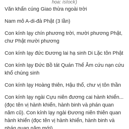
họa: istock)
Văn khấn cúng Giao thừa ngoài trời
Nam mô A-di-đà Phật (3 lần)
Con kính lạy chín phương trời, mười phương Phật,
chư Phật mười phương
Con kính lạy đức Đương lai hạ sinh Di Lặc tôn Phật
Con kính lạy Đức Bồ tát Quán Thế Âm cứu nạn cứu
khổ chúng sinh
Con kính lạy Hoàng thiên, Hậu thổ, chư vị tôn thần
Con kính lạy ngài Cựu niên đương cai hành khiển...
(đọc tên vị hành khiển, hành binh và phán quan
năm cũ). Con kính lạy ngài Đương niên thiên quan
hành khiển (đọc tên vị hành khiển, hành binh và
phán quan năm mới).