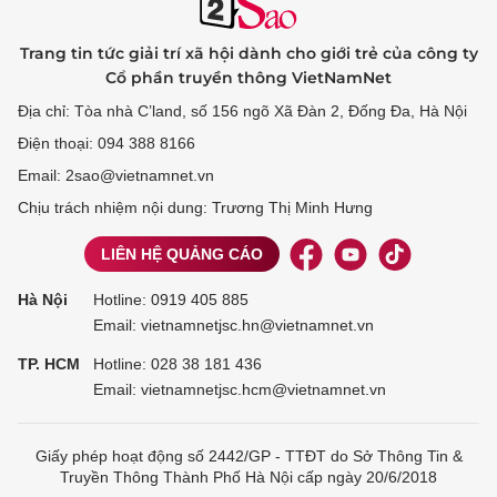
Trang tin tức giải trí xã hội dành cho giới trẻ của công ty
Cổ phần truyền thông VietNamNet
Địa chỉ: Tòa nhà C’land, số 156 ngõ Xã Đàn 2, Đống Đa, Hà Nội
Điện thoại: 094 388 8166
Email: 2sao@vietnamnet.vn
Chịu trách nhiệm nội dung: Trương Thị Minh Hưng
LIÊN HỆ QUẢNG CÁO
Hà Nội
Hotline:
0919 405 885
Email: vietnamnetjsc.hn@vietnamnet.vn
TP. HCM
Hotline:
028 38 181 436
Email: vietnamnetjsc.hcm@vietnamnet.vn
Giấy phép hoạt động số 2442/GP - TTĐT do Sở Thông Tin &
Truyền Thông Thành Phố Hà Nội cấp ngày 20/6/2018