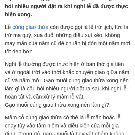
hỏi nhiều người đặt ra khi nghi lễ đã được thực
hiện xong.
Lễ
cúng giao thừa
còn được gọi là lễ trừ tịch, tức là
trừ ma quỷ, xua đuổi những điều xui xẻo, không
may mắn của năm cũ để chuẩn bị đón một năm mới
tốt đẹp hơn.
Nghi lễ thường được thực hiện ở ban thờ gia tiên
và ở ngoài trời vào thời khắc chuyển giao giữa năm
cũ và năm mới. Gạo muối cúng giao thừa xong nên
làm gì là câu hỏi nhiều người đặt ra sau khi nghi lễ
hoàn tất và cần xử lý mâm lễ vật.
Gạo muối cúng giao thừa xong nên làm gì?
Mâm cỗ cúng giao thừa có thể là lễ mặn hoặc lễ
chay tùy vào tâm niệm và điều kiện của mỗi gia
đình. Trong đó, gạo - muối là hay vật phẩm không