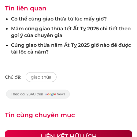
Tin liên quan
Có thể cúng giao thừa từ lúc mấy giờ?
Mâm cúng giao thừa tết Ất Tỵ 2025 chi tiết theo
gợi ý của chuyên gia
Cúng giao thừa năm Ất Tỵ 2025 giờ nào để được
tài lộc cả năm?
Chủ đề:
giao thừa
Tin cùng chuyên mục
LIÊN KẾT HỮU ÍCH