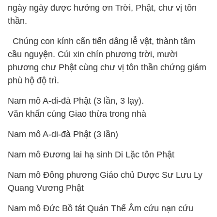
ngày ngày được hưởng ơn Trời, Phật, chư vị tôn
thần.
Chúng con kính cẩn tiến dâng lễ vật, thành tâm
cầu nguyện. Cúi xin chín phương trời, mười
phương chư Phật cùng chư vị tôn thần chứng giám
phù hộ độ trì.
Nam mô A-di-đà Phật (3 lần, 3 lạy).
Văn khấn cúng Giao thừa trong nhà
Nam mô A-di-đà Phật (3 lần)
Nam mô Đương lai hạ sinh Di Lặc tôn Phật
Nam mô Đông phương Giáo chủ Dược Sư Lưu Ly
Quang Vương Phật
Nam mô Đức Bồ tát Quán Thế Âm cứu nạn cứu