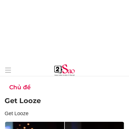
Chủ đề
Get Looze
Get Looze