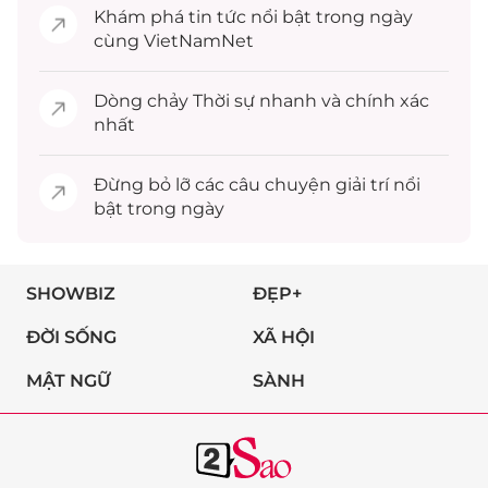
Khám phá
tin tức
nổi bật trong ngày
cùng VietNamNet
Dòng chảy
Thời sự
nhanh và chính xác
nhất
Đừng bỏ lỡ các câu chuyện
giải trí
nổi
bật trong ngày
SHOWBIZ
ĐẸP+
ĐỜI SỐNG
XÃ HỘI
MẬT NGỮ
SÀNH