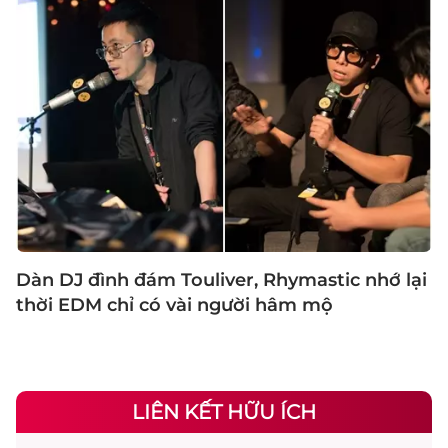
Dàn DJ đình đám Touliver, Rhymastic nhớ lại
thời EDM chỉ có vài người hâm mộ
LIÊN KẾT HỮU ÍCH