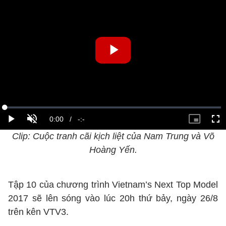
Clip: Cuộc tranh cãi kịch liệt của Nam Trung và Võ
Hoàng Yến.
Tập 10 của chương trình Vietnam’s Next Top Model
2017 sẽ lên sóng vào lúc 20h thứ bảy, ngày 26/8
trên kên VTV3.