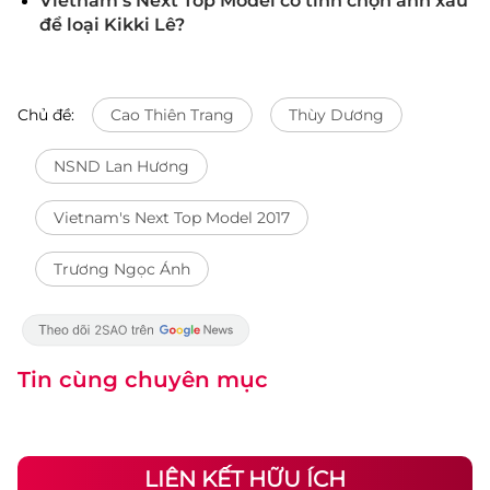
Vietnam's Next Top Model cố tình chọn ảnh xấu
để loại Kikki Lê?
Chủ đề:
Cao Thiên Trang
Thùy Dương
NSND Lan Hương
Vietnam's Next Top Model 2017
Trương Ngọc Ánh
Tin cùng chuyên mục
LIÊN KẾT HỮU ÍCH