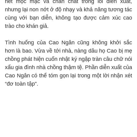
nét mộc mạc và chân chất trong lối diễn xuất,
nhưng lại non nớt ở độ nhạy và khả năng tương tác
cùng với bạn diễn, không tạo được cảm xúc cao
trào cho khán giả.
Tình huống của Cao Ngân cũng không khởi sắc
hơn là bao. Vừa về tới nhà, nàng dâu họ Cao bị mẹ
chồng phát hiện cuốn nhật ký ngập tràn câu chữ nói
xấu gia đình nhà chồng thậm tệ. Phần diễn xuất của
Cao Ngân có thể tóm gọn lại trong một lời nhận xét
“đơ toàn tập”.