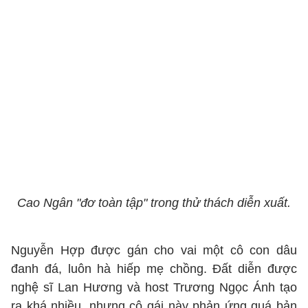
Cao Ngân "đơ toàn tập" trong thử thách diễn xuất.
Nguyễn Hợp được gán cho vai một cô con dâu
đanh đá, luôn hà hiếp mẹ chồng. Đất diễn được
nghệ sĩ Lan Hương và host Trương Ngọc Ánh tạo
ra khá nhiều, nhưng cô gái này phản ứng quá bản