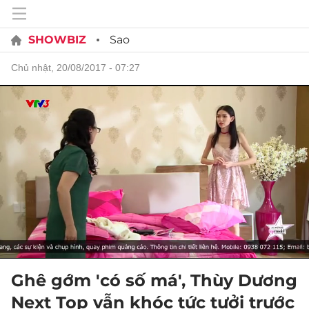
SHOWBIZ
Sao
chủ nhật, 20/08/2017 - 07:27
Ghê gớm 'có số má', Thùy Dương
Next Top vẫn khóc tức tưởi trước