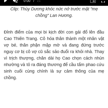
Clip: Thùy Dương khóc nức nở trước mặt "mẹ
chồng" Lan Hương.
Đỉnh điểm của mọi bi kịch đời con gái đổ lên đầu
Cao Thiên Trang. Cô hóa thân thành một nhân vật
vợ bé, thân phận mập mờ và đang đứng trước
nguy cơ bị cô vợ cũ sắc sảo đuổi ra khỏi nhà. Thay
vì trịch thượng, chân dài họ Cao chọn cách nhún
nhường và tỏ ra đáng thương để cầu tấm phao cứu
sinh cuối cùng chính là sự cảm thông của mẹ
chồng.