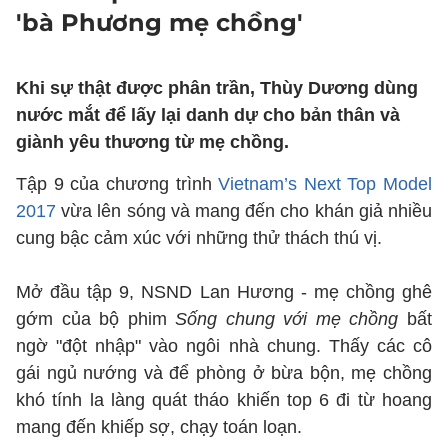
'bà Phương mẹ chồng'
Khi sự thật được phân trần, Thùy Dương dùng
nước mắt để lấy lại danh dự cho bản thân và
giành yêu thương từ mẹ chồng.
Tập 9 của chương trình
Vietnam’s Next Top Model
2017
vừa lên sóng và mang đến cho khán giả nhiều
cung bậc cảm xúc với những thử thách thú vị.
Mở đầu tập 9, NSND Lan Hương - mẹ chồng ghê
gớm của bộ phim
Sống chung với mẹ chồng
bất
ngờ "đột nhập" vào ngôi nhà chung. Thấy các cô
gái ngủ nướng và để phòng ở bừa bộn, mẹ chồng
khó tính la làng quát tháo khiến top 6 đi từ hoang
mang đến khiếp sợ, chạy toán loạn.