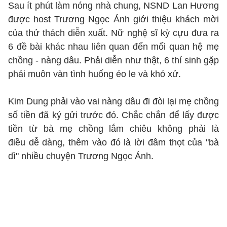
Sau ít phút làm nóng nhà chung, NSND Lan Hương
được host Trương Ngọc Ánh giới thiệu khách mời
của thử thách diễn xuất. Nữ nghệ sĩ kỳ cựu đưa ra
6 đề bài khác nhau liên quan đến mối quan hệ mẹ
chồng - nàng dâu. Phải diễn như thật, 6 thí sinh gặp
phải muôn vàn tình huống éo le và khó xử.
Kim Dung phải vào vai nàng dâu đi đòi lại mẹ chồng
số tiền đã ký gửi trước đó. Chắc chắn để lấy được
tiền từ bà mẹ chồng lắm chiêu không phải là
điều dễ dàng, thêm vào đó là lời đâm thọt của "bà
dì" nhiều chuyện Trương Ngọc Ánh.