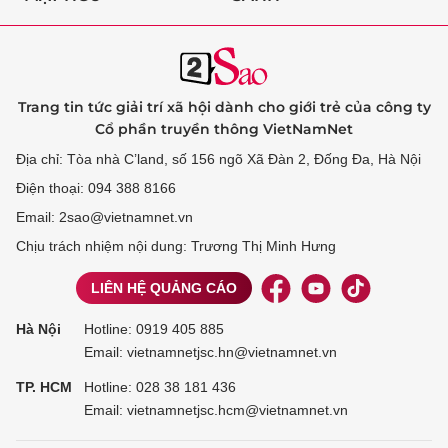
Trang tin tức giải trí xã hội dành cho giới trẻ của công ty
Cổ phần truyền thông VietNamNet
Địa chỉ: Tòa nhà C’land, số 156 ngõ Xã Đàn 2, Đống Đa, Hà Nội
Điện thoại: 094 388 8166
Email: 2sao@vietnamnet.vn
Chịu trách nhiệm nội dung: Trương Thị Minh Hưng
LIÊN HỆ QUẢNG CÁO
Hà Nội
Hotline:
0919 405 885
Email: vietnamnetjsc.hn@vietnamnet.vn
TP. HCM
Hotline:
028 38 181 436
Email: vietnamnetjsc.hcm@vietnamnet.vn