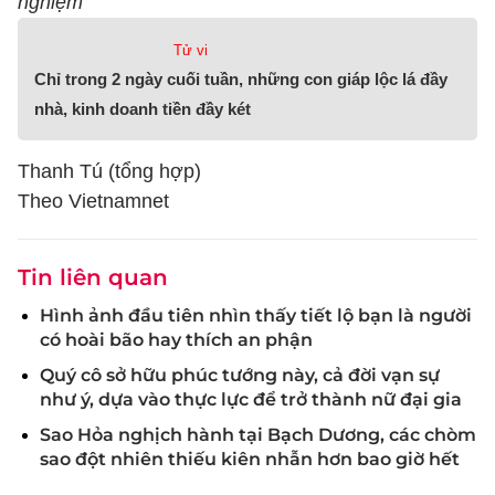
nghiệm
Tử vi
Chỉ trong 2 ngày cuối tuần, những con giáp lộc lá đầy
nhà, kinh doanh tiền đầy két
Thanh Tú (tổng hợp)
Theo Vietnamnet
Tin liên quan
Hình ảnh đầu tiên nhìn thấy tiết lộ bạn là người
có hoài bão hay thích an phận
Quý cô sở hữu phúc tướng này, cả đời vạn sự
như ý, dựa vào thực lực để trở thành nữ đại gia
Sao Hỏa nghịch hành tại Bạch Dương, các chòm
sao đột nhiên thiếu kiên nhẫn hơn bao giờ hết