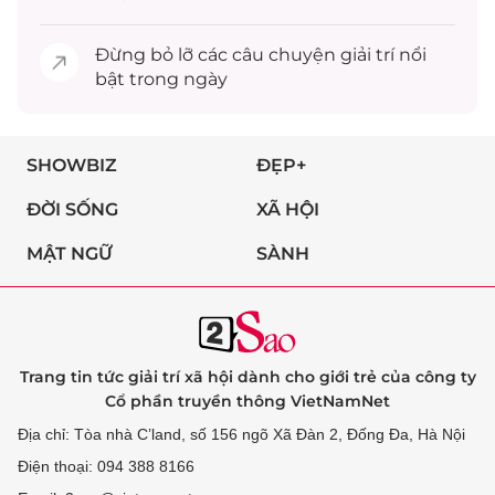
Đừng bỏ lỡ các câu chuyện
giải trí
nổi
bật trong ngày
SHOWBIZ
ĐẸP+
ĐỜI SỐNG
XÃ HỘI
MẬT NGỮ
SÀNH
Trang tin tức giải trí xã hội dành cho giới trẻ của công ty
Cổ phần truyền thông VietNamNet
Địa chỉ: Tòa nhà C’land, số 156 ngõ Xã Đàn 2, Đống Đa, Hà Nội
Điện thoại: 094 388 8166