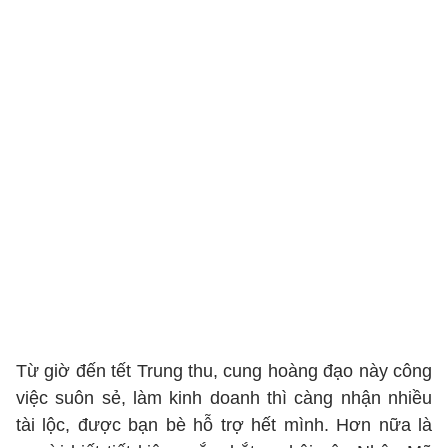
Từ giờ đến tết Trung thu, cung hoàng đạo này công
việc suôn sẻ, làm kinh doanh thì càng nhận nhiều
tài lộc, được bạn bè hỗ trợ hết mình. Hơn nữa là