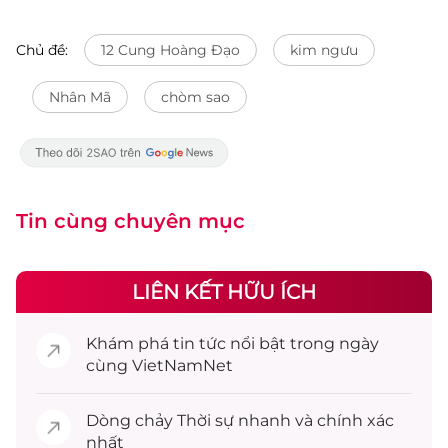
Chủ đề:
12 Cung Hoàng Đạo
kim ngưu
Nhân Mã
chòm sao
Tin cùng chuyên mục
LIÊN KẾT HỮU ÍCH
Khám phá
tin tức
nổi bật trong ngày
cùng VietNamNet
Dòng chảy
Thời sự
nhanh và chính xác
nhất