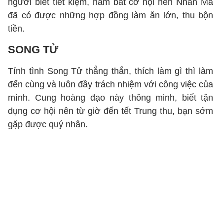
người biết tiết kiệm, nắm bắt cơ hội nên Nhân Mã
đã có được những hợp đồng làm ăn lớn, thu bộn
tiền.
SONG TỬ
Tính tình Song Tử thẳng thắn, thích làm gì thì làm
đến cùng và luôn đầy trách nhiệm với công việc của
mình. Cung hoàng đạo này thông minh, biết tận
dụng cơ hội nên từ giờ đến tết Trung thu, bạn sớm
gặp được quý nhân.