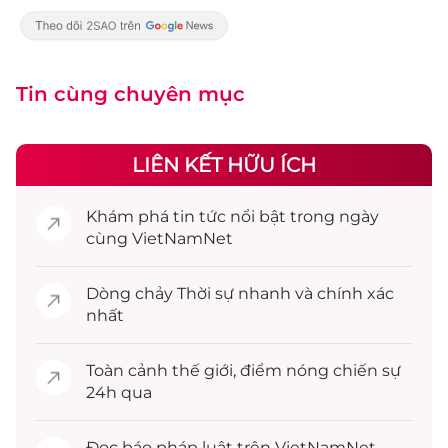
Tin cùng chuyên mục
LIÊN KẾT HỮU ÍCH
Khám phá
tin tức
nổi bật trong ngày
cùng VietNamNet
Dòng chảy
Thời sự
nhanh và chính xác
nhất
Toàn cảnh
thế giới
, điểm nóng chiến sự
24h qua
Đọc
báo pháp luật
trên VietNamNet