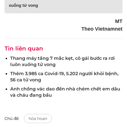
xuống tử vong
MT
Theo Vietnamnet
Tin liên quan
Thang máy tầng 7 mắc kẹt, cô gái bước ra rơi
luôn xuống tử vong
Thêm 3.985 ca Covid-19, 5.202 người khỏi bệnh,
56 ca tử vong
Anh chồng vác dao đến nhà chém chết em dâu
và cháu đang bầu
Chủ đề:
hỏa hoạn