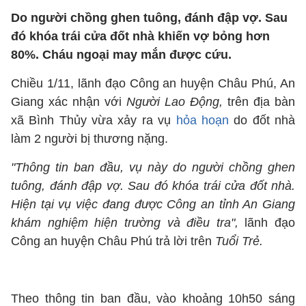
Do người chồng ghen tuông, đánh đập vợ. Sau
đó khóa trái cửa đốt nhà khiến vợ bỏng hơn
80%. Cháu ngoại may mắn được cứu.
Chiều 1/11, lãnh đạo Công an huyện Châu Phú, An
Giang xác nhận với
Người Lao Động,
trên địa bàn
xã Bình Thủy vừa xảy ra vụ
hỏa hoạn
do đốt nhà
làm 2 người bị thương nặng.
"Thông tin ban đầu, vụ này do người chồng ghen
tuông, đánh đập vợ. Sau đó khóa trái cửa đốt nhà.
Hiện tại vụ việc đang được Công an tỉnh An Giang
khám nghiệm hiện trường và điều tra",
lãnh đạo
Công an huyện Châu Phú trả lời trên
Tuổi Trẻ.
Theo thông tin ban đầu, vào khoảng 10h50 sáng