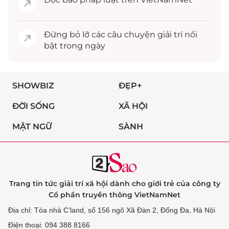
Đừng bỏ lỡ các câu chuyện
giải trí
nổi
bật trong ngày
SHOWBIZ
ĐẸP+
ĐỜI SỐNG
XÃ HỘI
MẬT NGỮ
SÀNH
Trang tin tức giải trí xã hội dành cho giới trẻ của công ty
Cổ phần truyền thông VietNamNet
Địa chỉ: Tòa nhà C’land, số 156 ngõ Xã Đàn 2, Đống Đa, Hà Nội
Điện thoại: 094 388 8166