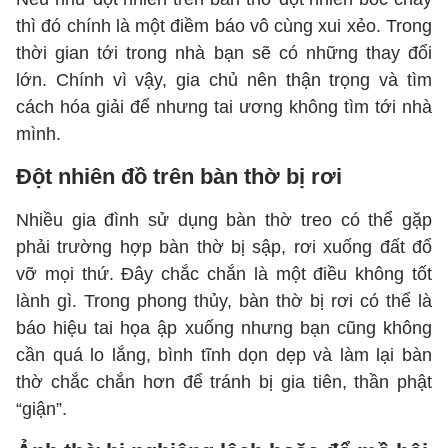
thì đó chính là một điềm báo vô cùng xui xẻo. Trong
thời gian tới trong nhà bạn sẽ có những thay đổi
lớn. Chính vì vậy, gia chủ nên thận trọng và tìm
cách hóa giải để nhưng tai ương không tìm tới nhà
mình.
Đột nhiên đồ trên bàn thờ bị rơi
Nhiều gia đình sử dụng bàn thờ treo có thể gặp
phải trường hợp bàn thờ bị sập, rơi xuống đất đổ
vỡ mọi thứ. Đây chắc chắn là một điều không tốt
lành gì. Trong phong thủy, bàn thờ bị rơi có thể là
báo hiệu tai họa ập xuống nhưng bạn cũng không
cần quá lo lắng, bình tĩnh dọn dẹp và làm lại bàn
thờ chắc chắn hơn để tránh bị gia tiên, thần phật
“giận”.