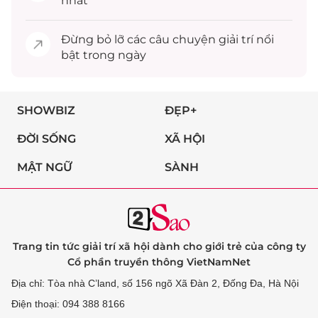
nhất
Đừng bỏ lỡ các câu chuyện
giải trí
nổi
bật trong ngày
SHOWBIZ
ĐẸP+
ĐỜI SỐNG
XÃ HỘI
MẬT NGỮ
SÀNH
Trang tin tức giải trí xã hội dành cho giới trẻ của công ty
Cổ phần truyền thông VietNamNet
Địa chỉ: Tòa nhà C’land, số 156 ngõ Xã Đàn 2, Đống Đa, Hà Nội
Điện thoại: 094 388 8166