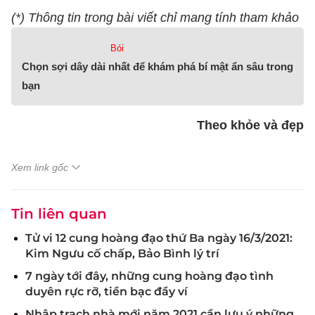
(*) Thông tin trong bài viết chỉ mang tính tham khảo
Bói
Chọn sợi dây dài nhất để khám phá bí mật ẩn sâu trong
bạn
Theo khỏe và đẹp
Xem link gốc
Tin liên quan
Tử vi 12 cung hoàng đạo thứ Ba ngày 16/3/2021:
Kim Ngưu cố chấp, Bảo Bình lý trí
7 ngày tới đây, những cung hoàng đạo tình
duyên rực rỡ, tiền bạc đầy ví
Nhập trạch nhà mới năm 2021 cần lưu ý những