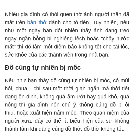
Nhiều gia đình có thói quen thờ ảnh người thân đã
mất trên
bàn thờ
dành cho tổ tiên. Tuy nhiên, nếu
như một ngày bạn đột nhiên thấy ảnh đang treo
ngay ngắn bỗng bị nghiêng lệch hoặc "chảy nước
mắt" thì đó làm một điềm báo không tốt cho tài lộc,
sức khỏe của các thành viên trong nhà bạn.
Đồ cúng tự nhiên bị mốc
Nếu như bạn thấy đồ cúng tự nhiên bị mốc, có mùi
hôi, chua... chỉ sau một thời gian ngắn mà thời tiết
đang ổn định, không quá ẩm ướt hay quá khô, quá
nóng thì gia đình nên chú ý không cúng đồ bị ôi
thiu, hoặc xuất hiện nấm mốc. Theo quan niệm của
người xưa, đây có thể là biểu hiện của sự không
thành tâm khi dâng cúng đồ thờ, đồ thờ không tốt.