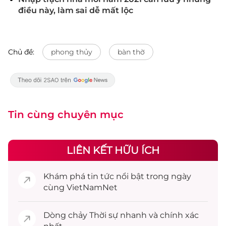
điều này, làm sai dễ mất lộc
Chủ đề:
phong thủy
bàn thờ
Tin cùng chuyên mục
LIÊN KẾT HỮU ÍCH
Khám phá
tin tức
nổi bật trong ngày
cùng VietNamNet
Dòng chảy
Thời sự
nhanh và chính xác