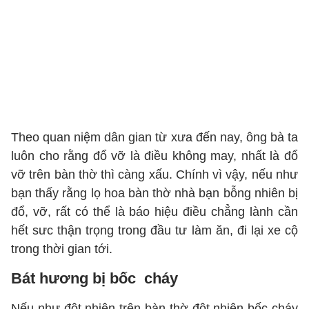
Theo quan niệm dân gian từ xưa đến nay, ông bà ta
luôn cho rằng đổ vỡ là điều không may, nhất là đổ
vỡ trên bàn thờ thì càng xấu. Chính vì vậy, nếu như
bạn thấy rằng lọ hoa bàn thờ nhà bạn bỗng nhiên bị
đổ, vỡ, rất có thể là báo hiệu điều chẳng lành cần
hết sưc thận trọng trong đầu tư làm ăn, đi lại xe cộ
trong thời gian tới.
Bát hương bị bốc cháy
Nếu như đột nhiên trên bàn thờ đột nhiên bốc cháy