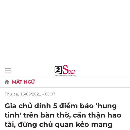
MẬT NGỮ
thứ ba, 16/03/2021 - 06:07
Gia chủ dính 5 điềm báo 'hung
tinh' trên bàn thờ, cẩn thận hao
tài, đừng chủ quan kẻo mang