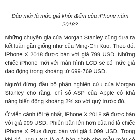
Đâu mới là mức giá khởi điểm của iPhone năm
2018?
Những chuyên gia của Morgan Stanley cũng đưa ra
kết luận gần giống như của Ming-Chi Kuo. Theo đó,
iPhone X 2018 được bán với giá 799 USD. Những
chiếc iPhone mới với màn hình LCD sẽ có mức giá
dao động trong khoảng từ 699-769 USD.
Người đứng đầu bộ phận nghiên cứu của Morgan
Stanley cho rằng, chỉ số ASP của Apple có khả
năng biến động khoảng 2% so với quý trước đó.
Ở viễn cảnh tồi tệ nhất, iPhone X 2018 sẽ được bán
với giá 999 USD. Phiên bản lớn hơn của nó là chiếc
iPhone X Plus được bán với giá 1.099 USD. Trong
khi đó, 799 USD là giá bán dành cho mẫu máy có