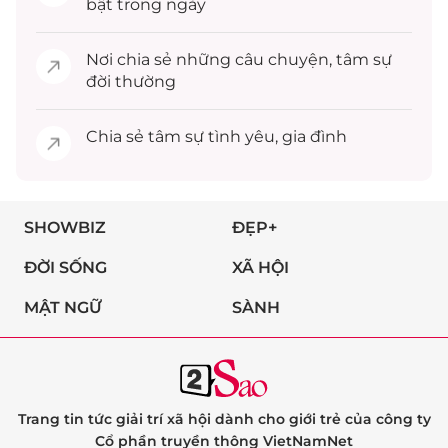
bật trong ngày
Nơi chia sẻ những câu chuyện,
tâm sự
đời thường
Chia sẻ
tâm sự
tình yêu, gia đình
SHOWBIZ
ĐẸP+
ĐỜI SỐNG
XÃ HỘI
MẬT NGỮ
SÀNH
Trang tin tức giải trí xã hội dành cho giới trẻ của công ty
Cổ phần truyền thông VietNamNet