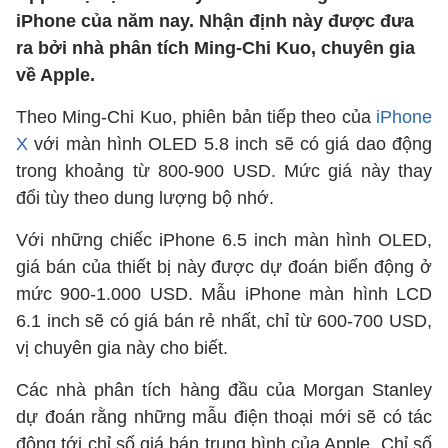
iPhone của năm nay. Nhận định này được đưa
ra bởi nhà phân tích Ming-Chi Kuo, chuyên gia
về Apple.
Theo Ming-Chi Kuo, phiên bản tiếp theo của
iPhone
X
với màn hình OLED 5.8 inch sẽ có giá dao động
trong khoảng từ 800-900 USD. Mức giá này thay
đổi tùy theo dung lượng bộ nhớ.
Với những chiếc iPhone 6.5 inch màn hình OLED,
giá bán của thiết bị này được dự đoán biến động ở
mức 900-1.000 USD. Mẫu iPhone màn hình LCD
6.1 inch sẽ có giá bán rẻ nhất, chỉ từ 600-700 USD,
vị chuyên gia này cho biết.
Các nhà phân tích hàng đầu của Morgan Stanley
dự đoán rằng những mẫu điện thoại mới sẽ có tác
động tới chỉ số giá bán trung bình của Apple. Chỉ số