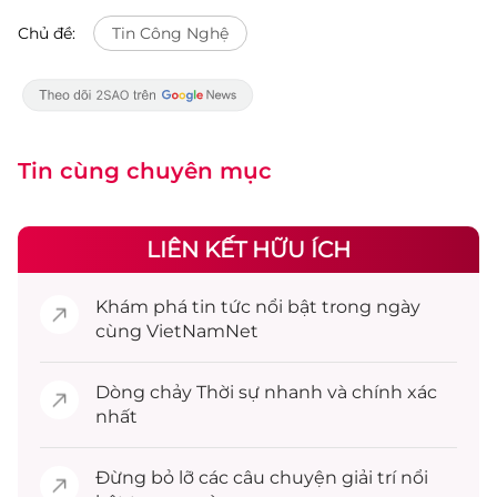
Chủ đề:
Tin Công Nghệ
Tin cùng chuyên mục
LIÊN KẾT HỮU ÍCH
Khám phá
tin tức
nổi bật trong ngày
cùng VietNamNet
Dòng chảy
Thời sự
nhanh và chính xác
nhất
Đừng bỏ lỡ các câu chuyện
giải trí
nổi