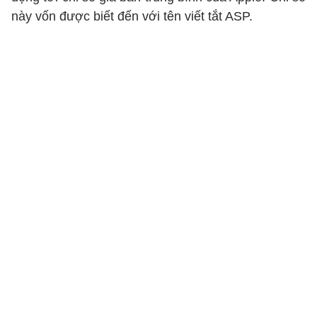
này vốn được biết đến với tên viết tắt ASP.