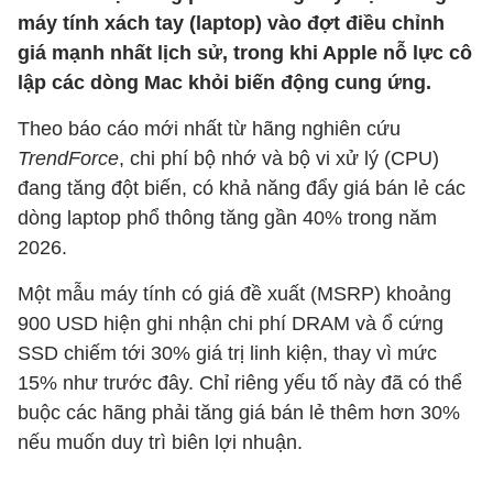
máy tính xách tay (laptop) vào đợt điều chỉnh
giá mạnh nhất lịch sử, trong khi Apple nỗ lực cô
lập các dòng Mac khỏi biến động cung ứng.
Theo báo cáo mới nhất từ hãng nghiên cứu
TrendForce
, chi phí bộ nhớ và bộ vi xử lý (CPU)
đang tăng đột biến, có khả năng đẩy giá bán lẻ các
dòng laptop phổ thông tăng gần 40% trong năm
2026.
Một mẫu máy tính có giá đề xuất (MSRP) khoảng
900 USD hiện ghi nhận chi phí DRAM và ổ cứng
SSD chiếm tới 30% giá trị linh kiện, thay vì mức
15% như trước đây. Chỉ riêng yếu tố này đã có thể
buộc các hãng phải tăng giá bán lẻ thêm hơn 30%
nếu muốn duy trì biên lợi nhuận.