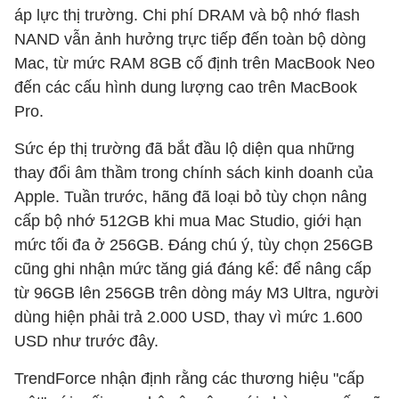
áp lực thị trường. Chi phí DRAM và bộ nhớ flash
NAND vẫn ảnh hưởng trực tiếp đến toàn bộ dòng
Mac, từ mức RAM 8GB cố định trên MacBook Neo
đến các cấu hình dung lượng cao trên MacBook
Pro.
Sức ép thị trường đã bắt đầu lộ diện qua những
thay đổi âm thầm trong chính sách kinh doanh của
Apple. Tuần trước, hãng đã loại bỏ tùy chọn nâng
cấp bộ nhớ 512GB khi mua Mac Studio, giới hạn
mức tối đa ở 256GB. Đáng chú ý, tùy chọn 256GB
cũng ghi nhận mức tăng giá đáng kể: để nâng cấp
từ 96GB lên 256GB trên dòng máy M3 Ultra, người
dùng hiện phải trả 2.000 USD, thay vì mức 1.600
USD như trước đây.
TrendForce nhận định rằng các thương hiệu "cấp