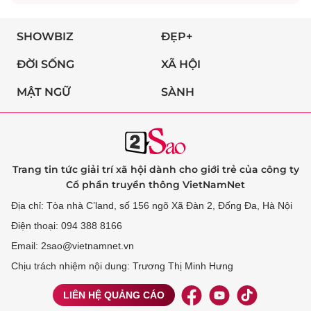
SHOWBIZ
ĐẸP+
ĐỜI SỐNG
XÃ HỘI
MẬT NGỮ
SÀNH
Trang tin tức giải trí xã hội dành cho giới trẻ của công ty
Cổ phần truyền thông VietNamNet
Địa chỉ: Tòa nhà C’land, số 156 ngõ Xã Đàn 2, Đống Đa, Hà Nội
Điện thoại: 094 388 8166
Email: 2sao@vietnamnet.vn
Chịu trách nhiệm nội dung: Trương Thị Minh Hưng
LIÊN HỆ QUẢNG CÁO