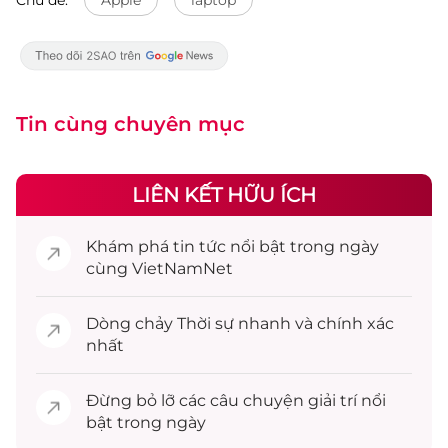
Tin cùng chuyên mục
LIÊN KẾT HỮU ÍCH
Khám phá
tin tức
nổi bật trong ngày
cùng VietNamNet
Dòng chảy
Thời sự
nhanh và chính xác
nhất
Đừng bỏ lỡ các câu chuyện
giải trí
nổi
bật trong ngày