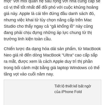
một" với mối quan hệ sâu rộng với nhà cung cấp sẽ
có vị thế tốt nhất để đối phó với cuộc khủng hoảng
giá này. Apple là cái tên đứng đầu danh sách đó,
nhưng việc khai tử tùy chọn nâng cấp trên Mac
Studio cho thấy ngay cả “gã khổng lồ” này cũng
đang phải chịu đựng những áp lực chung từ thị
trường linh kiện toàn cầu.
Chiến lược đa dạng hóa dải sản phẩm, từ MacBook
Neo giá rẻ đến dòng MacBook "Ultra" cao cấp sắp
ra mắt, được xem là cách Apple duy trì thị phần
trong bối cảnh mặt bằng giá laptop Windows có thể
tăng vọt vào cuối năm nay.
Tiết lộ thiết kế bất ngờ
của iPhone Fold