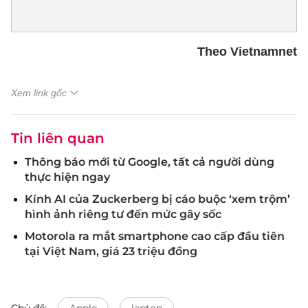
Theo Vietnamnet
Xem link gốc
Tin liên quan
Thông báo mới từ Google, tất cả người dùng
thực hiện ngay
Kính AI của Zuckerberg bị cáo buộc ‘xem trộm’
hình ảnh riêng tư đến mức gây sốc
Motorola ra mắt smartphone cao cấp đầu tiên
tại Việt Nam, giá 23 triệu đồng
Chủ đề:
Apple
laptop