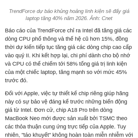
TrendForce dự báo khủng hoảng linh kiện sẽ đẩy giá
laptop tăng 40% năm 2026. Ảnh: Cnet
Báo cáo của TrendForce chỉ ra Intel đã tăng giá các
dòng CPU phổ thông và thế hệ cũ hơn 15%, đồng
thời dự kiến tiếp tục tăng giá các dòng chip cao cấp
vào quý II. Khi kết hợp lại, chi phí dành cho bộ nhớ
và CPU có thể chiếm tới 58% tổng giá trị linh kiện
của một chiếc laptop, tăng mạnh so với mức 45%
trước đó.
Đối với Apple, việc tự thiết kế chip riêng giúp hãng
này có sự bảo vệ đáng kể trước những biến động
giá từ Intel. Đơn cử, chip A18 Pro trên dòng
MacBook Neo mới được sản xuất bởi TSMC theo
các thỏa thuận cung ứng trực tiếp của Apple. Tuy
nhiên, "táo khuyết" không hoàn toàn miễn nhiễm với