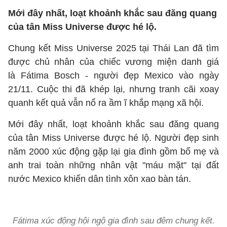
Mới đây nhất, loạt khoảnh khắc sau đăng quang
của tân Miss Universe được hé lộ.
Chung kết Miss Universe 2025 tại Thái Lan đã tìm
được chủ nhân của chiếc vương miện danh giá
là Fátima Bosch - người đẹp Mexico vào ngày
21/11. Cuộc thi đã khép lại, nhưng tranh cãi xoay
quanh kết quả vẫn nổ ra ầm ĩ khắp mạng xã hội.
Mới đây nhất, loạt khoảnh khắc sau đăng quang
của tân Miss Universe được hé lộ. Người đẹp sinh
năm 2000 xúc động gặp lại gia đình gồm bố mẹ và
anh trai toàn những nhân vật "máu mặt" tại đất
nước Mexico khiến dân tình xôn xao bàn tán.
Fátima xúc động hội ngộ gia đình sau đêm chung kết.