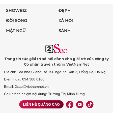
SHOWBIZ
ĐẸP+
ĐỜI SỐNG
XÃ HỘI
MẬT NGỮ
SÀNH
Trang tin tức giải trí xã hội dành cho giới trẻ của công ty
Cổ phần truyền thông VietNamNet
Địa chỉ: Tòa nhà C’land, số 156 ngõ Xã Đàn 2, Đống Đa, Hà Nội
Điện thoại: 094 388 8166
Email: 2sao@vietnamnet.vn
Chịu trách nhiệm nội dung: Trương Thị Minh Hưng
LIÊN HỆ QUẢNG CÁO