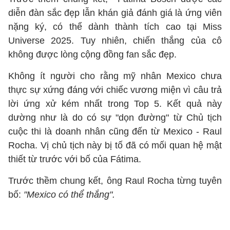
diễn đàn sắc đẹp lẫn khán giả đánh giá là ứng viên
nặng ký, có thể dành thành tích cao tại Miss
Universe 2025. Tuy nhiên, chiến thắng của cô
không được lòng cộng đồng fan sắc đẹp.
Không ít người cho rằng mỹ nhân Mexico chưa
thực sự xứng đáng với chiếc vương miện vì câu trả
lời ứng xử kém nhất trong Top 5. Kết quả này
dường như là do có sự "dọn đường" từ Chủ tịch
cuộc thi là doanh nhân cũng đến từ Mexico - Raul
Rocha. Vị chủ tịch này bị tố đã có mối quan hệ mật
thiết từ trước với bố của Fátima.
Trước thềm chung kết, ông Raul Rocha từng tuyên
bố:
"Mexico có thể thắng".