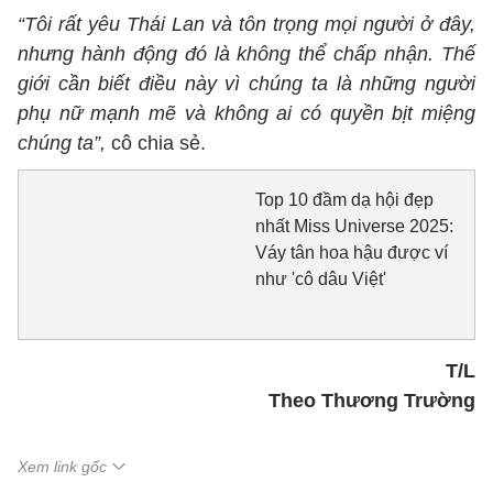
“Tôi rất yêu Thái Lan và tôn trọng mọi người ở đây,
nhưng hành động đó là không thể chấp nhận. Thế
giới cần biết điều này vì chúng ta là những người
phụ nữ mạnh mẽ và không ai có quyền bịt miệng
chúng ta”,
cô chia sẻ.
Top 10 đầm dạ hội đẹp
nhất Miss Universe 2025:
Váy tân hoa hậu được ví
như 'cô dâu Việt'
T/L
Theo Thương Trường
Xem link gốc