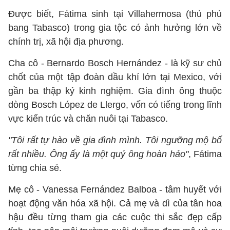
Được biết, Fátima sinh tại Villahermosa (thủ phủ
bang Tabasco) trong gia tộc có ảnh hưởng lớn về
chính trị, xã hội địa phương.
Cha cô - Bernardo Bosch Hernández - là kỹ sư chủ
chốt của một tập đoàn dầu khí lớn tại Mexico, với
gần ba thập kỷ kinh nghiệm. Gia đình ông thuộc
dòng Bosch López de Llergo, vốn có tiếng trong lĩnh
vực kiến trúc và chăn nuôi tại Tabasco.
"Tôi rất tự hào về gia đình mình. Tôi ngưỡng mộ bố
rất nhiều. Ông ấy là một quý ông hoàn hảo"
, Fátima
từng chia sẻ.
Mẹ cô - Vanessa Fernández Balboa - tâm huyết với
hoạt động văn hóa xã hội. Cả mẹ và dì của tân hoa
hậu đều từng tham gia các cuộc thi sắc đẹp cấp