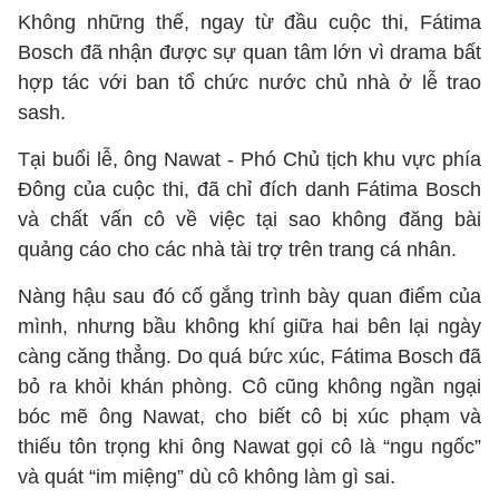
Không những thế, ngay từ đầu cuộc thi, Fátima
Bosch đã nhận được sự quan tâm lớn vì drama bất
hợp tác với ban tổ chức nước chủ nhà ở lễ trao
sash.
Tại buổi lễ, ông Nawat - Phó Chủ tịch khu vực phía
Đông của cuộc thi, đã chỉ đích danh Fátima Bosch
và chất vấn cô về việc tại sao không đăng bài
quảng cáo cho các nhà tài trợ trên trang cá nhân.
Nàng hậu sau đó cố gắng trình bày quan điểm của
mình, nhưng bầu không khí giữa hai bên lại ngày
càng căng thẳng. Do quá bức xúc, Fátima Bosch đã
bỏ ra khỏi khán phòng. Cô cũng không ngần ngại
bóc mẽ ông Nawat, cho biết cô bị xúc phạm và
thiếu tôn trọng khi ông Nawat gọi cô là “ngu ngốc”
và quát “im miệng” dù cô không làm gì sai.