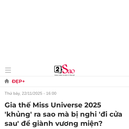
ĐẸP+
thứ bảy, 22/11/2025 - 16:00
Gia thế Miss Universe 2025
'khủng' ra sao mà bị nghi 'đi cửa
sau' để giành vương miện?