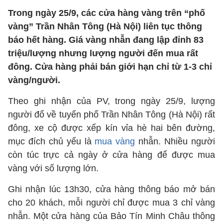
Trong ngày 25/9, các cửa hàng vàng trên “phố
vàng” Trần Nhân Tông (Hà Nội) liên tục thông
báo hết hàng. Giá vàng nhẫn đang lập đỉnh 83
triệu/lượng nhưng lượng người đến mua rất
đông. Cửa hàng phải bán giới hạn chỉ từ 1-3 chỉ
vàng/người.
Theo ghi nhận của PV, trong ngày 25/9, lượng
người đổ về tuyến phố Trần Nhân Tông (Hà Nội) rất
đông, xe cộ được xếp kín vỉa hè hai bên đường,
mục đích chủ yếu là
mua vàng
nhẫn. Nhiều người
còn túc trực cả ngày ở cửa hàng để được mua
vàng với số lượng lớn.
Ghi nhận lúc 13h30, cửa hàng thông báo mở bán
cho 20 khách, mỗi người chỉ được mua 3 chỉ vàng
nhẫn. Một cửa hàng của Bảo Tín Minh Châu thông