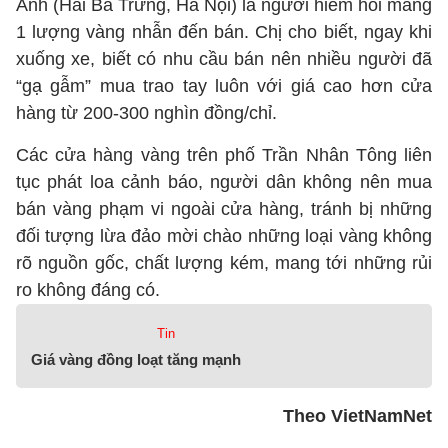
Anh (Hai Bà Trưng, Hà Nội) là người hiếm hoi mang
1 lượng vàng nhẫn đến bán. Chị cho biết, ngay khi
xuống xe, biết có nhu cầu bán nên nhiều người đã
“gạ gẫm” mua trao tay luôn với giá cao hơn cửa
hàng từ 200-300 nghìn đồng/chỉ.
Các cửa hàng vàng trên phố Trần Nhân Tông liên
tục phát loa cảnh báo, người dân không nên mua
bán vàng phạm vi ngoài cửa hàng, tránh bị những
đối tượng lừa đảo mời chào những loại vàng không
rõ nguồn gốc, chất lượng kém, mang tới những rủi
ro không đáng có.
Tin
Giá vàng đồng loạt tăng mạnh
Theo VietNamNet