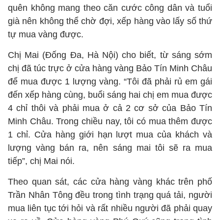
quên không mang theo căn cước công dân và tuổi
già nên không thể chờ đợi, xếp hàng vào lấy số thứ
tự mua vàng được.
Chị Mai (Đống Đa, Hà Nội) cho biết, từ sáng sớm
chị đã túc trực ở cửa hàng vàng Bảo Tín Minh Châu
để mua được 1 lượng vàng. “Tôi đã phải rủ em gái
đến xếp hàng cùng, buổi sáng hai chị em mua được
4 chỉ thôi và phải mua ở cả 2 cơ sở của Bảo Tín
Minh Châu. Trong chiều nay, tôi có mua thêm được
1 chỉ. Cửa hàng giới hạn lượt mua của khách và
lượng vàng bán ra, nên sáng mai tôi sẽ ra mua
tiếp”, chị Mai nói.
Theo quan sát, các cửa hàng vàng khác trên phố
Trần Nhân Tông đều trong tình trạng quá tải, người
mua liên tục tới hỏi và rất nhiều người đã phải quay