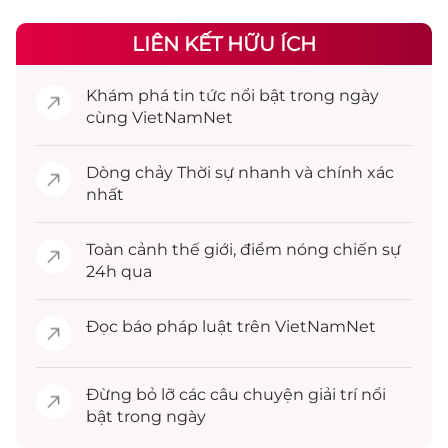
LIÊN KẾT HỮU ÍCH
Khám phá
tin tức
nổi bật trong ngày
cùng VietNamNet
Dòng chảy
Thời sự
nhanh và chính xác
nhất
Toàn cảnh
thế giới
, điểm nóng chiến sự
24h qua
Đọc
báo pháp luật
trên VietNamNet
Đừng bỏ lỡ các câu chuyện
giải trí
nổi
bật trong ngày