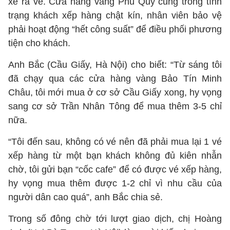
xe ra về. Cửa hàng vàng Phú Quý cũng trong tình
trạng khách xếp hàng chật kín, nhân viên bảo vệ
phải hoạt động “hết công suất” để điều phối phương
tiện cho khách.
Anh Bắc (Cầu Giấy, Hà Nội) cho biết: “Từ sáng tôi
đã chạy qua các cửa hàng vàng Bảo Tín Minh
Châu, tôi mới mua ở cơ sở Cầu Giấy xong, hy vọng
sang cơ sở Trần Nhân Tông để mua thêm 3-5 chỉ
nữa.
“Tôi đến sau, không có vé nên đã phải mua lại 1 vé
xếp hàng từ một bạn khách không đủ kiên nhẫn
chờ, tôi gửi bạn “cốc cafe” để có được vé xếp hàng,
hy vọng mua thêm được 1-2 chỉ vì nhu cầu của
người dân cao quá”, anh Bắc chia sẻ.
Trong số đông chờ tới lượt giao dịch, chị Hoàng