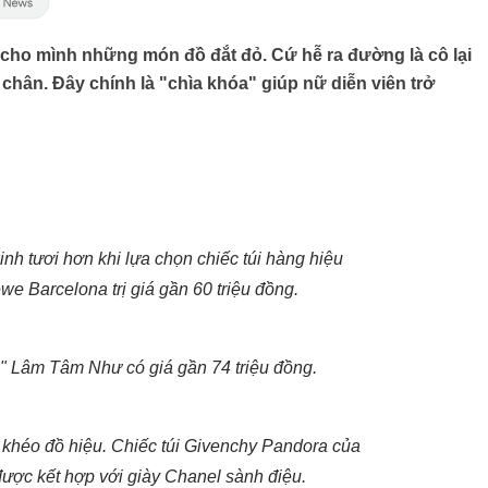
cho mình những món đồ đắt đỏ. Cứ hễ ra đường là cô lại
hân. Đây chính là "chìa khóa" giúp nữ diễn viên trở
inh tươi hơn khi lựa chọn chiếc túi hàng hiệu
 Barcelona trị giá gần 60 triệu đồng.
" Lâm Tâm Như có giá gần 74 triệu đồng.
 khéo đồ hiệu. Chiếc túi Givenchy Pandora của
 được kết hợp với giày Chanel sành điệu.