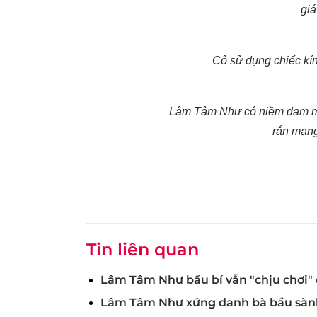
giá
Cô sử dụng chiếc kí
Lâm Tâm Như có niềm đam mê 
rắn mang
Tin liên quan
Lâm Tâm Như bầu bí vẫn "chịu chơi" đ
Lâm Tâm Như xứng danh bà bầu sành