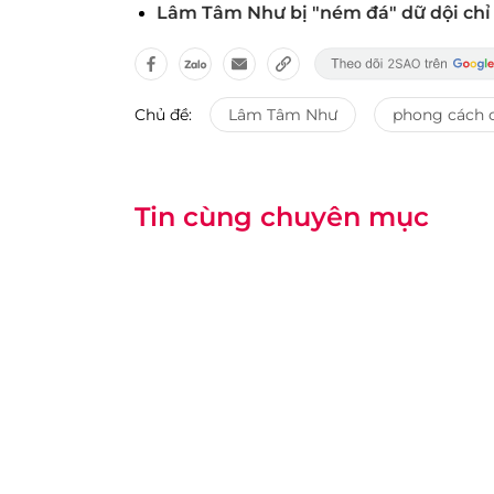
Lâm Tâm Như bị "ném đá" dữ dội chỉ 
Chủ đề:
Lâm Tâm Như
phong cách 
Tin cùng chuyên mục