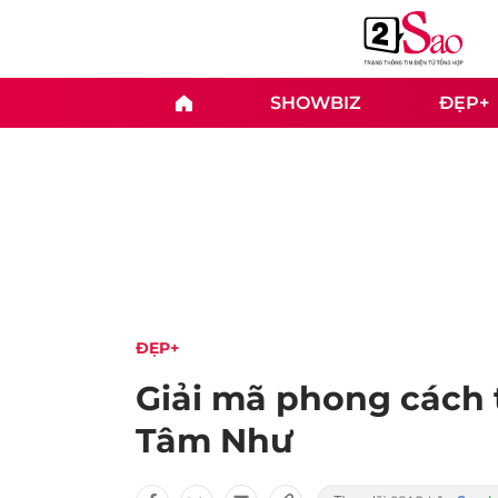
SHOWBIZ
ĐẸP+
ĐẸP+
Giải mã phong cách 
Tâm Như