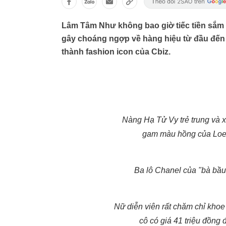
Lâm Tâm Như không bao giờ tiếc tiền sắm 
gây choáng ngợp về hàng hiệu từ đầu đến c
thành fashion icon của Cbiz.
Nàng Hạ Tử Vy trẻ trung và x
gam màu hồng của Loewe
Ba lô Chanel của "bà bầu
Nữ diễn viên rất chăm chỉ khoe
cô có giá 41 triệu đồng