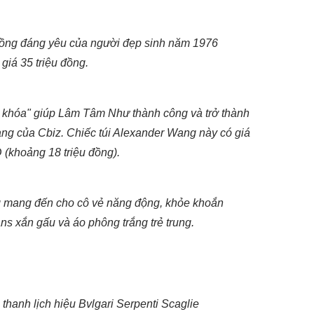
hồng đáng yêu của người đẹp sinh năm 1976
 giá 35 triệu đồng.
a khóa" giúp Lâm Tâm Như thành công và trở thành
ang của Cbiz. Chiếc túi Alexander Wang này có giá
(khoảng 18 triệu đồng).
ng mang đến cho cô vẻ năng động, khỏe khoắn
ans xắn gấu và áo phông trắng trẻ trung.
 thanh lịch hiệu Bvlgari Serpenti Scaglie