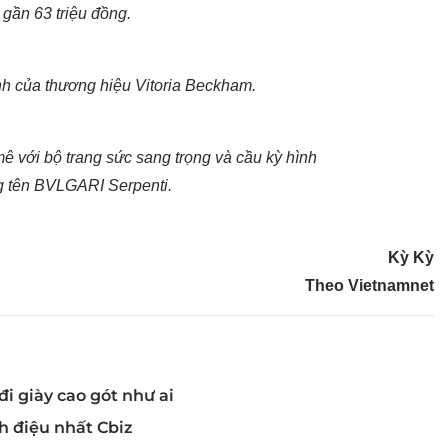
 gần 63 triệu đồng.
nh của thương hiệu Vitoria Beckham.
với bộ trang sức sang trọng và cầu kỳ hình
 tên BVLGARI Serpenti.
Kỳ Kỳ
Theo Vietnamnet
i giày cao gót như ai
 điệu nhất Cbiz