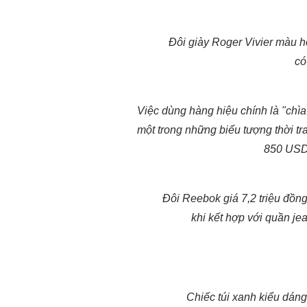
Đôi giày Roger Vivier màu 
có
Việc dùng hàng hiệu chính là "chì
một trong những biểu tượng thời tr
850 USD 
Đôi Reebok giá 7,2 triệu đồ
khi kết hợp với quần je
Chiếc túi xanh kiểu dáng