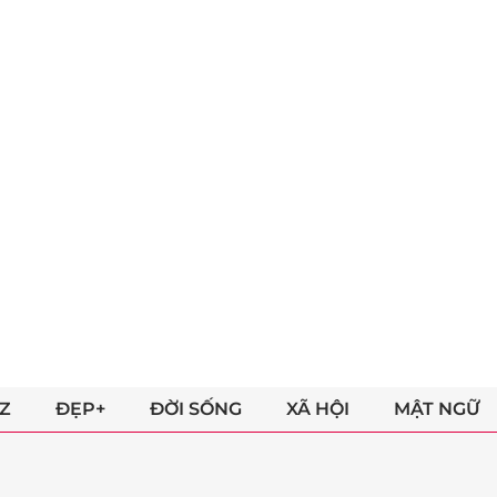
Z
ĐẸP+
ĐỜI SỐNG
XÃ HỘI
MẬT NGỮ