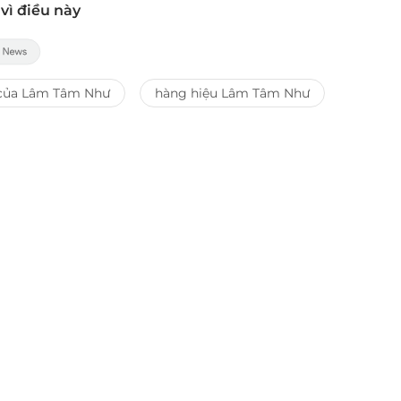
vì điều này
của Lâm Tâm Như
hàng hiệu Lâm Tâm Như