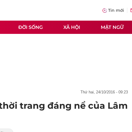
Tin mới
ĐỜI SỐNG
XÃ HỘI
MẬT NGỮ
thứ hai, 24/10/2016 - 09:23
thời trang đáng nể của Lâm