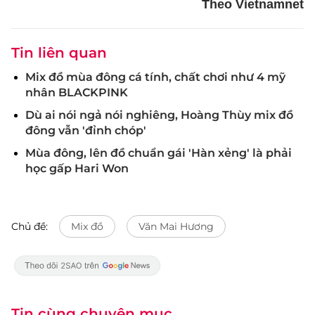
Theo Vietnamnet
Tin liên quan
Mix đồ mùa đông cá tính, chất chơi như 4 mỹ
nhân BLACKPINK
Dù ai nói ngả nói nghiêng, Hoàng Thùy mix đồ
đông vẫn 'đỉnh chóp'
Mùa đông, lên đồ chuẩn gái 'Hàn xẻng' là phải
học gấp Hari Won
Chủ đề:
Mix đồ
Văn Mai Hương
Tin cùng chuyên mục