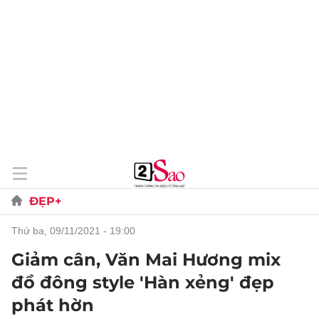
ĐẸP+
thứ ba, 09/11/2021 - 19:00
Giảm cân, Văn Mai Hương mix
đồ đông style 'Hàn xẻng' đẹp
phát hờn