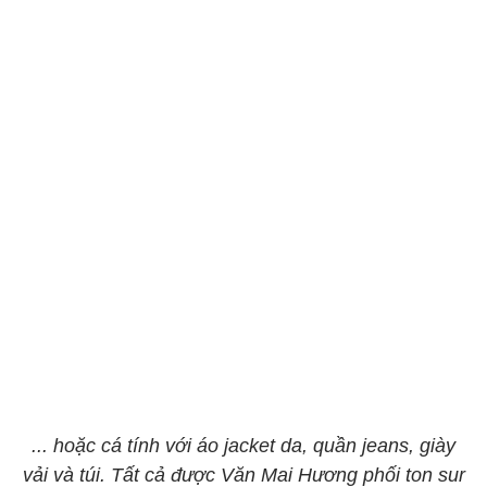
... hoặc cá tính với áo jacket da, quần jeans, giày
vải và túi. Tất cả được Văn Mai Hương phối ton sur