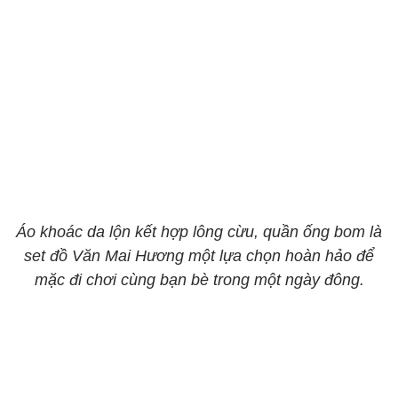
Áo khoác da lộn kết hợp lông cừu, quần ống bom là
set đồ Văn Mai Hương một lựa chọn hoàn hảo để
mặc đi chơi cùng bạn bè trong một ngày đông.