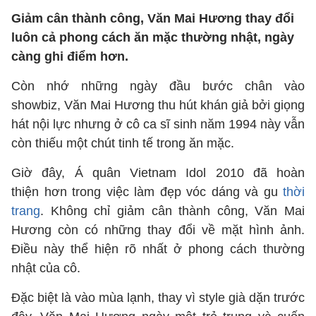
Giảm cân thành công, Văn Mai Hương thay đổi
luôn cả phong cách ăn mặc thường nhật, ngày
càng ghi điểm hơn.
Còn nhớ những ngày đầu bước chân vào
showbiz, Văn Mai Hương thu hút khán giả bởi giọng
hát nội lực nhưng ở cô ca sĩ sinh năm 1994 này vẫn
còn thiếu một chút tinh tế trong ăn mặc.
Giờ đây, Á quân Vietnam Idol 2010 đã hoàn
thiện hơn trong việc làm đẹp vóc dáng và gu
thời
trang
. Không chỉ giảm cân thành công, Văn Mai
Hương còn có những thay đổi về mặt hình ảnh.
Điều này thể hiện rõ nhất ở phong cách thường
nhật của cô.
Đặc biệt là vào mùa lạnh, thay vì style già dặn trước