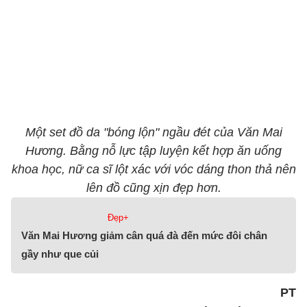
Một set đồ da "bóng lộn" ngầu đét của Văn Mai
Hương. Bằng nỗ lực tập luyện kết hợp ăn uống
khoa học, nữ ca sĩ lột xác với vóc dáng thon thả nên
lên đồ cũng xịn đẹp hơn.
Đẹp+
Văn Mai Hương giảm cân quá đà đến mức đôi chân
gầy như que củi
PT