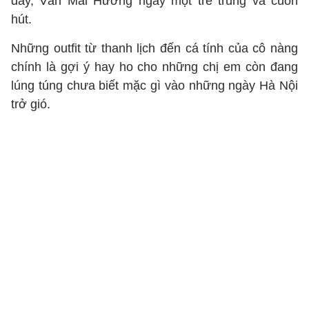
đây, Văn Mai Hương ngày một trẻ trung và cuốn
hút.
Những outfit từ thanh lịch đến cá tính của cô nàng
chính là gợi ý hay ho cho những chị em còn đang
lúng túng chưa biết mặc gì vào những ngày Hà Nội
trở gió.