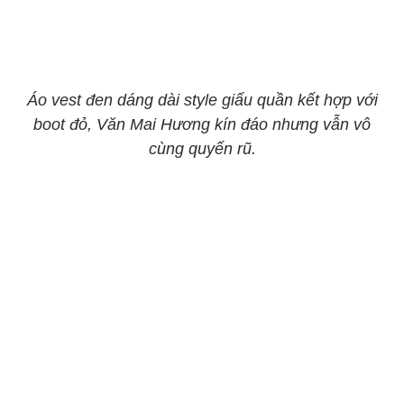
Áo vest đen dáng dài style giấu quần kết hợp với
boot đỏ, Văn Mai Hương kín đáo nhưng vẫn vô
cùng quyến rũ.