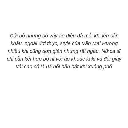
Cởi bỏ những bộ váy áo điệu đà mỗi khi lên sân
khấu, ngoài đời thực, style của Văn Mai Hương
nhiều khi cũng đơn giản nhưng rất ngầu. Nữ ca sĩ
chỉ cần kết hợp bộ nỉ với áo khoác kaki và đôi giày
vải cao cổ là đã nổi bần bật khi xuống phố