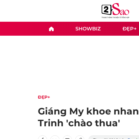
SHOWBIZ
ĐẸP+
ĐẸP+
Giáng My khoe nhan
Trinh 'chào thua'