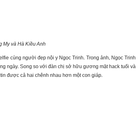
g My và Hà Kiều Anh
lfie cùng người đẹp nội y Ngọc Trinh. Trong ảnh, Ngọc Trinh
ờng ngày. Song so với đàn chị sở hữu gương mặt hack tuổi và
 tin được cả hai chênh nhau hơn một con giáp.