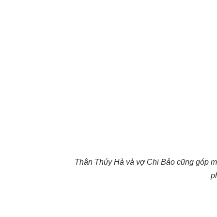
Thân Thúy Hà và vợ Chi Bảo cũng góp mặ
p