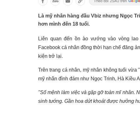
Là mỹ nhân hàng đầu Vbiz nhưng Ngọc Trin
hơn mình đến 18 tuổi.
Liên quan đến ồn ào vướng vào vòng lao 
Facebook cá nhân đồng thời hạn chế đăng ảnh
kiện trở lại.
Trên trang cá nhân, mỹ nhân không tuổi vừa "
mỹ nhân đình đám như Ngọc Trinh, Hà Kiều A
"Số mệnh làm việc và gặp gỡ toàn mĩ nhân. N
sinh tướng. Gần hoa dứt khoát được hưởng 