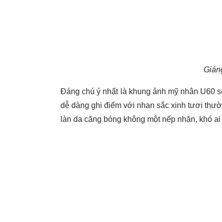
Gián
Đáng chú ý nhất là khung ảnh mỹ nhân U60 se
dễ dàng ghi điểm với nhan sắc xinh tươi thư
làn da căng bóng không một nếp nhăn, khó ai