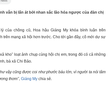
h vẫn bị lấn át bởi nhan sắc lão hóa ngược của đàn chị
lý của chồng cũ, Hoa hậu Giáng My khóa bình luận trên
 trên mạng xã hội hơn trước. Cho tới gần đây, cô mới dự sự
xả kho" loạt ảnh chụp cùng hội chị em, trong đó có cả những
nh, bà xã Chi Bảo.
hư vậy cũng được coi như phước báu lớn, vì người ta nói tâm
hương thơm"
,
Giáng My
chia sẻ.