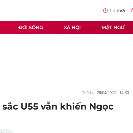
Tin mới
ĐỜI SỐNG
XÃ HỘI
MẬT NGỮ
thứ ba, 26/04/2022 - 14:30
 sắc U55 vẫn khiến Ngọc