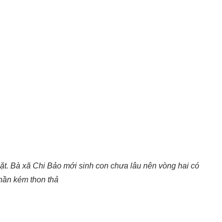
t. Bà xã Chi Bảo mới sinh con chưa lâu nên vòng hai có
hần kém thon thả