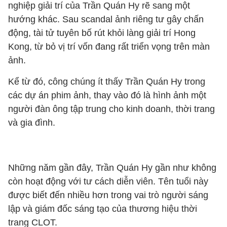
nghiệp giải trí của Trần Quán Hy rẽ sang một
hướng khác. Sau scandal ảnh riêng tư gây chấn
động, tài tử tuyên bố rút khỏi làng giải trí Hong
Kong, từ bỏ vị trí vốn đang rất triển vọng trên màn
ảnh.
Kể từ đó, công chúng ít thấy Trần Quán Hy trong
các dự án phim ảnh, thay vào đó là hình ảnh một
người đàn ông tập trung cho kinh doanh, thời trang
và gia đình.
Những năm gần đây, Trần Quán Hy gần như không
còn hoạt động với tư cách diễn viên. Tên tuổi này
được biết đến nhiều hơn trong vai trò người sáng
lập và giám đốc sáng tạo của thương hiệu thời
trang CLOT.