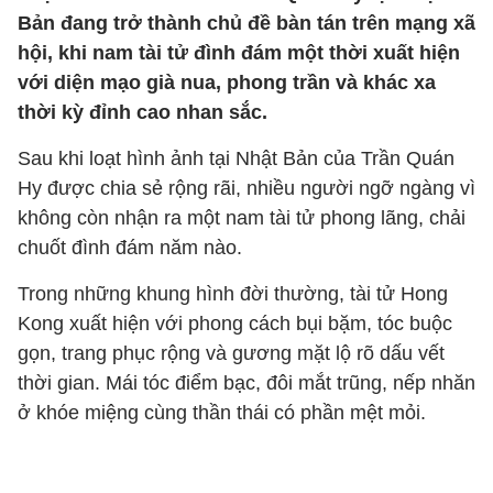
Bản đang trở thành chủ đề bàn tán trên mạng xã
hội, khi nam tài tử đình đám một thời xuất hiện
với diện mạo già nua, phong trần và khác xa
thời kỳ đỉnh cao nhan sắc.
Sau khi loạt hình ảnh tại Nhật Bản của Trần Quán
Hy được chia sẻ rộng rãi, nhiều người ngỡ ngàng vì
không còn nhận ra một nam tài tử phong lãng, chải
chuốt đình đám năm nào.
Trong những khung hình đời thường, tài tử Hong
Kong xuất hiện với phong cách bụi bặm, tóc buộc
gọn, trang phục rộng và gương mặt lộ rõ dấu vết
thời gian. Mái tóc điểm bạc, đôi mắt trũng, nếp nhăn
ở khóe miệng cùng thần thái có phần mệt mỏi.