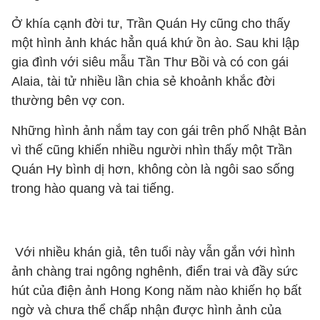
Ở khía cạnh đời tư, Trần Quán Hy cũng cho thấy
một hình ảnh khác hẳn quá khứ ồn ào. Sau khi lập
gia đình với siêu mẫu Tần Thư Bồi và có con gái
Alaia, tài tử nhiều lần chia sẻ khoảnh khắc đời
thường bên vợ con.
Những hình ảnh nắm tay con gái trên phố Nhật Bản
vì thế cũng khiến nhiều người nhìn thấy một Trần
Quán Hy bình dị hơn, không còn là ngôi sao sống
trong hào quang và tai tiếng.
Với nhiều khán giả, tên tuổi này vẫn gắn với hình
ảnh chàng trai ngông nghênh, điển trai và đầy sức
hút của điện ảnh Hong Kong năm nào khiến họ bất
ngờ và chưa thể chấp nhận được hình ảnh của