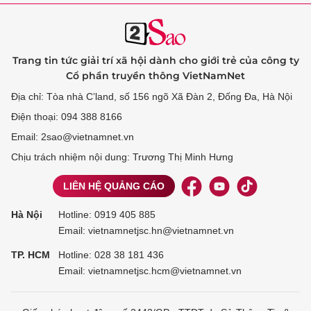
Trang tin tức giải trí xã hội dành cho giới trẻ của công ty
Cổ phần truyền thông VietNamNet
Địa chỉ: Tòa nhà C’land, số 156 ngõ Xã Đàn 2, Đống Đa, Hà Nội
Điện thoại: 094 388 8166
Email: 2sao@vietnamnet.vn
Chịu trách nhiệm nội dung: Trương Thị Minh Hưng
LIÊN HỆ QUẢNG CÁO
Hà Nội
Hotline:
0919 405 885
Email: vietnamnetjsc.hn@vietnamnet.vn
TP. HCM
Hotline:
028 38 181 436
Email: vietnamnetjsc.hcm@vietnamnet.vn