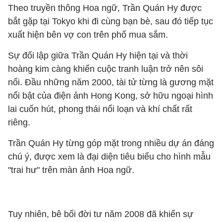
Theo truyền thông Hoa ngữ, Trần Quán Hy được
bắt gặp tại Tokyo khi đi cùng bạn bè, sau đó tiếp tục
xuất hiện bên vợ con trên phố mua sắm.
Sự đối lập giữa Trần Quán Hy hiện tại và thời
hoàng kim càng khiến cuộc tranh luận trở nên sôi
nổi. Đầu những năm 2000, tài tử từng là gương mặt
nổi bật của điện ảnh Hong Kong, sở hữu ngoại hình
lai cuốn hút, phong thái nổi loạn và khí chất rất
riêng.
Trần Quán Hy từng góp mặt trong nhiều dự án đáng
chú ý, được xem là đại diện tiêu biểu cho hình mẫu
"trai hư" trên màn ảnh Hoa ngữ.
Tuy nhiên, bê bối đời tư năm 2008 đã khiến sự