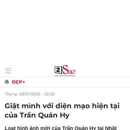
ĐẸP+
thứ tư, 08/07/2026 - 19:00
Giật mình với diện mạo hiện tại
của Trần Quán Hy
Loạt hình ảnh mới của Trần Quán Hy tại Nhật