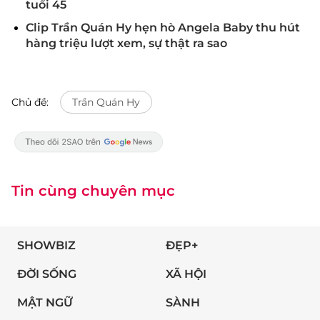
tuổi 45
Clip Trần Quán Hy hẹn hò Angela Baby thu hút
hàng triệu lượt xem, sự thật ra sao
Chủ đề:
Trần Quán Hy
Tin cùng chuyên mục
SHOWBIZ
ĐẸP+
ĐỜI SỐNG
XÃ HỘI
MẬT NGỮ
SÀNH