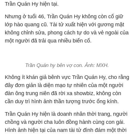
Trần Quán Hy hiện tại.
Nhưng ở tuổi 46, Trần Quán Hy không còn cố giữ
lớp hào quang cũ. Tài tử xuất hiện với gương mặt
không chỉnh sửa, phong cách tự do và vẻ ngoài của
một người đã trải qua nhiều biến cố.
Trần Quán hy bên vợ con. Ảnh: MXH.
Không ít khán giả bênh vực Trần Quán Hy, cho rằng
đây đơn giản là diện mạo tự nhiên của một người
đàn ông trung niên đã rời xa showbiz, không còn
cần duy trì hình ảnh thần tượng trước ống kính.
Trần Quán Hy hiện là doanh nhân thời trang, người
chồng và người cha luôn đồng hành cùng con gái.
Hình ảnh hiện tại của nam tài tử đình đám một thời