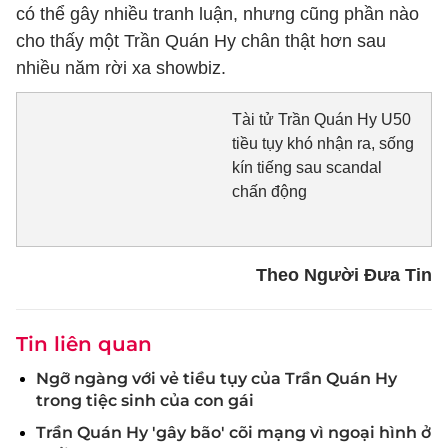
có thể gây nhiều tranh luận, nhưng cũng phần nào
cho thấy một Trần Quán Hy chân thật hơn sau
nhiều năm rời xa showbiz.
Tài tử Trần Quán Hy U50
tiều tụy khó nhận ra, sống
kín tiếng sau scandal
chấn động
Theo Người Đưa Tin
Tin liên quan
Ngỡ ngàng với vẻ tiều tụy của Trần Quán Hy
trong tiệc sinh của con gái
Trần Quán Hy 'gây bão' cõi mạng vì ngoại hình ở