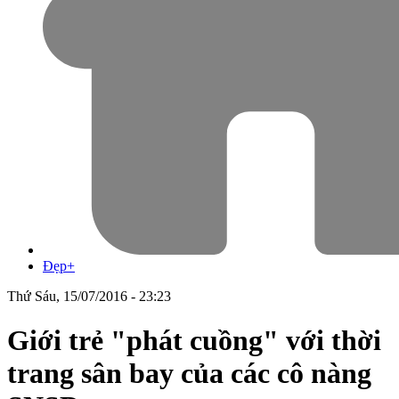
Đẹp+
Thứ Sáu, 15/07/2016 - 23:23
Giới trẻ "phát cuồng" với thời
trang sân bay của các cô nàng