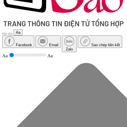
Aa
Facebook
Email
Sao chép liên kết
Zalo
Aa
Aa