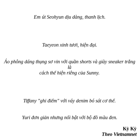
Em út Seohyun dịu dàng, thanh lịch.
Taeyeon xinh tươi, hiện đại.
Áo phông dáng thụng sơ vin với quần shorts và giày sneaker trắng
là
cách thể hiện riêng của Sunny.
Tiffany "ghi điểm" với váy denim bó sát cơ thể.
Yuri đơn giản nhưng nổi bật với bộ đồ màu đen.
Kỳ Kỳ
Theo Vietnamnet