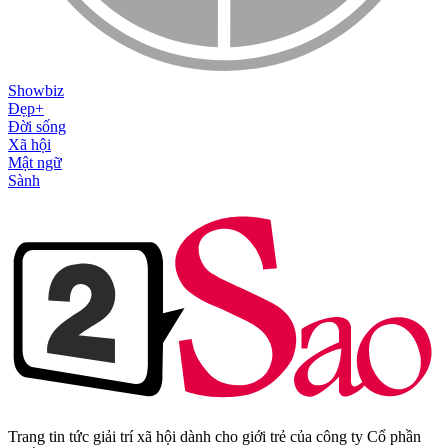
Showbiz
Đẹp+
Đời sống
Xã hội
Mật ngữ
Sành
Trang tin tức giải trí xã hội dành cho giới trẻ của công ty Cổ phần