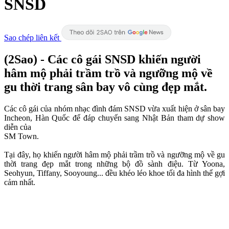
SNSD
Sao chép liên kết
(2Sao) - Các cô gái SNSD khiến người
hâm mộ phải trầm trồ và ngưỡng mộ về
gu thời trang sân bay vô cùng đẹp mắt.
Các cô gái của nhóm nhạc đình đám SNSD vừa xuất hiện ở sân bay
Incheon, Hàn Quốc để đáp chuyến sang Nhật Bản tham dự show
diễn của
SM Town.
Tại đây, họ khiến người hâm mộ phải trầm trồ và ngưỡng mộ về gu
thời trang đẹp mắt trong những bộ đồ sành điệu. Từ Yoona,
Seohyun, Tiffany, Sooyoung... đều khéo léo khoe tối đa hình thể gợi
cảm nhất.