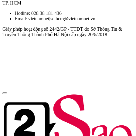
TP. HCM
Hotline:
028 38 181 436
Email: vietnamnetjsc.hcm@vietnamnet.vn
Giấy phép hoạt động số 2442/GP - TTĐT do Sở Thông Tin &
Truyền Thông Thành Phố Hà Nội cấp ngày 20/6/2018