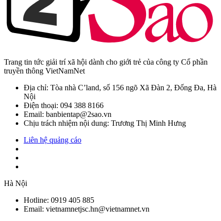
Trang tin tức giải trí xã hội dành cho giới trẻ của công ty Cổ phần
truyền thông VietNamNet
Địa chỉ: Tòa nhà C’land, số 156 ngõ Xã Đàn 2, Đống Đa, Hà
Nội
Điện thoại: 094 388 8166
Email: banbientap@2sao.vn
Chịu trách nhiệm nội dung: Trương Thị Minh Hưng
Liên hệ quảng cáo
Hà Nội
Hotline:
0919 405 885
Email: vietnamnetjsc.hn@vietnamnet.vn