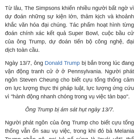
Từ lâu, The Simpsons khiến nhiều người bất ngờ vì
dự đoán những sự kiện lớn, thảm kịch và khoảnh
khắc văn hóa đại chúng. Tác phẩm hoạt hình từng
đoán chính xác kết quả Super Bowl, cuộc bầu cử
của ông Trump, dự đoán tiến bộ công nghệ, đại
dịch toàn cầu.
Ngày 13/7, ông
Donald Trump
bị bắn trong lúc đang
vận động tranh cử ở ở Pennsylvania. Người phát
ngôn Steven Cheung cho biết cựu tổng thống cảm
ơn lực lượng thực thi pháp luật, lực lượng ứng cứu
vì "hành động nhanh chóng trong vụ việc tàn bạo".
Ông Trump bị ám sát hụt ngày 13/7.
Người phát ngôn của ông Trump cho biết cựu tổng
thống vẫn ổn sau vụ việc, trong khi đó bà Melania