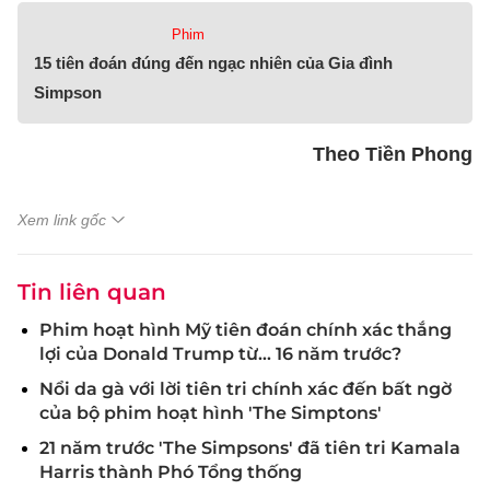
Phim
15 tiên đoán đúng đến ngạc nhiên của Gia đình
Simpson
Theo Tiền Phong
Xem link gốc
Tin liên quan
Phim hoạt hình Mỹ tiên đoán chính xác thắng
lợi của Donald Trump từ… 16 năm trước?
Nổi da gà với lời tiên tri chính xác đến bất ngờ
của bộ phim hoạt hình 'The Simptons'
21 năm trước 'The Simpsons' đã tiên tri Kamala
Harris thành Phó Tổng thống