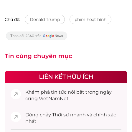
Chủ đề:
Donald Trump
phim hoạt hình
Tin cùng chuyên mục
LIÊN KẾT HỮU ÍCH
Khám phá
tin tức
nổi bật trong ngày
cùng VietNamNet
Dòng chảy
Thời sự
nhanh và chính xác
nhất