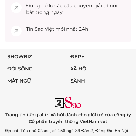
Đừng bỏ lỡ các câu chuyện
giải trí
nổi
bật trong ngày
Tin
Sao Việt
mới nhất 24h
SHOWBIZ
ĐẸP+
ĐỜI SỐNG
XÃ HỘI
MẬT NGỮ
SÀNH
Trang tin tức giải trí xã hội dành cho giới trẻ của công ty
Cổ phần truyền thông VietNamNet
Địa chỉ: Tòa nhà C’land, số 156 ngõ Xã Đàn 2, Đống Đa, Hà Nội