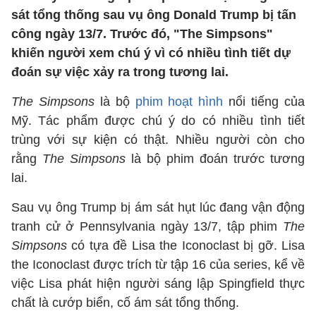
sát tổng thống sau vụ ông Donald Trump bị tấn
công ngày 13/7. Trước đó, "The Simpsons"
khiến người xem chú ý vì có nhiều tình tiết dự
đoán sự việc xảy ra trong tương lai.
The Simpsons
là bộ
phim hoạt hình
nổi tiếng của
Mỹ. Tác phẩm được chú ý do có nhiều tình tiết
trùng với sự kiện có thật. Nhiều người còn cho
rằng
The Simpsons
là bộ phim đoán trước tương
lai.
Sau vụ ông Trump bị ám sát hụt lúc đang vận động
tranh cử ở Pennsylvania ngày 13/7, tập phim
The
Simpsons
có tựa đề Lisa the Iconoclast bị gỡ. Lisa
the Iconoclast được trích từ tập 16 của series, kể về
việc Lisa phát hiện người sáng lập Spingfield thực
chất là cướp biển, cố ám sát tổng thống.