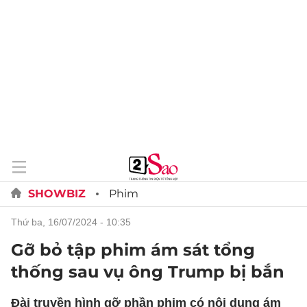
SHOWBIZ
Phim
thứ ba, 16/07/2024 - 10:35
Gỡ bỏ tập phim ám sát tổng
thống sau vụ ông Trump bị bắn
Đài truyền hình gỡ phần phim có nội dung ám