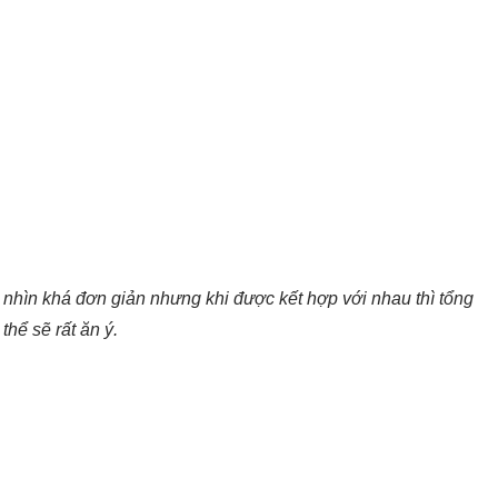
 nhìn khá đơn giản nhưng khi được kết hợp với nhau thì tổng
thể sẽ rất ăn ý.