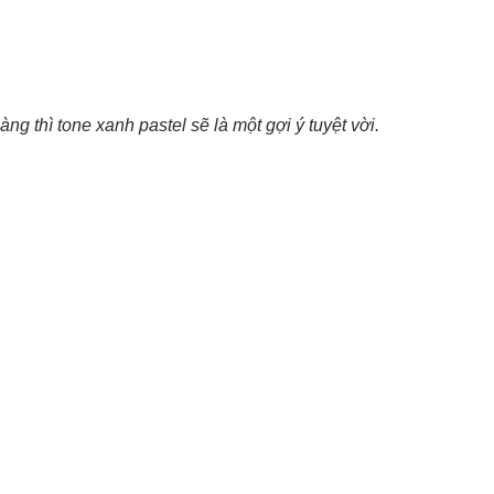
ng thì tone xanh pastel sẽ là một gợi ý tuyệt vời.