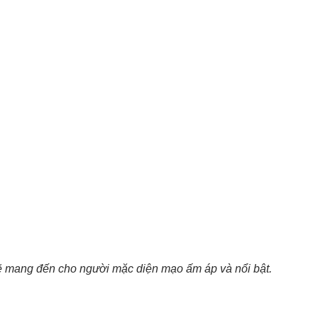
ẽ mang đến cho người mặc diện mạo ấm áp và nổi bật.