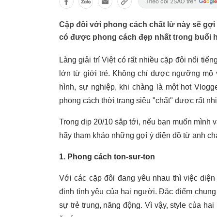
Cặp đôi với phong cách chất lừ này sẽ gợ
có được phong cách đẹp nhất trong buổi h
Làng giải trí Việt có rất nhiều cặp đôi nổi t
lớn từ giới trẻ. Không chỉ được ngưỡng mộ 
hình, sự nghiệp, khi chàng là một hot Vlogg
phong cách thời trang siêu "chất" được rất nhi
Trong dịp 20/10 sắp tới, nếu bạn muốn mình v
hãy tham khảo những gợi ý diện đồ từ anh c
1. Phong cách ton-sur-ton
Với các cặp đôi đang yêu nhau thì việc diện
định tình yêu của hai người. Đặc điểm chun
sự trẻ trung, năng động. Vì vậy, style của h