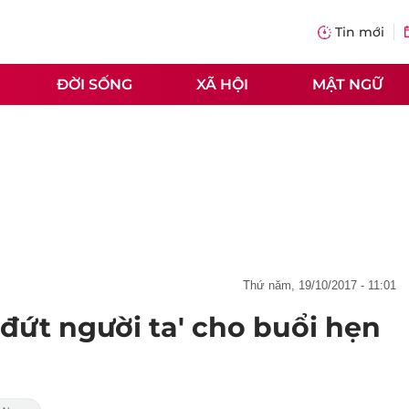
Tin mới
ĐỜI SỐNG
XÃ HỘI
MẬT NGỮ
thứ năm, 19/10/2017 - 11:01
 đứt người ta' cho buổi hẹn