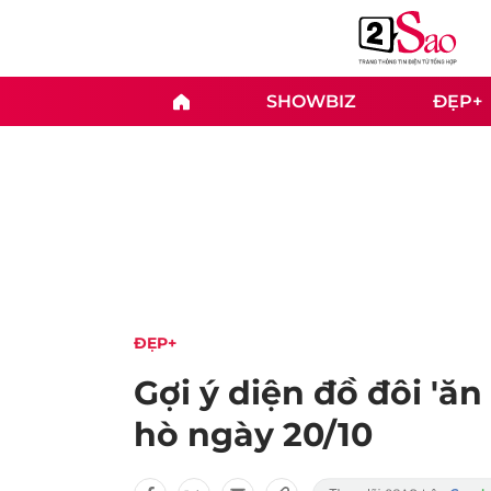
SHOWBIZ
ĐẸP+
ĐẸP+
Gợi ý diện đồ đôi 'ăn
hò ngày 20/10