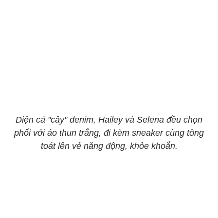
Diện cả ''cây'' denim, Hailey và Selena đều chọn
phối với áo thun trắng, đi kèm sneaker cùng tông
toát lên vẻ năng động, khỏe khoắn.