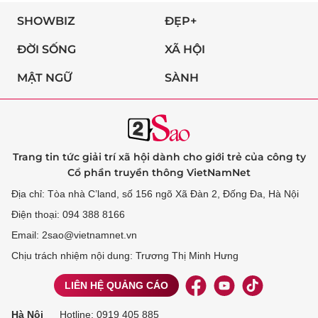
SHOWBIZ
ĐẸP+
ĐỜI SỐNG
XÃ HỘI
MẬT NGỮ
SÀNH
Trang tin tức giải trí xã hội dành cho giới trẻ của công ty
Cổ phần truyền thông VietNamNet
Địa chỉ: Tòa nhà C’land, số 156 ngõ Xã Đàn 2, Đống Đa, Hà Nội
Điện thoại: 094 388 8166
Email: 2sao@vietnamnet.vn
Chịu trách nhiệm nội dung: Trương Thị Minh Hưng
LIÊN HỆ QUẢNG CÁO
Hà Nội
Hotline:
0919 405 885