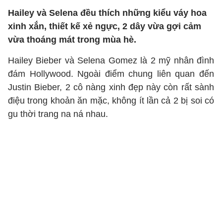
Hailey và Selena đều thích những kiểu váy hoa
xinh xắn, thiết kế xẻ ngực, 2 dây vừa gợi cảm
vừa thoáng mát trong mùa hè.
Hailey Bieber và Selena Gomez là 2 mỹ nhân đình
đám Hollywood. Ngoài điểm chung liên quan đến
Justin Bieber, 2 cô nàng xinh đẹp này còn rất sành
điệu trong khoản ăn mặc, không ít lần cả 2 bị soi có
gu thời trang na ná nhau.