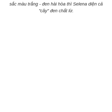
sắc màu trắng - đen hài hòa thì Selena diện cả
''cây'' đen chất lừ.