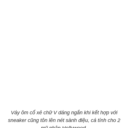
Váy ôm cổ xẻ chữ V dáng ngắn khi kết hợp với
sneaker cũng tôn lên nét sành điệu, cá tính cho 2