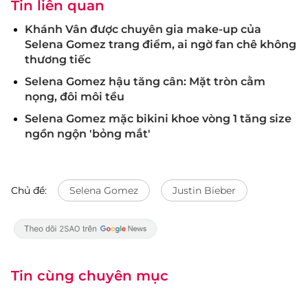
Tin liên quan
Khánh Vân được chuyên gia make-up của
Selena Gomez trang điểm, ai ngờ fan chê không
thương tiếc
Selena Gomez hậu tăng cân: Mặt tròn cằm
nọng, đôi môi tều
Selena Gomez mặc bikini khoe vòng 1 tăng size
ngồn ngộn 'bỏng mắt'
Chủ đề:
Selena Gomez
Justin Bieber
Tin cùng chuyên mục