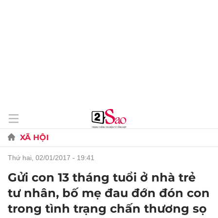
XÃ HỘI
thứ hai, 02/01/2017 - 19:41
Gửi con 13 tháng tuổi ở nhà trẻ
tư nhân, bố mẹ đau đớn đón con
trong tình trạng chấn thương sọ