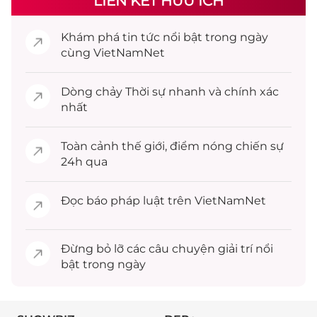
LIÊN KẾT HỮU ÍCH
Khám phá
tin tức
nổi bật trong ngày
cùng VietNamNet
Dòng chảy
Thời sự
nhanh và chính xác
nhất
Toàn cảnh
thế giới
, điểm nóng chiến sự
24h qua
Đọc
báo pháp luật
trên VietNamNet
Đừng bỏ lỡ các câu chuyện
giải trí
nổi
bật trong ngày