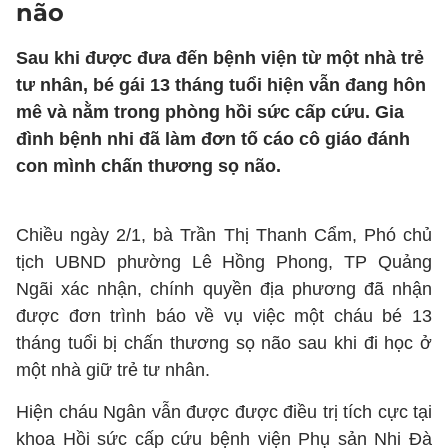
não
Sau khi được đưa đến bệnh viện từ một nhà trẻ
tư nhân, bé gái 13 tháng tuổi hiện vẫn đang hôn
mê và nằm trong phòng hồi sức cấp cứu. Gia
đình bệnh nhi đã làm đơn tố cáo cô giáo đánh
con mình chấn thương sọ não.
Chiều ngày 2/1, bà Trần Thị Thanh Cẩm, Phó chủ
tịch UBND phường Lê Hồng Phong, TP Quảng
Ngãi xác nhận, chính quyền địa phương đã nhận
được đơn trình báo về vụ việc một cháu bé 13
tháng tuổi bị chấn thương sọ não sau khi đi học ở
một nhà giữ trẻ tư nhân.
Hiện cháu Ngân vẫn được được điều trị tích cực tại
khoa Hồi sức cấp cứu bệnh viện Phụ sản Nhi Đà