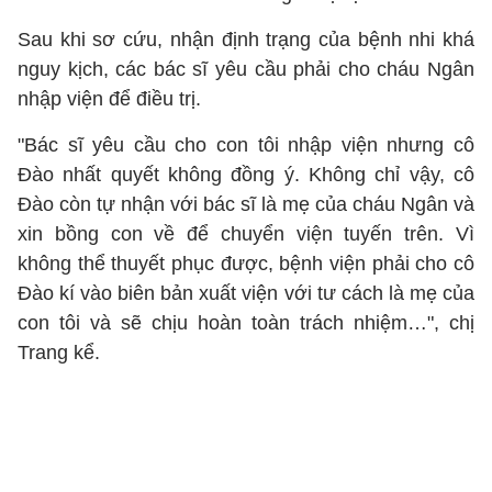
Sau khi sơ cứu, nhận định trạng của bệnh nhi khá
nguy kịch, các bác sĩ yêu cầu phải cho cháu Ngân
nhập viện để điều trị.
"Bác sĩ yêu cầu cho con tôi nhập viện nhưng cô
Đào nhất quyết không đồng ý. Không chỉ vậy, cô
Đào còn tự nhận với bác sĩ là mẹ của cháu Ngân và
xin bồng con về để chuyển viện tuyến trên. Vì
không thể thuyết phục được, bệnh viện phải cho cô
Đào kí vào biên bản xuất viện với tư cách là mẹ của
con tôi và sẽ chịu hoàn toàn trách nhiệm…", chị
Trang kể.