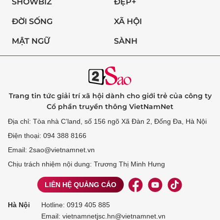
SHOWBIZ
ĐẸP+
ĐỜI SỐNG
XÃ HỘI
MẬT NGỮ
SÀNH
Trang tin tức giải trí xã hội dành cho giới trẻ của công ty
Cổ phần truyền thông VietNamNet
Địa chỉ: Tòa nhà C’land, số 156 ngõ Xã Đàn 2, Đống Đa, Hà Nội
Điện thoại: 094 388 8166
Email: 2sao@vietnamnet.vn
Chịu trách nhiệm nội dung: Trương Thị Minh Hưng
LIÊN HỆ QUẢNG CÁO
Hà Nội
Hotline:
0919 405 885
Email: vietnamnetjsc.hn@vietnamnet.vn