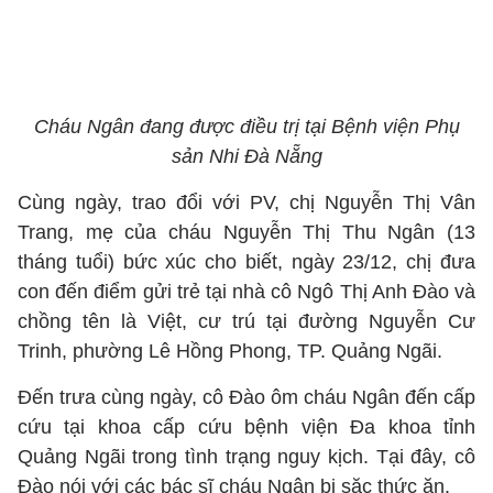
Cháu Ngân đang được điều trị tại Bệnh viện Phụ
sản Nhi Đà Nẵng
Cùng ngày, trao đổi với PV, chị Nguyễn Thị Vân
Trang, mẹ của cháu Nguyễn Thị Thu Ngân (13
tháng tuổi) bức xúc cho biết, ngày 23/12, chị đưa
con đến điểm gửi trẻ tại nhà cô Ngô Thị Anh Đào và
chồng tên là Việt, cư trú tại đường Nguyễn Cư
Trinh, phường Lê Hồng Phong, TP. Quảng Ngãi.
Đến trưa cùng ngày, cô Đào ôm cháu Ngân đến cấp
cứu tại khoa cấp cứu bệnh viện Đa khoa tỉnh
Quảng Ngãi trong tình trạng nguy kịch. Tại đây, cô
Đào nói với các bác sĩ cháu Ngân bị sặc thức ăn.