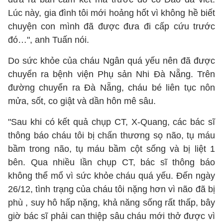
Lúc này, gia đình tôi mới hoảng hốt vì không hề biết
chuyện con mình đã được đưa đi cấp cứu trước
đó…", anh Tuấn nói.
Do sức khỏe của cháu Ngân quá yếu nên đã được
chuyển ra bệnh viện Phụ sản Nhi Đà Nẵng. Trên
đường chuyển ra Đà Nẵng, cháu bé liên tục nôn
mửa, sốt, co giật và dần hôn mê sâu.
"Sau khi có kết quả chụp CT, X-Quang, các bác sĩ
thông báo cháu tôi bị chấn thương sọ não, tụ máu
bầm trong não, tụ máu bầm cột sống và bị liệt 1
bên. Qua nhiều lần chụp CT, bác sĩ thông báo
không thể mổ vì sức khỏe cháu quá yếu. Đến ngày
26/12, tình trạng của cháu tôi nặng hơn vì não đã bị
phù , suy hô hấp nặng, khả năng sống rất thấp, bây
giờ bác sĩ phải can thiệp sâu cháu mới thở được vì