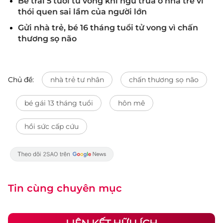
Bé trai 5 tuổi tử vong khi ngủ trưa ở nhà trẻ vì
thói quen sai lầm của người lớn
Gửi nhà trẻ, bé 16 tháng tuổi tử vong vì chấn
thương sọ não
Chủ đề:
nhà trẻ tư nhân
chấn thương sọ não
bé gái 13 tháng tuổi
hôn mê
hồi sức cấp cứu
Tin cùng chuyên mục