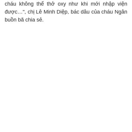
cháu không thể thở oxy như khi mới nhập viện
được…", chị Lê Minh Diệp, bác dâu của cháu Ngân
buồn bã chia sẻ.