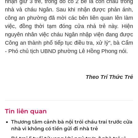
nhận giữ 3 trẻ, trong đó có 2 bé là con cháu trong
nhà và cháu Ngân. Sau khi nhận được phản ánh,
công an phường đã mời các bên liên quan lên làm
việc, đồng thời tạm đóng cửa nhà trẻ này. Hiện
nguyên nhân việc cháu Ngân nhập viện đang được
Công an thành phố tiếp tục điều tra, xử lý", bà Cẩm
- Phó chủ tịch UBND phường Lê Hồng Phong nói.
Theo Trí Thức Trẻ
Tin liên quan
Thương tâm cảnh bà nội trói cháu trai trước cửa
nhà vì không có tiền gửi đi nhà trẻ