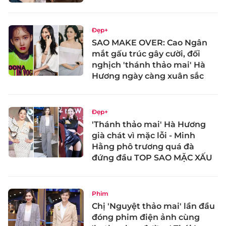
Đẹp+
SAO MAKE OVER: Cao Ngân
mắt gấu trúc gây cười, đối
nghịch 'thánh thảo mai' Hà
Hương ngày càng xuân sắc
Đẹp+
'Thánh thảo mai' Hà Hương
già chát vì mặc lỗi - Minh
Hằng phô trương quá đà
đứng đầu TOP SAO MẶC XẤU
Phim
Chị 'Nguyệt thảo mai' lần đầu
đóng phim điện ảnh cùng