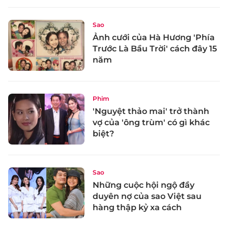
Sao
Ảnh cưới của Hà Hương 'Phía
Trước Là Bầu Trời' cách đây 15
năm
Phim
'Nguyệt thảo mai' trở thành
vợ của 'ông trùm' có gì khác
biệt?
Sao
Những cuộc hội ngộ đầy
duyên nợ của sao Việt sau
hàng thập kỷ xa cách