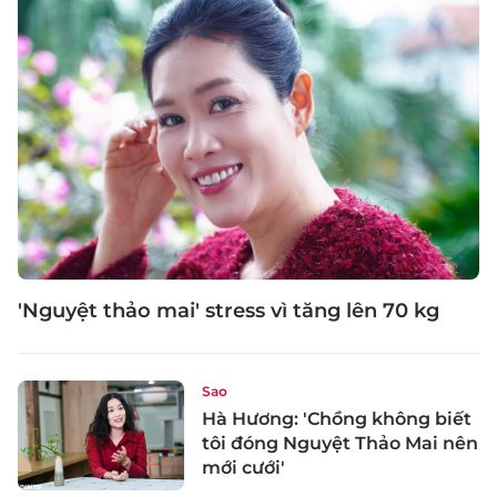
'Nguyệt thảo mai' stress vì tăng lên 70 kg
Sao
Hà Hương: 'Chồng không biết
tôi đóng Nguyệt Thảo Mai nên
mới cưới'