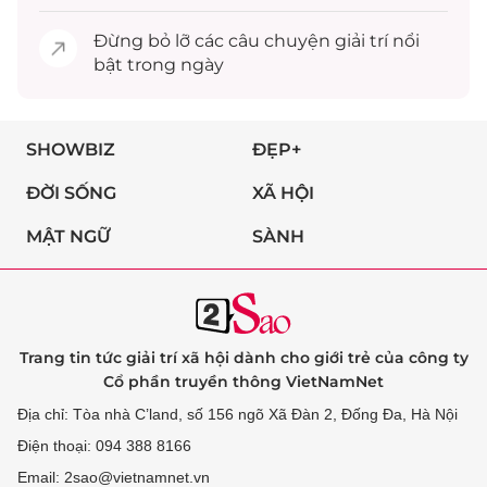
Đừng bỏ lỡ các câu chuyện
giải trí
nổi
bật trong ngày
SHOWBIZ
ĐẸP+
ĐỜI SỐNG
XÃ HỘI
MẬT NGỮ
SÀNH
Trang tin tức giải trí xã hội dành cho giới trẻ của công ty
Cổ phần truyền thông VietNamNet
Địa chỉ: Tòa nhà C’land, số 156 ngõ Xã Đàn 2, Đống Đa, Hà Nội
Điện thoại: 094 388 8166
Email: 2sao@vietnamnet.vn