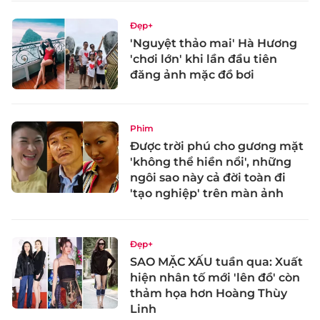
Đẹp+
'Nguyệt thảo mai' Hà Hương
'chơi lớn' khi lần đầu tiên
đăng ảnh mặc đồ bơi
Phim
Được trời phú cho gương mặt
'không thể hiền nổi', những
ngôi sao này cả đời toàn đi
'tạo nghiệp' trên màn ảnh
Đẹp+
SAO MẶC XẤU tuần qua: Xuất
hiện nhân tố mới 'lên đồ' còn
thảm họa hơn Hoàng Thùy
Linh