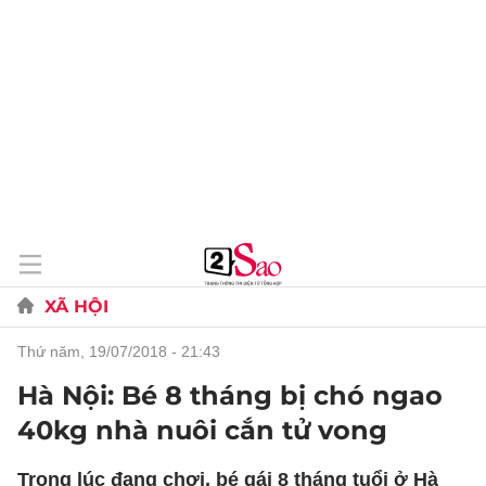
XÃ HỘI
thứ năm, 19/07/2018 - 21:43
Hà Nội: Bé 8 tháng bị chó ngao
40kg nhà nuôi cắn tử vong
Trong lúc đang chơi, bé gái 8 tháng tuổi ở Hà