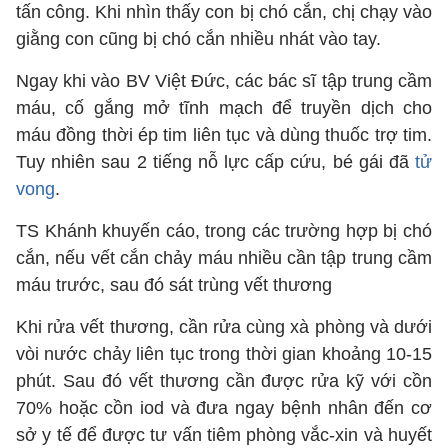
tấn công. Khi nhìn thấy con bị chó cắn, chị chạy vào
giằng con cũng bị chó cắn nhiều nhát vào tay.
Ngay khi vào BV Việt Đức, các bác sĩ tập trung cầm
máu, cố gắng mở tĩnh mạch để truyền dịch cho
máu đồng thời ép tim liên tục và dùng thuốc trợ tim.
Tuy nhiên sau 2 tiếng nỗ lực cấp cứu, bé gái đã
tử
vong
.
TS Khánh khuyến cáo, trong các trường hợp bị chó
cắn, nếu vết cắn chảy máu nhiều cần tập trung cầm
máu trước, sau đó sát trùng vết thương
Khi rửa vết thương, cần rửa cùng xà phòng và dưới
vòi nước chảy liên tục trong thời gian khoảng 10-15
phút. Sau đó vết thương cần được rửa kỹ với cồn
70% hoặc cồn iod và đưa ngay bệnh nhân đến cơ
sở y tế để được tư vấn tiêm phòng vắc-xin và huyết