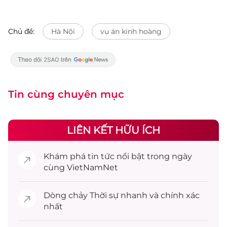
Chủ đề:
Hà Nội
vụ án kinh hoàng
Tin cùng chuyên mục
LIÊN KẾT HỮU ÍCH
Khám phá
tin tức
nổi bật trong ngày
cùng VietNamNet
Dòng chảy
Thời sự
nhanh và chính xác
nhất