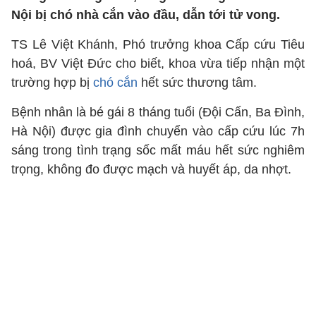
Nội bị chó nhà cắn vào đầu, dẫn tới tử vong.
TS Lê Việt Khánh, Phó trưởng khoa Cấp cứu Tiêu
hoá, BV Việt Đức cho biết, khoa vừa tiếp nhận một
trường hợp bị
chó cắn
hết sức thương tâm.
Bệnh nhân là bé gái 8 tháng tuổi (Đội Cấn, Ba Đình,
Hà Nội) được gia đình chuyển vào cấp cứu lúc 7h
sáng trong tình trạng sốc mất máu hết sức nghiêm
trọng, không đo được mạch và huyết áp, da nhợt.