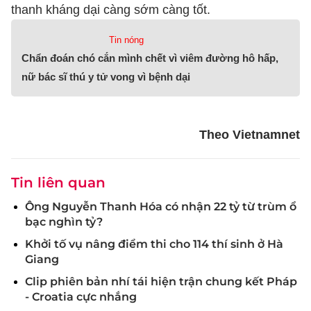
thanh kháng dại càng sớm càng tốt.
Tin nóng
Chẩn đoán chó cắn mình chết vì viêm đường hô hấp,
nữ bác sĩ thú y tử vong vì bệnh dại
Theo Vietnamnet
Tin liên quan
Ông Nguyễn Thanh Hóa có nhận 22 tỷ từ trùm ổ
bạc nghìn tỷ?
Khởi tố vụ nâng điểm thi cho 114 thí sinh ở Hà
Giang
Clip phiên bản nhí tái hiện trận chung kết Pháp
- Croatia cực nhắng