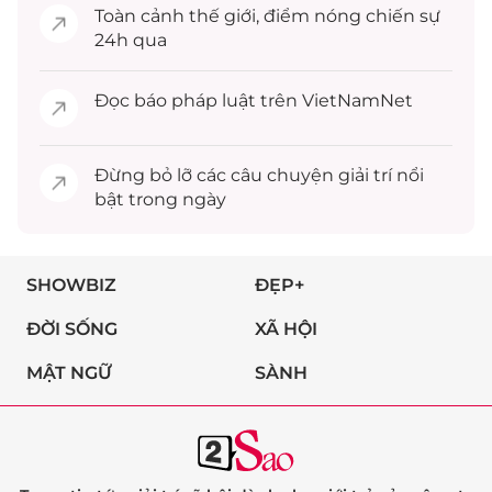
Toàn cảnh
thế giới
, điểm nóng chiến sự
24h qua
Đọc
báo pháp luật
trên VietNamNet
Đừng bỏ lỡ các câu chuyện
giải trí
nổi
bật trong ngày
SHOWBIZ
ĐẸP+
ĐỜI SỐNG
XÃ HỘI
MẬT NGỮ
SÀNH