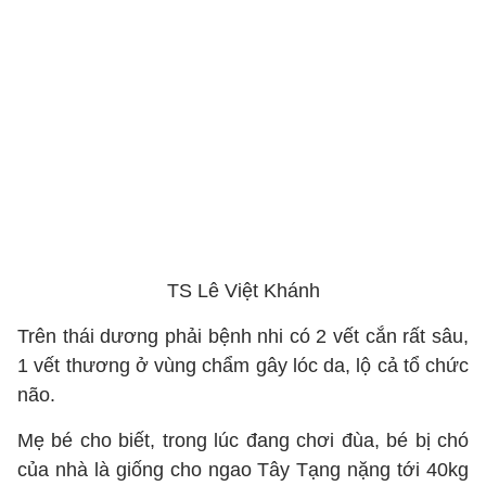
TS Lê Việt Khánh
Trên thái dương phải bệnh nhi có 2 vết cắn rất sâu,
1 vết thương ở vùng chẩm gây lóc da, lộ cả tổ chức
não.
Mẹ bé cho biết, trong lúc đang chơi đùa, bé bị chó
của nhà là giống cho ngao Tây Tạng nặng tới 40kg