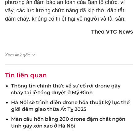
phương án đảm bảo an toàn của Ban tổ chức, vì
vậy, các lực lượng chức năng đã kịp thời dập tắt
đám cháy, không có thiệt hại về người và tài sản.
Theo VTC News
Xem link gốc
Tin liên quan
Thông tin chính thức về sự cố rơi drone gây
cháy tại lễ tổng duyệt ở Mỹ Đình
Hà Nội sẽ trình diễn drone hỏa thuật kỷ lục thế
giới đêm giao thừa Ất Tỵ 2025
Màn cầu hôn bằng 200 drone đậm chất ngôn
tình gây xôn xao ở Hà Nội