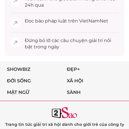
24h qua
Đọc
báo pháp luật
trên VietNamNet
Đừng bỏ lỡ các câu chuyện
giải trí
nổi
bật trong ngày
SHOWBIZ
ĐẸP+
ĐỜI SỐNG
XÃ HỘI
MẬT NGỮ
SÀNH
Trang tin tức giải trí xã hội dành cho giới trẻ của công ty