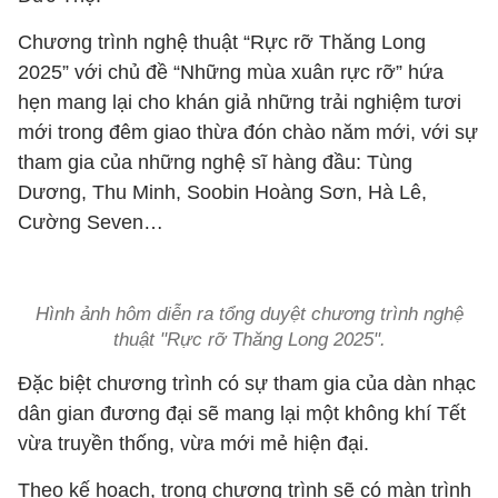
Chương trình nghệ thuật “Rực rỡ Thăng Long
2025” với chủ đề “Những mùa xuân rực rỡ” hứa
hẹn mang lại cho khán giả những trải nghiệm tươi
mới trong đêm giao thừa đón chào năm mới, với sự
tham gia của những nghệ sĩ hàng đầu: Tùng
Dương, Thu Minh, Soobin Hoàng Sơn, Hà Lê,
Cường Seven…
Hình ảnh hôm diễn ra tổng duyệt chương trình nghệ
thuật "Rực rỡ Thăng Long 2025".
Đặc biệt chương trình có sự tham gia của dàn nhạc
dân gian đương đại sẽ mang lại một không khí Tết
vừa truyền thống, vừa mới mẻ hiện đại.
Theo kế hoạch, trong chương trình sẽ có màn trình