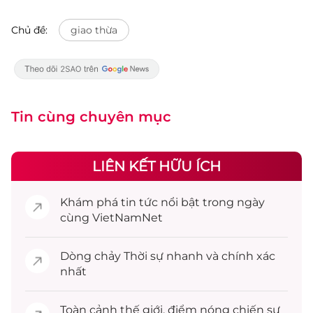
Chủ đề:
giao thừa
Tin cùng chuyên mục
LIÊN KẾT HỮU ÍCH
Khám phá
tin tức
nổi bật trong ngày
cùng VietNamNet
Dòng chảy
Thời sự
nhanh và chính xác
nhất
Toàn cảnh
thế giới
, điểm nóng chiến sự