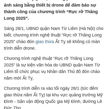
ánh sáng bằng thiết bị drone để đảm bảo sự
thành công của chương trình “Rực rỡ Thăng
Long 2025”.
Sáng 28/1, UBND quận Nam Từ Liêm (Hà Nội) cho
biết, chương trình nghệ thuật “Rực rỡ Thăng Long
2025” chào đón
giao thừa
Ất Tỵ sẽ không có màn
trình diễn drone.
Chương trình nghệ thuật “Rực rỡ Thăng Long
2025” là sự kiện văn hóa do UBND quận Nam Từ
Liêm tổ chức phục vụ Nhân dân Thủ đô đón chào
năm mới Ất Tỵ.
Chương trình diễn ra vào tối ngày 28/1 (tức đêm
giao thừa năm Ất Tỵ) tại khu vực quảng trường Mỹ
Đình - Sân vận động Quốc gia Mỹ Đình, đường Lê
Đức Thọ.