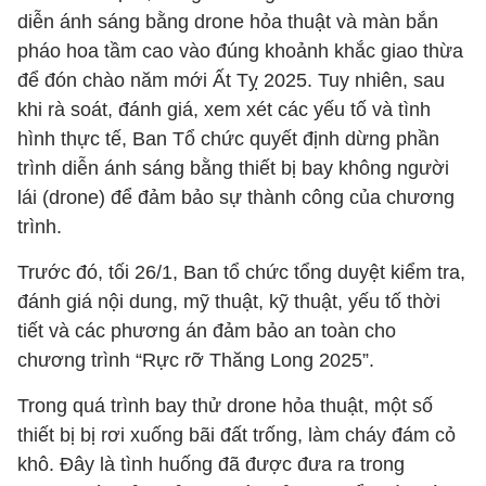
diễn ánh sáng bằng drone hỏa thuật và màn bắn
pháo hoa tầm cao vào đúng khoảnh khắc giao thừa
để đón chào năm mới Ất Tỵ 2025. Tuy nhiên, sau
khi rà soát, đánh giá, xem xét các yếu tố và tình
hình thực tế, Ban Tổ chức quyết định dừng phần
trình diễn ánh sáng bằng thiết bị bay không người
lái (drone) để đảm bảo sự thành công của chương
trình.
Trước đó, tối 26/1, Ban tổ chức tổng duyệt kiểm tra,
đánh giá nội dung, mỹ thuật, kỹ thuật, yếu tố thời
tiết và các phương án đảm bảo an toàn cho
chương trình “Rực rỡ Thăng Long 2025”.
Trong quá trình bay thử drone hỏa thuật, một số
thiết bị bị rơi xuống bãi đất trống, làm cháy đám cỏ
khô. Đây là tình huống đã được đưa ra trong