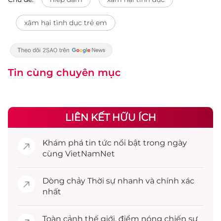
xâm hại tình dục trẻ em
Tin cùng chuyên mục
LIÊN KẾT HỮU ÍCH
Khám phá
tin tức
nổi bật trong ngày
cùng VietNamNet
Dòng chảy
Thời sự
nhanh và chính xác
nhất
Toàn cảnh
thế giới
, điểm nóng chiến sự