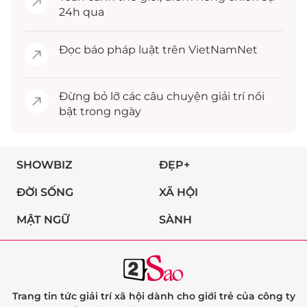
24h qua
Đọc
báo pháp luật
trên VietNamNet
Đừng bỏ lỡ các câu chuyện
giải trí
nổi
bật trong ngày
SHOWBIZ
ĐẸP+
ĐỜI SỐNG
XÃ HỘI
MẬT NGỮ
SÀNH
Trang tin tức giải trí xã hội dành cho giới trẻ của công ty