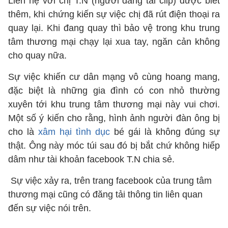
Liên hệ với chị T.N (người đăng tải clip) được biết
thêm, khi chứng kiến sự việc chị đã rút điện thoại ra
quay lại. Khi đang quay thì bảo vệ trong khu trung
tâm thương mại chạy lại xua tay, ngăn cản không
cho quay nữa.
Sự việc khiến cư dân mạng vô cùng hoang mang,
đặc biệt là những gia đình có con nhỏ thường
xuyên tới khu trung tâm thương mại này vui chơi.
Một số ý kiến cho rằng, hình ảnh người đàn ông bị
cho là
xâm hại tình dục
bé gái là không đúng sự
thật. Ông này móc túi sau đó bị bắt chứ không hiếp
dâm như tài khoản facebook T.N chia sẻ.
Sự việc xảy ra, trên trang facebook của trung tâm
thương mại cũng có đăng tải thông tin liên quan
đến sự việc nói trên.