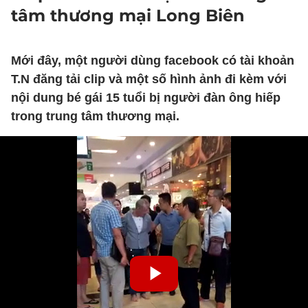
tâm thương mại Long Biên
Mới đây, một người dùng facebook có tài khoản
T.N đăng tải clip và một số hình ảnh đi kèm với
nội dung bé gái 15 tuổi bị người đàn ông hiếp
trong trung tâm thương mại.