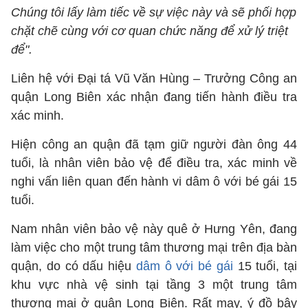
Chúng tôi lấy làm tiếc về sự việc này và sẽ phối hợp
chặt chẽ cùng với cơ quan chức năng để xử lý triệt
để".
Liên hệ với Đại tá Vũ Văn Hùng – Trưởng Công an
quận Long Biên xác nhận đang tiến hành điều tra
xác minh.
Hiện công an quận đã tạm giữ người đàn ông 44
tuổi, là nhân viên bảo vệ để điều tra, xác minh về
nghi vấn liên quan đến hành vi dâm ô với bé gái 15
tuổi.
Nam nhân viên bảo vệ này quê ở Hưng Yên, đang
làm việc cho một trung tâm thương mại trên địa bàn
quận, do có dấu hiệu
dâm ô với bé gái
15 tuổi, tại
khu vực nhà vệ sinh tại tầng 3 một trung tâm
thương mại ở quận Long Biên. Rất may, ý đồ bậy