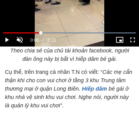
Theo chia sẻ của chủ tài khoản facebook, người
đàn ông này bị bắt vì hiếp dâm bé gái.
Cụ thể, trên trang cá nhân T.N có viết: “
Các mẹ cẩn
thận khi cho con vui chơi ở tầng 3 khu Trung tâm
thương mại ở quận Long Biên.
Hiếp dâm
bé gái ở
khu nhà vệ sinh khu vui chơi. Nghe nói, người này
là quản lý khu vui chơi”
.