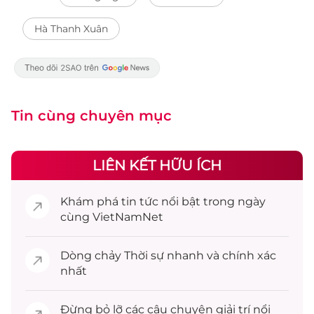
Hà Thanh Xuân
Tin cùng chuyên mục
LIÊN KẾT HỮU ÍCH
Khám phá
tin tức
nổi bật trong ngày
cùng VietNamNet
Dòng chảy
Thời sự
nhanh và chính xác
nhất
Đừng bỏ lỡ các câu chuyện
giải trí
nổi