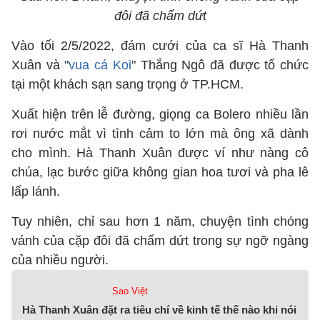
đôi đã chấm dứt
Vào tối 2/5/2022, đám cưới của ca sĩ Hà Thanh
Xuân và "
vua cá Koi
" Thắng Ngô đã được tổ chức
tại một khách sạn sang trọng ở TP.HCM.
Xuất hiện trên lễ đường, giọng ca Bolero nhiều lần
rơi nước mắt vì tình cảm to lớn mà ông xã dành
cho mình. Hà Thanh Xuân được ví như nàng cô
chúa, lạc bước giữa không gian hoa tươi và pha lê
lấp lánh.
Tuy nhiên, chỉ sau hơn 1 năm, chuyện tình chóng
vánh của cặp đôi đã chấm dứt trong sự ngỡ ngàng
của nhiều người.
Sao Việt
Hà Thanh Xuân đặt ra tiêu chí về kinh tế thế nào khi nói