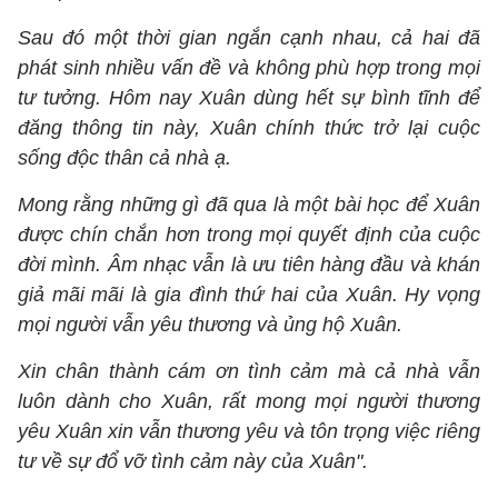
Sau đó một thời gian ngắn cạnh nhau, cả hai đã
phát sinh nhiều vấn đề và không phù hợp trong mọi
tư tưởng. Hôm nay Xuân dùng hết sự bình tĩnh để
đăng thông tin này, Xuân chính thức trở lại cuộc
sống độc thân cả nhà ạ.
Mong rằng những gì đã qua là một bài học để Xuân
được chín chắn hơn trong mọi quyết định của cuộc
đời mình. Âm nhạc vẫn là ưu tiên hàng đầu và khán
giả mãi mãi là gia đình thứ hai của Xuân. Hy vọng
mọi người vẫn yêu thương và ủng hộ Xuân.
Xin chân thành cám ơn tình cảm mà cả nhà vẫn
luôn dành cho Xuân, rất mong mọi người thương
yêu Xuân xin vẫn thương yêu và tôn trọng việc riêng
tư về sự đổ vỡ tình cảm này của Xuân".