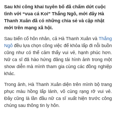
Sau khi công khai tuyên bố đã chấm dứt cuộc
tình với “vua cá Koi” Thắng Ngô, mới đây Hà
Thanh Xuân đã có những chia sẻ và cập nhật
mới trên mạng xã hội.
Sau biến cố hôn nhân, cả Hà Thanh Xuân và
Thắng
Ngô
đều lựa chọn công việc để khỏa lấp đi nỗi buồn
cũng như có thể cảm thấy vui vẻ, hạnh phúc hơn.
Nữ ca sĩ đã hào hứng đăng tải hình ảnh trong một
show diễn mà mình tham gia cùng các đồng nghiệp
khác.
Trong ảnh, Hà Thanh Xuân diện trên mình bộ trang
phục màu hồng lấp lánh, vô cùng rạng rỡ vui vẻ.
Đây cũng là lần đầu nữ ca sĩ xuất hiện trước công
chúng sau thông tin ly hôn.