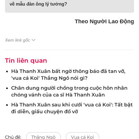
về mẫu đàn ông lý tưởng?
Theo Người Lao Động
Xem link gốc
Tin liên quan
Hà Thanh Xuân bất ngờ thông báo đã tan vỡ,
'vua cá Koi' Thắng Ngô nói gì?
Chân dung người chồng trong cuộc hôn nhân
chóng vánh của ca sĩ Hà Thanh Xuân
Hà Thanh Xuân sau khi cưới 'vua cá Koi': Tất bật
đi diễn, giấu chuyện đổ vỡ
Chủ đề:
Thắng Ngô
Vua cá Koi