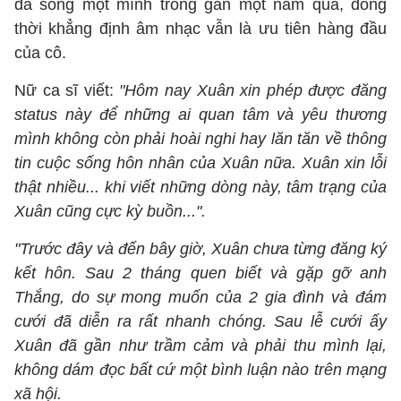
đã sống một mình trong gần một năm qua, đồng
thời khẳng định âm nhạc vẫn là ưu tiên hàng đầu
của cô.
Nữ ca sĩ viết:
"Hôm nay Xuân xin phép được đăng
status này để những ai quan tâm và yêu thương
mình không còn phải hoài nghi hay lăn tăn về thông
tin cuộc sống hôn nhân của Xuân nữa. Xuân xin lỗi
thật nhiều... khi viết những dòng này, tâm trạng của
Xuân cũng cực kỳ buồn...".
"Trước đây và đến bây giờ, Xuân chưa từng đăng ký
kết hôn. Sau 2 tháng quen biết và gặp gỡ anh
Thắng, do sự mong muốn của 2 gia đình và đám
cưới đã diễn ra rất nhanh chóng. Sau lễ cưới ấy
Xuân đã gần như trầm cảm và phải thu mình lại,
không dám đọc bất cứ một bình luận nào trên mạng
xã hội.