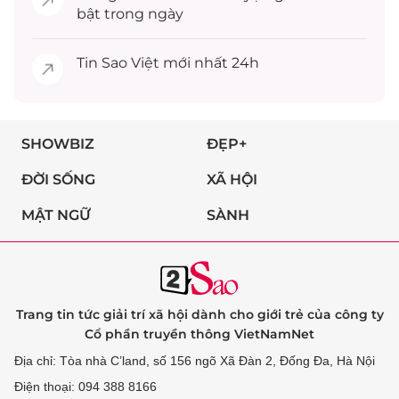
bật trong ngày
Tin
Sao Việt
mới nhất 24h
SHOWBIZ
ĐẸP+
ĐỜI SỐNG
XÃ HỘI
MẬT NGỮ
SÀNH
Trang tin tức giải trí xã hội dành cho giới trẻ của công ty
Cổ phần truyền thông VietNamNet
Địa chỉ: Tòa nhà C’land, số 156 ngõ Xã Đàn 2, Đống Đa, Hà Nội
Điện thoại: 094 388 8166