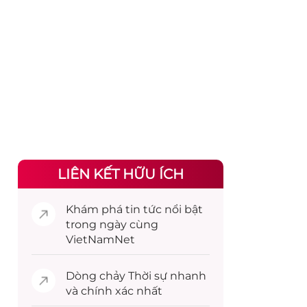
LIÊN KẾT HỮU ÍCH
Khám phá
tin tức
nổi bật
trong ngày cùng
VietNamNet
Dòng chảy
Thời sự
nhanh
và chính xác nhất