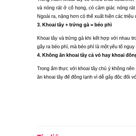
và nóng rát ở cổ họng, có cảm giác nóng rát
Ngoài ra, nặng hơn có thể xuất hiện các triệu
3. Khoai tây + trứng gà = béo phì
Khoai tây và trứng gà khi kết hợp với nhau 
gây ra béo phì, mà béo phì là một yếu tố ngu
4. Không ăn khoai tây cả vỏ hay khoai đông
Trong ẩm thực với khoai tây chú ý không nên 
ăn khoai tây để đông lạnh vì dễ gây độc đối v