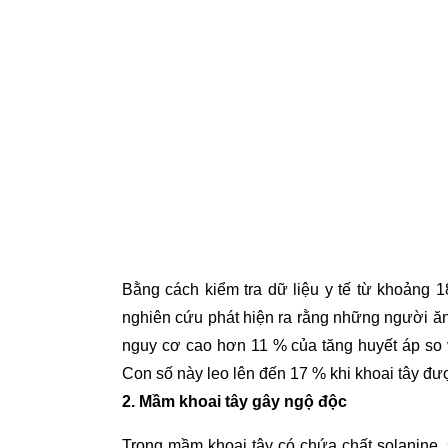
Bằng cách kiểm tra dữ liệu y tế từ khoảng 
nghiên cứu phát hiện ra rằng những người ăn
nguy cơ cao hơn 11 % của tăng huyết áp so 
Con số này leo lên đến 17 % khi khoai tây đượ
2. Mầm khoai tây gây ngộ độc
Trong mầm khoai tây có chứa chất solanine,