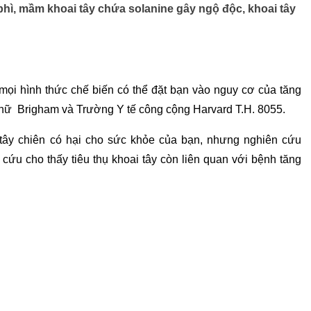
phì, mầm khoai tây chứa solanine gây ngộ độc, khoai tây
 mọi hình thức chế biến có thể đặt bạn vào nguy cơ của tăng
 nữ Brigham và Trường Y tế công cộng Harvard T.H. 8055.
 tây chiên có hại cho sức khỏe của bạn, nhưng nghiên cứu
cứu cho thấy tiêu thụ khoai tây còn liên quan với bệnh tăng