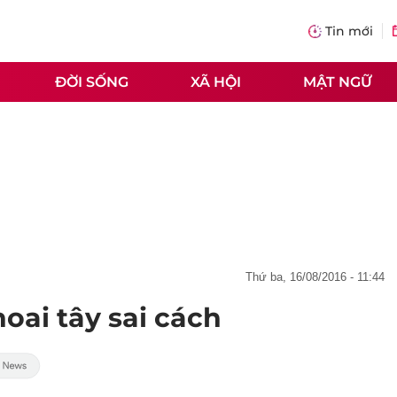
Tin mới
ĐỜI SỐNG
XÃ HỘI
MẬT NGỮ
thứ ba, 16/08/2016 - 11:44
hoai tây sai cách