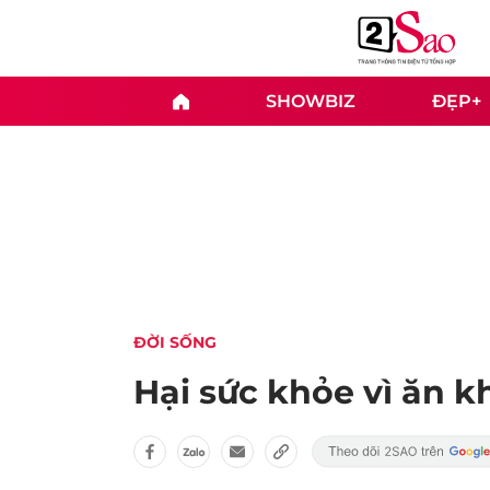
SHOWBIZ
ĐẸP+
ĐỜI SỐNG
Hại sức khỏe vì ăn k