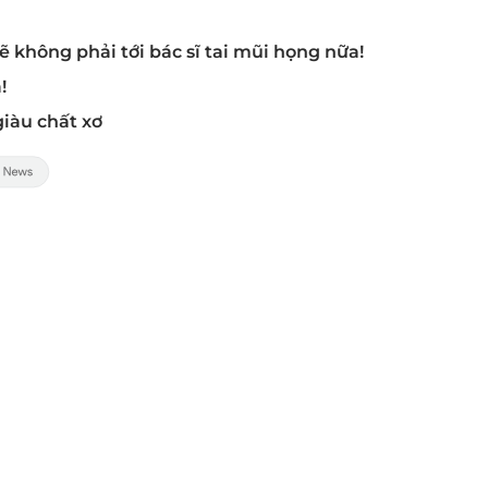
 sẽ không phải tới bác sĩ tai mũi họng nữa!
!
giàu chất xơ