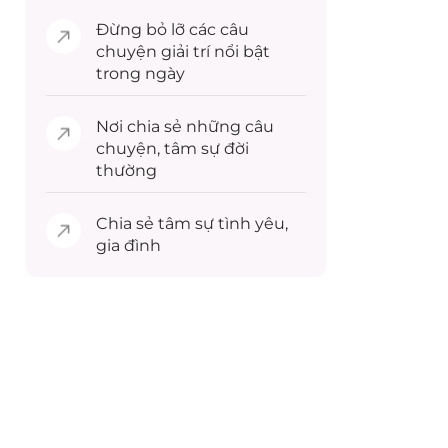
Đừng bỏ lỡ các câu
chuyện
giải trí
nổi bật
trong ngày
Nơi chia sẻ những câu
chuyện,
tâm sự
đời
thường
Chia sẻ
tâm sự
tình yêu,
gia đình