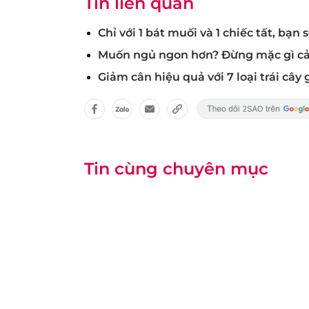
Tin liên quan
Chỉ với 1 bát muối và 1 chiếc tất, bạn
Muốn ngủ ngon hơn? Đừng mặc gì cả
Giảm cân hiệu quả với 7 loại trái cây 
Tin cùng chuyên mục