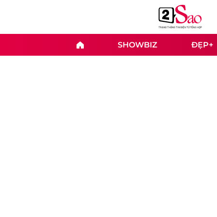
SHOWBIZ
ĐẸP+