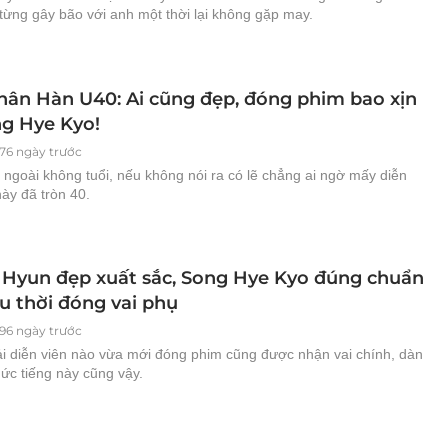
từng gây bão với anh một thời lại không gặp may.
hân Hàn U40: Ai cũng đẹp, đóng phim bao xịn
ng Hye Kyo!
676 ngày trước
ngoài không tuổi, nếu không nói ra có lẽ chẳng ai ngờ mấy diễn
ày đã tròn 40.
i Hyun đẹp xuất sắc, Song Hye Kyo đúng chuẩn
u thời đóng vai phụ
696 ngày trước
i diễn viên nào vừa mới đóng phim cũng được nhận vai chính, dàn
ức tiếng này cũng vậy.