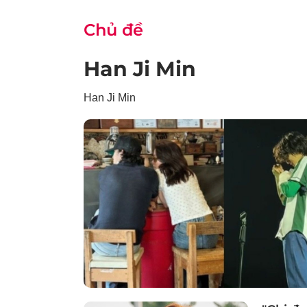
Chủ đề
Han Ji Min
Han Ji Min