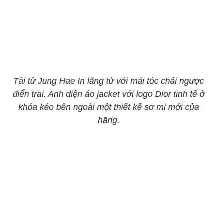
Tài tử Jung Hae In lãng tử với mái tóc chải ngược
điển trai. Anh diện áo jacket với logo Dior tinh tế ở
khóa kéo bên ngoài một thiết kế sơ mi mới của
hãng.