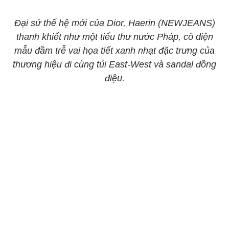
Đại sứ thế hệ mới của Dior, Haerin (NEWJEANS)
thanh khiết như một tiểu thư nước Pháp, cô diện
mẫu đầm trễ vai họa tiết xanh nhạt đặc trưng của
thương hiệu đi cùng túi East-West và sandal đồng
điệu.