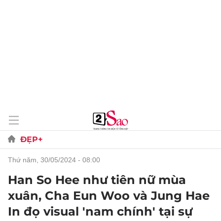
ĐẸP+
thứ năm, 30/05/2024 - 08:00
Han So Hee như tiên nữ mùa
xuân, Cha Eun Woo và Jung Hae
In đọ visual 'nam chính' tại sự