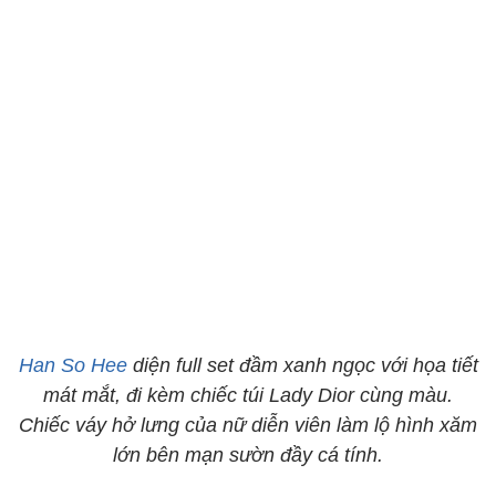
Han So Hee
diện full set đầm xanh ngọc với họa tiết
mát mắt, đi kèm chiếc túi Lady Dior cùng màu.
Chiếc váy hở lưng của nữ diễn viên làm lộ hình xăm
lớn bên mạn sườn đầy cá tính.