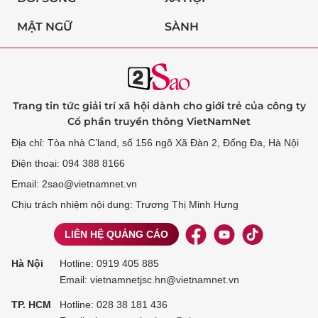
MẬT NGỮ
SÀNH
Trang tin tức giải trí xã hội dành cho giới trẻ của công ty
Cổ phần truyền thông VietNamNet
Địa chỉ: Tòa nhà C’land, số 156 ngõ Xã Đàn 2, Đống Đa, Hà Nội
Điện thoại: 094 388 8166
Email: 2sao@vietnamnet.vn
Chịu trách nhiệm nội dung: Trương Thị Minh Hưng
LIÊN HỆ QUẢNG CÁO
Hà Nội
Hotline:
0919 405 885
Email: vietnamnetjsc.hn@vietnamnet.vn
TP. HCM
Hotline:
028 38 181 436