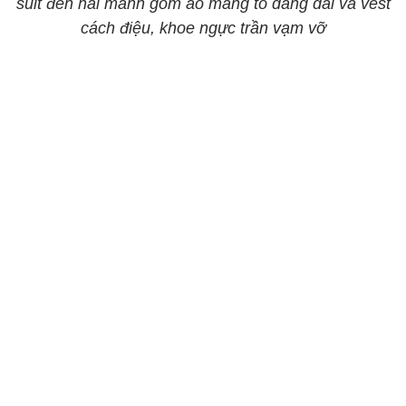
suit đen hai mảnh gồm áo măng tô dáng dài và vest
cách điệu, khoe ngực trần vạm vỡ