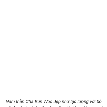
Nam thần Cha Eun Woo đẹp như tạc tượng với bộ