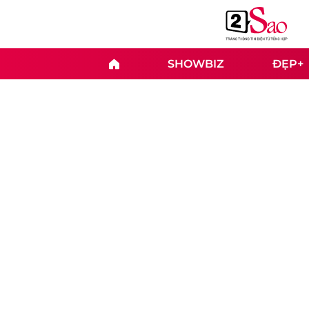
SHOWBIZ
ĐẸP+