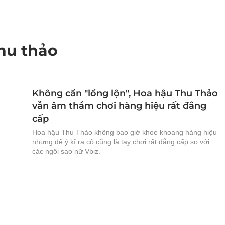
hu thảo
Không cần "lồng lộn", Hoa hậu Thu Thảo
vẫn âm thầm chơi hàng hiệu rất đẳng
cấp
Hoa hậu Thu Thảo không bao giờ khoe khoang hàng hiệu
nhưng để ý kĩ ra cô cũng là tay chơi rất đẳng cấp so với
các ngôi sao nữ Vbiz.