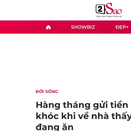
SHOWBIZ
ĐẸP+
ĐỜI SỐNG
Hàng tháng gửi tiền
khóc khi về nhà th
đang ăn