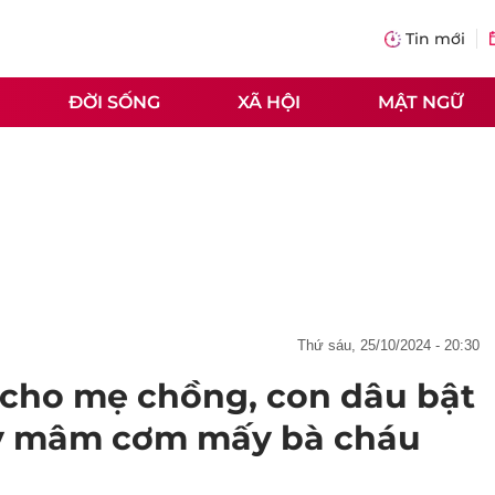
Tin mới
ĐỜI SỐNG
XÃ HỘI
MẬT NGỮ
thứ sáu, 25/10/2024 - 20:30
 cho mẹ chồng, con dâu bật
ấy mâm cơm mấy bà cháu