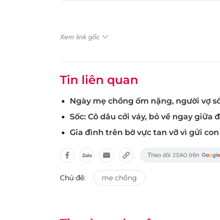
Xem link gốc
Tin liên quan
Ngày mẹ chồng ốm nặng, người vợ sốc
Sốc: Cô dâu cởi váy, bỏ về ngay giữa
Gia đình trên bờ vực tan vỡ vì gửi c
Chủ đề:
mẹ chồng