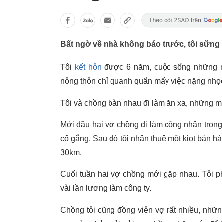
Bất ngờ về nhà không báo trước, tôi sữn
Tôi
kết hôn
được 6 năm, cuộc sống những nă
nông thôn chỉ quanh quẩn mấy việc nặng nhọ
Tôi và chồng bàn nhau đi làm ăn xa, những mon
Mới đầu hai vợ chồng đi làm công nhân tron
cố gắng. Sau đó tôi nhận thuê một kiot bán h
30km.
Cuối tuần hai vợ chồng mới gặp nhau. Tôi p
vài lần lương làm công ty.
Chồng tôi cũng đồng viên vợ rất nhiều, nhữn