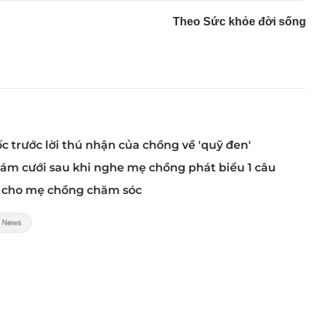
Theo Sức khỏe đời sống
 trước lời thú nhận của chồng về 'quỹ đen'
 đám cưới sau khi nghe mẹ chồng phát biểu 1 câu
on cho mẹ chồng chăm sóc