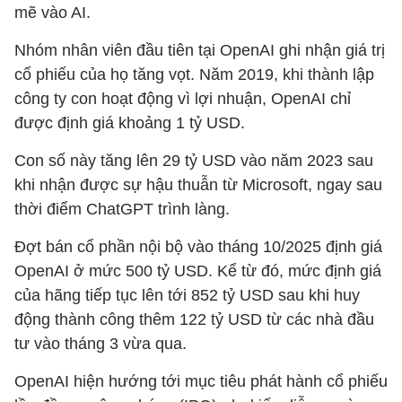
mẽ vào AI.
Nhóm nhân viên đầu tiên tại OpenAI ghi nhận giá trị
cổ phiếu của họ tăng vọt. Năm 2019, khi thành lập
công ty con hoạt động vì lợi nhuận, OpenAI chỉ
được định giá khoảng 1 tỷ USD.
Con số này tăng lên 29 tỷ USD vào năm 2023 sau
khi nhận được sự hậu thuẫn từ Microsoft, ngay sau
thời điểm ChatGPT trình làng.
Đợt bán cổ phần nội bộ vào tháng 10/2025 định giá
OpenAI ở mức 500 tỷ USD. Kể từ đó, mức định giá
của hãng tiếp tục lên tới 852 tỷ USD sau khi huy
động thành công thêm 122 tỷ USD từ các nhà đầu
tư vào tháng 3 vừa qua.
OpenAI hiện hướng tới mục tiêu phát hành cổ phiếu