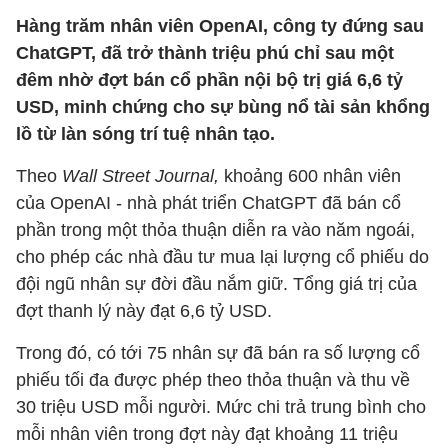
Hàng trăm nhân viên OpenAI, công ty đứng sau
ChatGPT, đã trở thành triệu phú chỉ sau một
đêm nhờ đợt bán cổ phần nội bộ trị giá 6,6 tỷ
USD, minh chứng cho sự bùng nổ tài sản khổng
lồ từ làn sóng trí tuệ nhân tạo.
Theo
Wall Street Journal,
khoảng 600 nhân viên
của OpenAI - nhà phát triển ChatGPT đã bán cổ
phần trong một thỏa thuận diễn ra vào năm ngoái,
cho phép các nhà đầu tư mua lại lượng cổ phiếu do
đội ngũ nhân sự đời đầu nắm giữ. Tổng giá trị của
đợt thanh lý này đạt 6,6 tỷ USD.
Trong đó, có tới 75 nhân sự đã bán ra số lượng cổ
phiếu tối đa được phép theo thỏa thuận và thu về
30 triệu USD mỗi người. Mức chi trả trung bình cho
mỗi nhân viên trong đợt này đạt khoảng 11 triệu