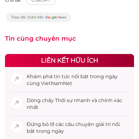
Tin cùng chuyên mục
LIÊN KẾT HỮU ÍCH
Khám phá
tin tức
nổi bật trong ngày
cùng VietNamNet
Dòng chảy
Thời sự
nhanh và chính xác
nhất
Đừng bỏ lỡ các câu chuyện
giải trí
nổi
bật trong ngày