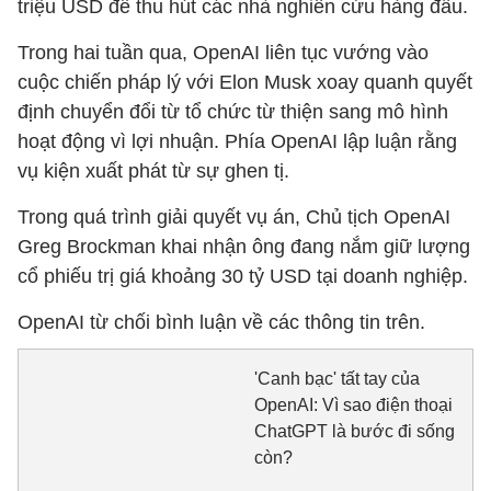
triệu USD để thu hút các nhà nghiên cứu hàng đầu.
Trong hai tuần qua, OpenAI liên tục vướng vào
cuộc chiến pháp lý với Elon Musk xoay quanh quyết
định chuyển đổi từ tổ chức từ thiện sang mô hình
hoạt động vì lợi nhuận. Phía OpenAI lập luận rằng
vụ kiện xuất phát từ sự ghen tị.
Trong quá trình giải quyết vụ án, Chủ tịch OpenAI
Greg Brockman khai nhận ông đang nắm giữ lượng
cổ phiếu trị giá khoảng 30 tỷ USD tại doanh nghiệp.
OpenAI từ chối bình luận về các thông tin trên.
'Canh bạc' tất tay của
OpenAI: Vì sao điện thoại
ChatGPT là bước đi sống
còn?