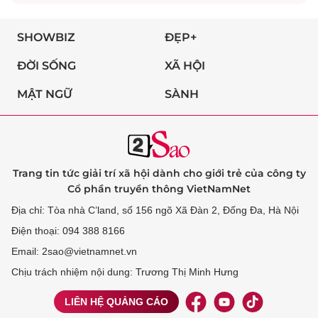
SHOWBIZ
ĐẸP+
ĐỜI SỐNG
XÃ HỘI
MẬT NGỮ
SÀNH
Trang tin tức giải trí xã hội dành cho giới trẻ của công ty
Cổ phần truyền thông VietNamNet
Địa chỉ: Tòa nhà C’land, số 156 ngõ Xã Đàn 2, Đống Đa, Hà Nội
Điện thoại: 094 388 8166
Email: 2sao@vietnamnet.vn
Chịu trách nhiệm nội dung: Trương Thị Minh Hưng
LIÊN HỆ QUẢNG CÁO