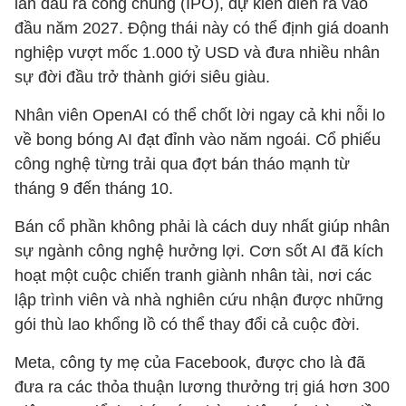
lần đầu ra công chúng (IPO), dự kiến diễn ra vào
đầu năm 2027. Động thái này có thể định giá doanh
nghiệp vượt mốc 1.000 tỷ USD và đưa nhiều nhân
sự đời đầu trở thành giới siêu giàu.
Nhân viên OpenAI có thể chốt lời ngay cả khi nỗi lo
về bong bóng AI đạt đỉnh vào năm ngoái. Cổ phiếu
công nghệ từng trải qua đợt bán tháo mạnh từ
tháng 9 đến tháng 10.
Bán cổ phần không phải là cách duy nhất giúp nhân
sự ngành công nghệ hưởng lợi. Cơn sốt AI đã kích
hoạt một cuộc chiến tranh giành nhân tài, nơi các
lập trình viên và nhà nghiên cứu nhận được những
gói thù lao khổng lồ có thể thay đổi cả cuộc đời.
Meta, công ty mẹ của Facebook, được cho là đã
đưa ra các thỏa thuận lương thưởng trị giá hơn 300