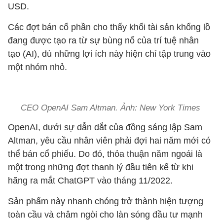
USD.
Các đợt bán cổ phần cho thấy khối tài sản khổng lồ
đang được tạo ra từ sự bùng nổ của trí tuệ nhân
tạo (AI), dù những lợi ích này hiện chỉ tập trung vào
một nhóm nhỏ.
CEO OpenAI Sam Altman. Ảnh: New York Times
OpenAI, dưới sự dẫn dắt của đồng sáng lập Sam
Altman, yêu cầu nhân viên phải đợi hai năm mới có
thể bán cổ phiếu. Do đó, thỏa thuận năm ngoái là
một trong những đợt thanh lý đầu tiên kể từ khi
hãng ra mắt ChatGPT vào tháng 11/2022.
Sản phẩm này nhanh chóng trở thành hiện tượng
toàn cầu và châm ngòi cho làn sóng đầu tư mạnh