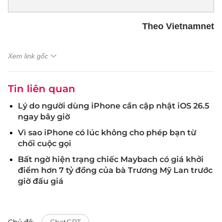
Theo Vietnamnet
Xem link gốc
Tin liên quan
Lý do người dùng iPhone cần cập nhật iOS 26.5
ngay bây giờ
Vì sao iPhone có lúc không cho phép bạn từ
chối cuộc gọi
Bất ngờ hiện trạng chiếc Maybach có giá khởi
điểm hơn 7 tỷ đồng của bà Trương Mỹ Lan trước
giờ đấu giá
Chủ đề:
ChatGPT