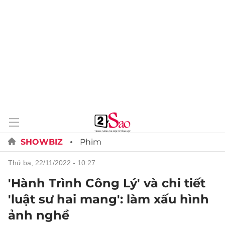
SHOWBIZ
Phim
thứ ba, 22/11/2022 - 10:27
'Hành Trình Công Lý' và chi tiết
'luật sư hai mang': làm xấu hình
ảnh nghề