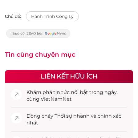
Chủ đề:
Hành Trình Công Lý
Tin cùng chuyên mục
LIÊN KẾT HỮU ÍCH
Khám phá
tin tức
nổi bật trong ngày
cùng VietNamNet
Dòng chảy
Thời sự
nhanh và chính xác
nhất