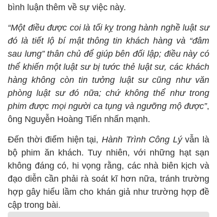
bình luận thêm về sự việc này.
“Một điều được coi là tối kỵ trong hành nghề luật sư
đó là tiết lộ bí mật thông tin khách hàng và “đâm
sau lưng” thân chủ để giúp bên đối lập; điều này có
thể khiến một luật sư bị tước thẻ luật sư, các khách
hàng không còn tin tưởng luật sư cũng như văn
phòng luật sư đó nữa; chứ không thể như trong
phim được mọi người ca tụng và ngưỡng mộ được”
,
ông Nguyễn Hoàng Tiến nhấn mạnh.
Đến thời điểm hiện tại,
Hành Trình Công Lý
vẫn là
bộ phim ăn khách. Tuy nhiên, với những hạt sạn
không đáng có, hi vọng rằng, các nhà biên kịch và
đạo diễn cần phải rà soát kĩ hơn nữa, tránh trường
hợp gây hiểu lầm cho khán giả như trường hợp đề
cập trong bài.