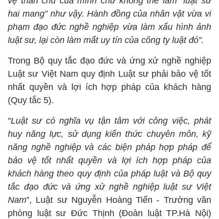
vệ thân chủ của mình chứ không thể làm “luật sư
hai mang” như vậy. Hành đồng của nhân vật vừa vi
phạm đạo đức nghề nghiệp vừa làm xấu hình ảnh
luật sư, lại còn làm mất uy tín của công ty luật đó”.
Trong Bộ quy tắc đạo đức và ứng xử nghề nghiệp
Luật sư Việt Nam quy định Luật sư phải bảo vệ tốt
nhất quyền và lợi ích hợp pháp của khách hàng
(Quy tắc 5).
"
Luật sư có nghĩa vụ tận tâm với công việc, phát
huy năng lực, sử dụng kiến thức chuyên môn, kỹ
năng nghề nghiệp và các biện pháp hợp pháp để
bảo vệ tốt nhất quyền và lợi ích hợp pháp của
khách hàng theo quy định của pháp luật và Bộ quy
tắc đạo đức và ứng xử nghề nghiệp luật sư Việt
Nam
”, Luật sư Nguyễn Hoàng Tiến - Trưởng văn
phòng luật sư Đức Thịnh (Đoàn luật TP.Hà Nội)