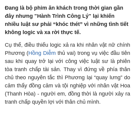
Đang là bộ phim ăn khách trong thời gian gần
đây nhưng "Hành Trình Công Lý" lại khiến
nhiều luật sư phải “khóc thét” vì những tình tiết
không logic và xa rời thực tế.
Cụ thể, điều thiếu logic xả ra khi nhân vật nữ chính
Phương (
Hồng Diễm
thủ vai) trong vụ việc đầu tiên
sau khi quay trở lại với công việc luật sư là phiên
tòa tranh chấp tài sản. Thay vì đứng về phía thân
chủ theo nguyên tắc thì Phương lại “quay lưng” do
cảm thấy đồng cảm và tội nghiệp với nhân vật Hoa
(Thanh Hòa) - người em, đồng thời là người xảy ra
tranh chấp quyền lợi với thân chủ mình.