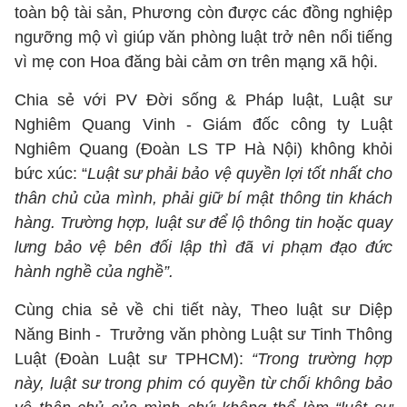
toàn bộ tài sản, Phương còn được các đồng nghiệp
ngưỡng mộ vì giúp văn phòng luật trở nên nổi tiếng
vì mẹ con Hoa đăng bài cảm ơn trên mạng xã hội.
Chia sẻ với PV Đời sống & Pháp luật, Luật sư
Nghiêm Quang Vinh - Giám đốc công ty Luật
Nghiêm Quang (Đoàn LS TP Hà Nội) không khỏi
bức xúc: “
Luật sư phải bảo vệ quyền lợi tốt nhất cho
thân chủ của mình, phải giữ bí mật thông tin khách
hàng. Trường hợp, luật sư để lộ thông tin hoặc quay
lưng bảo vệ bên đối lập thì đã vi phạm đạo đức
hành nghề của nghề”.
Cùng chia sẻ về chi tiết này, Theo luật sư Diệp
Năng Binh - Trưởng văn phòng Luật sư Tinh Thông
Luật (Đoàn Luật sư TPHCM):
“Trong trường hợp
này, luật sư trong phim có quyền từ chối không bảo