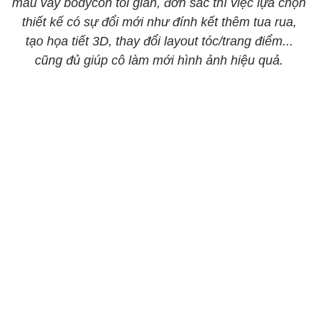
mẫu váy bodycon tối giản, đơn sắc thì việc lựa chọn
thiết kế có sự đổi mới như đính kết thêm tua rua,
tạo họa tiết 3D, thay đổi layout tóc/trang điểm...
cũng đủ giúp cô làm mới hình ảnh hiệu quả.​​​​​​​