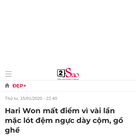
ĐẸP+
thứ tư, 15/01/2020 - 22:40
Hari Won mất điểm vì vài lần
mặc lót đệm ngực dày cộm, gồ
ghề