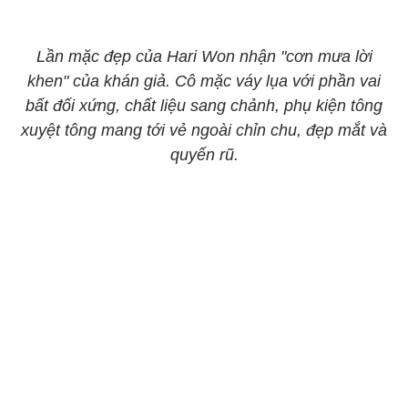
Lần mặc đẹp của Hari Won nhận "cơn mưa lời
khen" của khán giả. Cô mặc váy lụa với phần vai
bất đối xứng, chất liệu sang chảnh, phụ kiện tông
xuyệt tông mang tới vẻ ngoài chỉn chu, đẹp mắt và
quyến rũ.