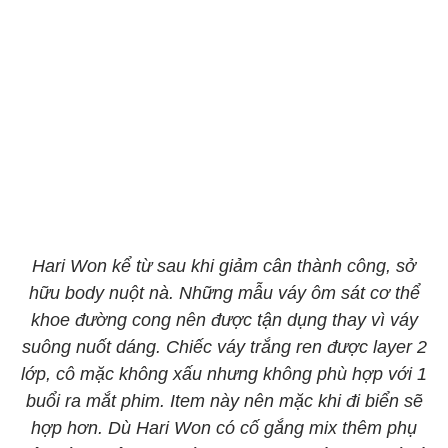
Hari Won kể từ sau khi giảm cân thành công, sở
hữu body nuột nà. Những mẫu váy ôm sát cơ thể
khoe đường cong nên được tận dụng thay vì váy
suông nuốt dáng. Chiếc váy trắng ren được layer 2
lớp, cô mặc không xấu nhưng không phù hợp với 1
buổi ra mắt phim. Item này nên mặc khi đi biển sẽ
hợp hơn. Dù Hari Won có cố gắng mix thêm phụ