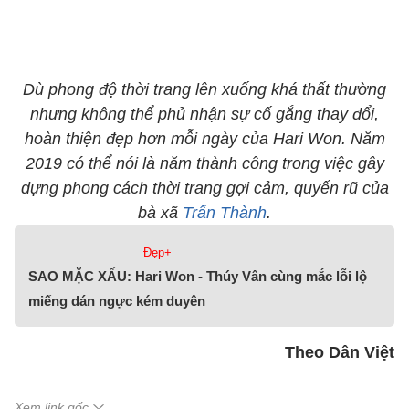
Dù phong độ thời trang lên xuống khá thất thường
nhưng không thể phủ nhận sự cố gắng thay đổi,
hoàn thiện đẹp hơn mỗi ngày của Hari Won. Năm
2019 có thể nói là năm thành công trong việc gây
dựng phong cách thời trang gợi cảm, quyến rũ của
bà xã
Trấn Thành
.
Đẹp+
SAO MẶC XẤU: Hari Won - Thúy Vân cùng mắc lỗi lộ
miếng dán ngực kém duyên
Theo Dân Việt
Xem link gốc