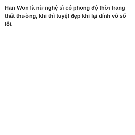
Hari Won là nữ nghệ sĩ có phong độ thời trang
thất thường, khi thì tuyệt đẹp khi lại dính vô số
lỗi.