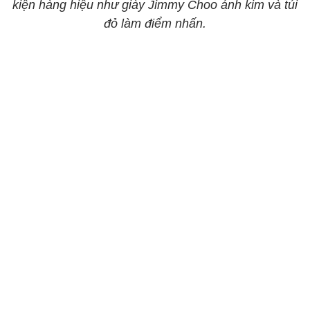
kiện hàng hiệu như giày Jimmy Choo ánh kim và túi
đỏ làm điểm nhấn.