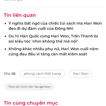
Tin liên quan
Ý nghĩa bất ngờ của chiếc túi xách mà Hari Won
đeo đi dự đám cưới của Đông Nhi
Du hí Hàn Quốc cùng Hari Won, Trấn Thành bị
soi kiểu tóc 'nhìn không thể mê nổi'
Không khác nhiều phụ nữ, Hari Won cuối năm
cũng đau đầu vì tăng cân mất kiểm soát
Chủ đề:
phong cách thời trang
Hari Won
Tin cùng chuyên mục