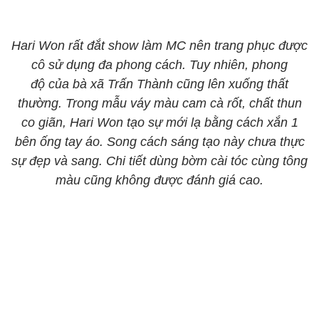
Hari Won rất đắt show làm MC nên trang phục được
cô sử dụng đa phong cách. Tuy nhiên, phong
độ của bà xã Trấn Thành cũng lên xuống thất
thường. Trong mẫu váy màu cam cà rốt, chất thun
co giãn, Hari Won tạo sự mới lạ bằng cách xắn 1
bên ống tay áo. Song cách sáng tạo này chưa thực
sự đẹp và sang. Chi tiết dùng bờm cài tóc cùng tông
màu cũng không được đánh giá cao.