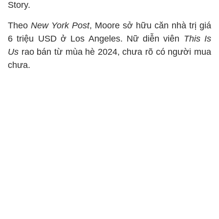
Story.
Theo
New York Post
, Moore sở hữu căn nhà trị giá
6 triệu USD ở Los Angeles. Nữ diễn viên
This Is
Us
rao bán từ mùa hè 2024, chưa rõ có người mua
chưa.