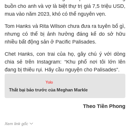
buồn cho anh và vợ là biệt thự trị giá 7,5 triệu USD,
mua vào năm 2023, khó có thể nguyên vẹn.
Tom Hanks và Rita Wilson chưa đưa ra tuyên bố gì,
nhưng có thể bị ảnh hưởng đáng kể do sở hữu
nhiều bất động sản ở Pacific Palisades.
Chet Hanks, con trai của họ, gây chú ý với dòng
chia sẻ trên Instagram: “Khu phố nơi tôi lớn lên
đang bị thiêu rụi. Hãy cầu nguyện cho Palisades”.
Yolo
Thất bại báo trước của Meghan Markle
Theo Tiền Phong
Xem link gốc