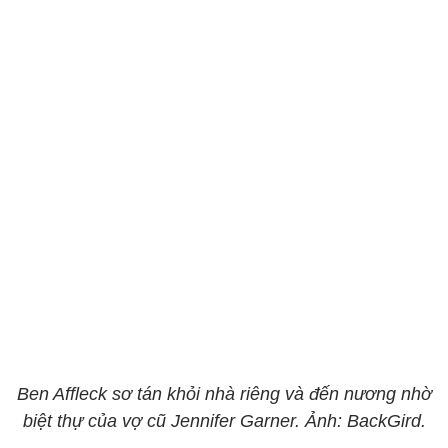
Ben Affleck sơ tán khỏi nhà riêng và đến nương nhờ
biệt thự của vợ cũ Jennifer Garner. Ảnh: BackGird.