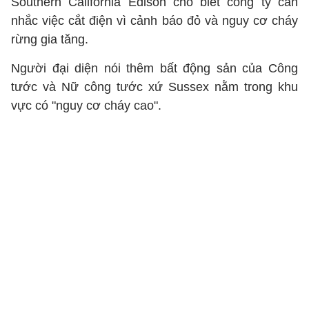
Southern California Edison cho biết công ty cân
nhắc việc cắt điện vì cảnh báo đỏ và nguy cơ cháy
rừng gia tăng.
Người đại diện nói thêm bất động sản của Công
tước và Nữ công tước xứ Sussex nằm trong khu
vực có "nguy cơ cháy cao".