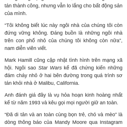
tán thành công, nhưng vẫn lo lắng cho bất động sản
của mình.
“Tôi không biết lúc này ngôi nhà của chúng tôi còn
đứng vững không. Đáng buồn là những ngôi nhà
trên con phố nhỏ của chúng tôi không còn nữa”,
nam diễn viên viết.
Mark Hamill cũng cập nhật tình hình trên mạng xã
hội. Ngôi sao
Star Wars
kể đã chứng kiến những
đám cháy nhỏ ở hai bên đường trong quá trình sơ
tán khỏi nhà ở Malibu, California.
Anh đánh giá đây là vụ hỏa hoạn kinh hoàng nhất
kể từ năm 1993 và kêu gọi mọi người giữ an toàn.
“Đã di tản và an toàn cùng bọn trẻ, chó và mèo” là
dòng thông báo của Mandy Moore qua Instagram