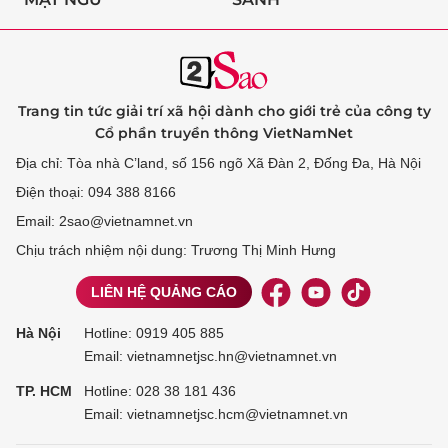
Trang tin tức giải trí xã hội dành cho giới trẻ của công ty
Cổ phần truyền thông VietNamNet
Địa chỉ: Tòa nhà C’land, số 156 ngõ Xã Đàn 2, Đống Đa, Hà Nội
Điện thoại: 094 388 8166
Email: 2sao@vietnamnet.vn
Chịu trách nhiệm nội dung: Trương Thị Minh Hưng
LIÊN HỆ QUẢNG CÁO
Hà Nội
Hotline:
0919 405 885
Email: vietnamnetjsc.hn@vietnamnet.vn
TP. HCM
Hotline:
028 38 181 436
Email: vietnamnetjsc.hcm@vietnamnet.vn