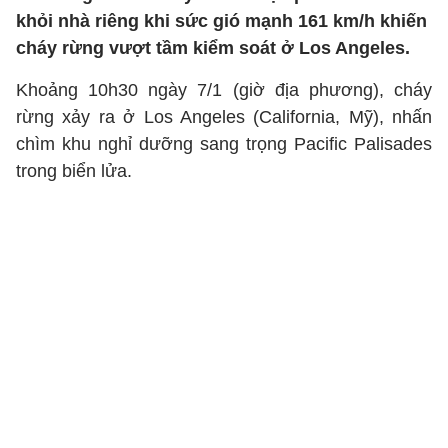
khỏi nhà riêng khi sức gió mạnh 161 km/h khiến
cháy rừng vượt tầm kiểm soát ở Los Angeles.
Khoảng 10h30 ngày 7/1 (giờ địa phương), cháy
rừng xảy ra ở Los Angeles (California, Mỹ), nhấn
chìm khu nghỉ dưỡng sang trọng Pacific Palisades
trong biển lửa.