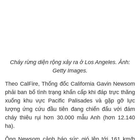
Cháy rừng diện rộng xảy ra ở Los Angeles. Ảnh:
Getty Images.
Theo CalFire, Thống đốc California Gavin Newsom
phải ban bố tình trạng khẩn cấp khi đáp trực thăng
xuống khu vực Pacific Palisades và gặp gỡ lực
lượng ứng cứu đầu tiên đang chiến đấu với đám
cháy thiêu rụi hơn 30.000 mẫu Anh (hơn 12.140
ha).
Ông Newsom cảnh báo sức gió lên tới 161 km/h