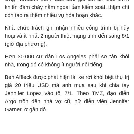
khiến đám cháy nằm ngoài tầm kiểm soát, thậm chí
còn tạo ra thêm nhiều vụ hỏa hoạn khác.
Nhà chức trách ghi nhận nhiều công trình bị hủy
hoại và ít nhất 2 người thiệt mạng tính đến sáng 8/1
(giờ địa phương).
Hơn 30.000 cư dân Los Angeles phải sơ tán khỏi
nhà, trong đó có không ít người nổi tiếng.
Ben Affleck được phát hiện lái xe rời khỏi biệt thự trị
giá 20 triệu USD mà anh mua sau khi chia tay
Jennifer Lopez vào tối 7/1. Theo TMZ, đạo diễn
Argo trốn đến nhà vợ cũ, nữ diễn viên Jennifer
Garner, ở gần đó.