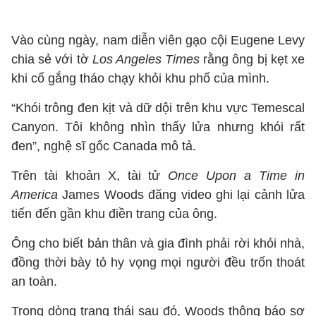
Vào cùng ngày, nam diễn viên gạo cội Eugene Levy
chia sẻ với tờ
Los Angeles Times
rằng ông bị kẹt xe
khi cố gắng tháo chạy khỏi khu phố của mình.
“Khói trông đen kịt và dữ dội trên khu vực Temescal
Canyon. Tôi không nhìn thấy lửa nhưng khói rất
đen”, nghệ sĩ gốc Canada mô tả.
Trên tài khoản X, tài tử
Once Upon a Time in
America
James Woods đăng video ghi lại cảnh lửa
tiến đến gần khu điền trang của ông.
Ông cho biết bản thân và gia đình phải rời khỏi nhà,
đồng thời bày tỏ hy vọng mọi người đều trốn thoát
an toàn.
Trong dòng trạng thái sau đó, Woods thông báo sơ