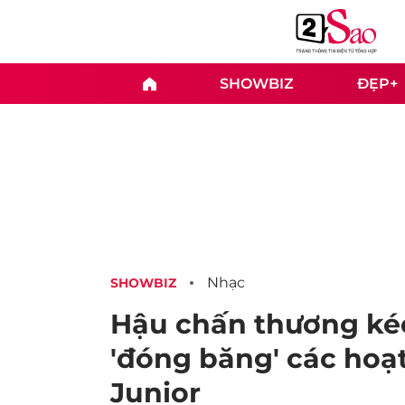
SHOWBIZ
ĐẸP+
Nhạc
SHOWBIZ
Hậu chấn thương kéo
'đóng băng' các hoạ
Junior