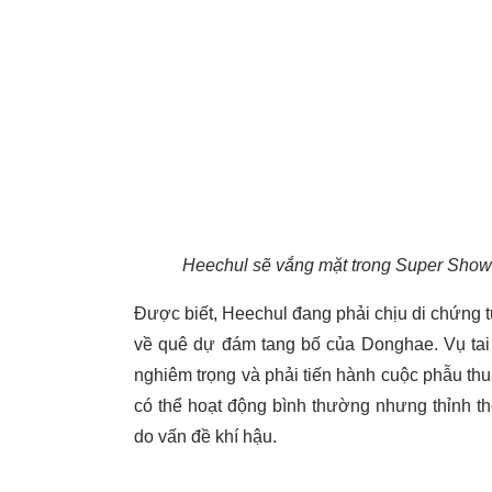
Heechul sẽ vắng mặt trong Super Show 
Được biết, Heechul đang phải chịu di chứng t
về quê dự đám tang bố của Donghae. Vụ tai
nghiêm trọng và phải tiến hành cuộc phẫu thu
có thể hoạt động bình thường nhưng thỉnh t
do vấn đề khí hậu.