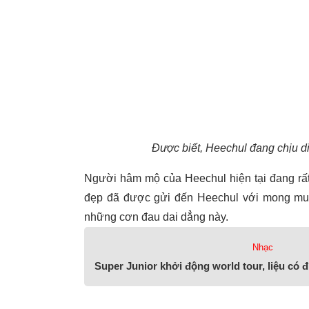
Được biết, Heechul đang chịu di
Người hâm mộ của Heechul hiện tại đang rất 
đẹp đã được gửi đến Heechul với mong muố
những cơn đau dai dẳng này.
Nhạc
Super Junior khởi động world tour, liệu có 