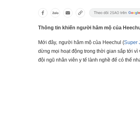
Thông tin khiến người hâm mộ của Heechul
Mới đây, người hâm mộ của Heechul (
Super 
dừng mọi hoạt động trong thời gian sắp tới vì 
đội ngũ nhân viên y tế lành nghề để có thể n