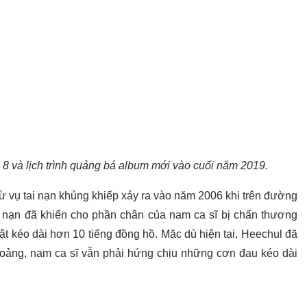
8 và lịch trình quảng bá album mới vào cuối năm 2019.
ừ vụ tai nạn khủng khiếp xảy ra vào năm 2006 khi trên đường
 nạn đã khiến cho phần chân của nam ca sĩ bị chấn thương
ật kéo dài hơn 10 tiếng đồng hồ. Mặc dù hiện tại, Heechul đã
hoảng, nam ca sĩ vẫn phải hứng chịu những cơn đau kéo dài