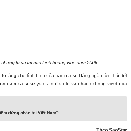
 chứng từ vụ tai nạn kinh hoàng vfao năm 2006.
lo lắng cho tình hình của nam ca sĩ. Hàng ngàn lời chúc tốt
n nam ca sĩ sẽ yên tâm điều trị và nhanh chóng vượt qua
điểm dừng chân tại Việt Nam?
Theo SaoStar