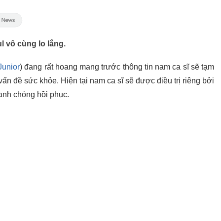
 vô cùng lo lắng.
Junior
) đang rất hoang mang trước thông tin nam ca sĩ sẽ tạm
vấn đề sức khỏe. Hiện tại nam ca sĩ sẽ được điều trị riêng bởi
hanh chóng hồi phục.