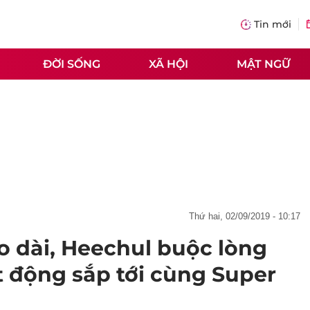
Tin mới
ĐỜI SỐNG
XÃ HỘI
MẬT NGỮ
thứ hai, 02/09/2019 - 10:17
 dài, Heechul buộc lòng
t động sắp tới cùng Super