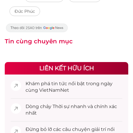
Đức Phúc
Tin cùng chuyên mục
LIÊN KẾT HỮU ÍCH
Khám phá
tin tức
nổi bật trong ngày
cùng VietNamNet
Dòng chảy
Thời sự
nhanh và chính xác
nhất
Đừng bỏ lỡ các câu chuyện
giải trí
nổi