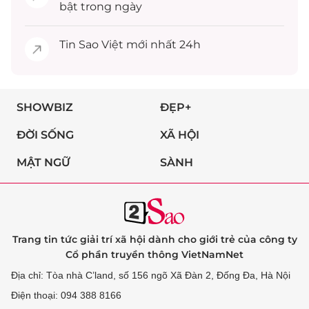
bật trong ngày
Tin
Sao Việt
mới nhất 24h
SHOWBIZ
ĐẸP+
ĐỜI SỐNG
XÃ HỘI
MẬT NGỮ
SÀNH
Trang tin tức giải trí xã hội dành cho giới trẻ của công ty
Cổ phần truyền thông VietNamNet
Địa chỉ: Tòa nhà C’land, số 156 ngõ Xã Đàn 2, Đống Đa, Hà Nội
Điện thoại: 094 388 8166