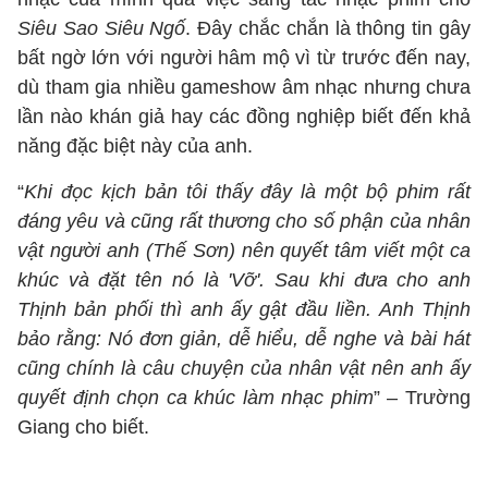
Siêu Sao Siêu Ngố
. Đây chắc chắn là thông tin gây
bất ngờ lớn với người hâm mộ vì từ trước đến nay,
dù tham gia nhiều gameshow âm nhạc nhưng chưa
lần nào khán giả hay các đồng nghiệp biết đến khả
năng đặc biệt này của anh.
“
Khi đọc kịch bản tôi thấy đây là một bộ phim rất
đáng yêu và cũng rất thương cho số phận của nhân
vật người anh (Thế Sơn) nên quyết tâm viết một ca
khúc và đặt tên nó là 'Vỡ'. Sau khi đưa cho anh
Thịnh bản phối thì anh ấy gật đầu liền. Anh Thịnh
bảo rằng: Nó đơn giản, dễ hiểu, dễ nghe và bài hát
cũng chính là câu chuyện của nhân vật nên anh ấy
quyết định chọn ca khúc làm nhạc phim
” – Trường
Giang cho biết.