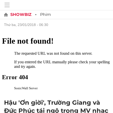
SHOWBIZ
Phim
thứ ba, 23/01/2018 - 06:30
Hậu 'Ơn giời', Trường Giang và
Đức Phúc tái ngộ trong MV nhạc