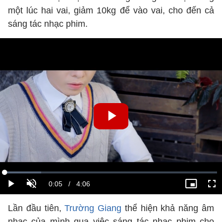
một lúc hai vai, giảm 10kg để vào vai, cho đến cả
sáng tác nhạc phim.
Lần đầu tiên,
Trường Giang
thể hiện khả năng âm
nhạc của mình qua việc sáng tác nhạc phim cho