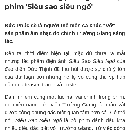
phim 'Siêu sao siêu ngố'
Đức Phúc sẽ là người thể hiện ca khúc "Vỡ" -
sản phẩm âm nhạc do chính Trường Giang sáng
tác.
Đến tại thời điểm hiện tại, mặc dù chưa ra mắt
nhưng tác phẩm điện ảnh
Siêu Sao Siêu Ngố
của
đạo diễn Đức Thịnh đã thu hút được sự chú ý lớn
của dư luận bởi những hé lộ vô cùng thú vị, hấp
dẫn qua teaser, trailer và poster.
Đảm nhiệm cùng một lúc hai vai chính trong phim,
dĩ nhiên nam diễn viên Trường Giang là nhân vật
được công chúng đặc biệt quan tâm hơn cả. Có thể
nói,
Siêu Sao Siêu Ngố
là bộ phim đánh dấu khá
nhiều điều đặc biệt với Trường Giang. Từ việc đóng