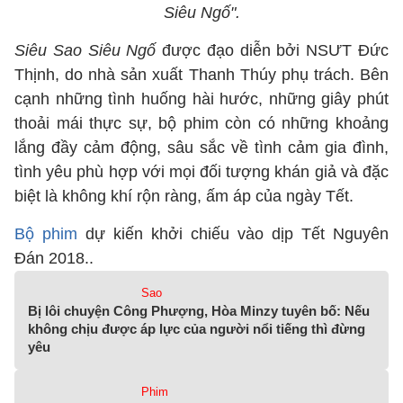
Siêu Ngố".
Siêu Sao Siêu Ngố
được đạo diễn bởi NSƯT Đức
Thịnh, do nhà sản xuất Thanh Thúy phụ trách. Bên
cạnh những tình huống hài hước, những giây phút
thoải mái thực sự, bộ phim còn có những khoảng
lắng đầy cảm động, sâu sắc về tình cảm gia đình,
tình yêu phù hợp với mọi đối tượng khán giả và đặc
biệt là không khí rộn ràng, ấm áp của ngày Tết.
Bộ phim
dự kiến khởi chiếu vào dịp Tết Nguyên
Đán 2018..
Sao
Bị lôi chuyện Công Phượng, Hòa Minzy tuyên bố: Nếu
không chịu được áp lực của người nổi tiếng thì đừng
yêu
Phim