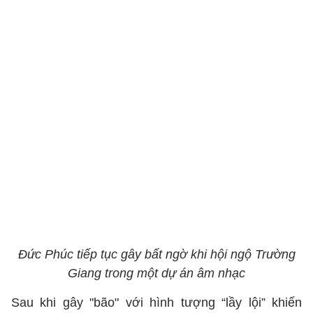
Đức Phúc tiếp tục gây bất ngờ khi hội ngộ Trường
Giang trong một dự án âm nhạc
Sau khi gây "bão" với hình tượng “lầy lội” khiến