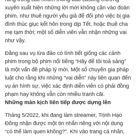
xuyên xuất hiện những lời mời không cần vào đoàn
phim, như thuê người yêu giả để đối phó việc bị gia
đình thúc giục kết hôn trong dịp Tết, hoặc thuê cha
mẹ tạm thời; một số diễn viên vẫn nhận những vai
như vậy.
Đằng sau vụ lừa đảo có tình tiết giống các cảnh
phim trong bộ phim nổi tiếng “Hãy để tôi toả sáng”
là một vấn đề pháp lý mới. Một số chuyên gia pháp
luật cho rằng khi những “vai diễn” này liên quan đến
vụ án hình sự, việc xác định diễn viên có phải đồng
phạm hay không vẫn còn nhiều tranh cãi.
Những màn kịch liên tiếp được dựng lên
Tháng 5/2022, khi đang làm streamer, Trịnh Hạo
Đông nhận được một tin nhắn riêng với nội dung
“có thể làm quen không?”. Khi vào trang cá nhân,