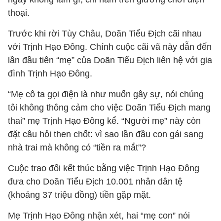
thoại.
Trước khi rời Tùy Châu, Doãn Tiểu Địch cãi nhau
với Trịnh Hạo Đông. Chính cuộc cãi vã này dẫn đến
lần đầu tiên “mẹ” của Doãn Tiểu Địch liên hệ với gia
đình Trịnh Hạo Đông.
“Mẹ cô ta gọi điện là như muốn gây sự, nói chúng
tôi không thông cảm cho việc Doãn Tiểu Địch mang
thai” mẹ Trịnh Hạo Đông kể. “Người mẹ” này còn
đặt câu hỏi then chốt: vì sao lần đầu con gái sang
nhà trai mà không có “tiền ra mắt”?
Cuộc trao đổi kết thúc bằng việc Trịnh Hạo Đông
đưa cho Doãn Tiểu Địch 10.001 nhân dân tệ
(khoảng 37 triệu đồng) tiền gặp mặt.
Mẹ Trịnh Hạo Đông nhận xét, hai “mẹ con” nói