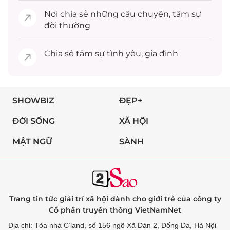
Nơi chia sẻ những câu chuyện,
tâm sự
đời thường
Chia sẻ
tâm sự
tình yêu, gia đình
SHOWBIZ
ĐẸP+
ĐỜI SỐNG
XÃ HỘI
MẬT NGỮ
SÀNH
Trang tin tức giải trí xã hội dành cho giới trẻ của công ty
Cổ phần truyền thông VietNamNet
Địa chỉ: Tòa nhà C’land, số 156 ngõ Xã Đàn 2, Đống Đa, Hà Nội