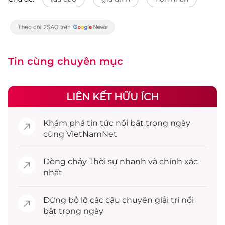
Tin cùng chuyên mục
LIÊN KẾT HỮU ÍCH
Khám phá
tin tức
nổi bật trong ngày
cùng VietNamNet
Dòng chảy
Thời sự
nhanh và chính xác
nhất
Đừng bỏ lỡ các câu chuyện
giải trí
nổi
bật trong ngày