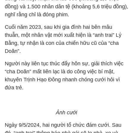
đồng) và 1.500 nhân dân tệ (khoảng 5,6 triệu đồng),
nghĩ rằng chỉ là đóng phim.
Cuối năm 2023, sau khi gia đình hai bên mâu
thuẫn, một nhân vật mới xuất hiện là “anh trai” Lý
Bằng, tự nhận là con của chiến hữu cũ của “cha
Doãn”.
Người này liên tục thúc đẩy hôn sự, giải thích việc
“cha Doãn” mất liên lạc là do công việc bí mật,
khuyên Trịnh Hạo Đông nhanh chóng cưới hỏi vì
đứa trẻ.
Ảnh cưới
Ngày 9/5/2024, hai người tổ chức đám cưới. Sau