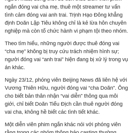
ngắn đóng vai cha mẹ, thuê một streamer tư vấn
tình cảm đóng vai anh trai. Trịnh Hạo Đông khẳng
định Doãn Lập Tiêu không chỉ là kẻ lừa hôn chuyên
nghiệp mà còn tổ chức hành vi phạm tội theo nhóm.
Theo tìm hiểu, những người được thuê đóng vai
“cha mẹ” không bị truy cứu trách nhiệm hình sự;
người đóng vai “anh trai” hiện đang bị xử lý trong vụ
án khác.
Ngày 23/12, phóng viên
Beijing News
đã liên hệ với
Vương Thiên Hữu, người đóng vai “cha Doãn”. Ông
cho biết bản thân nhận “vai diễn” thông qua môi
giới, chỉ biết Doãn Tiểu Địch cần thuê người đóng
vai cha, không hề biết các tình tiết khác.
Một diễn viên phim ngắn khác nói với phóng viên
rằng trong các nhóm thông báo casting thường