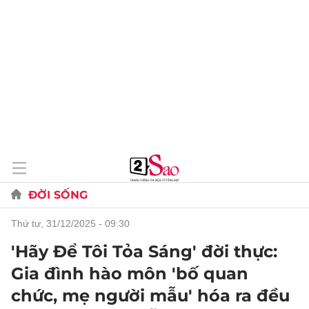
ĐỜI SỐNG
thứ tư, 31/12/2025 - 09:30
'Hãy Để Tôi Tỏa Sáng' đời thực:
Gia đình hào môn 'bố quan
chức, mẹ người mẫu' hóa ra đều