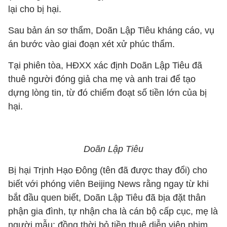
lại cho bị hại.
Sau bản án sơ thẩm, Doãn Lập Tiêu kháng cáo, vụ
án bước vào giai đoạn xét xử phúc thẩm.
Tại phiên tòa, HĐXX xác định Doãn Lập Tiêu đã
thuê người đóng giả cha mẹ và anh trai để tạo
dựng lòng tin, từ đó chiếm đoạt số tiền lớn của bị
hại.
Doãn Lập Tiêu
Bị hại Trịnh Hạo Đông (tên đã được thay đổi) cho
biết với phóng viên
Beijing News
rằng ngay từ khi
bắt đầu quen biết, Doãn Lập Tiêu đã bịa đặt thân
phận gia đình, tự nhận cha là cán bộ cấp cục, mẹ là
người mẫu; đồng thời bỏ tiền thuê diễn viên phim