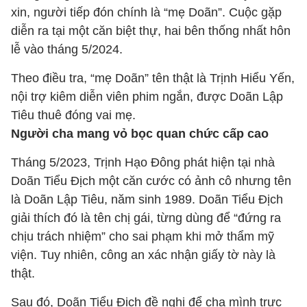
xin, người tiếp đón chính là “mẹ Doãn”. Cuộc gặp
diễn ra tại một căn biệt thự, hai bên thống nhất hôn
lễ vào tháng 5/2024.
Theo điều tra, “mẹ Doãn” tên thật là Trịnh Hiểu Yến,
nội trợ kiêm diễn viên phim ngắn, được Doãn Lập
Tiêu thuê đóng vai mẹ.
Người cha mang vỏ bọc quan chức cấp cao
Tháng 5/2023, Trịnh Hạo Đông phát hiện tại nhà
Doãn Tiểu Địch một căn cước có ảnh cô nhưng tên
là Doãn Lập Tiêu, năm sinh 1989. Doãn Tiểu Địch
giải thích đó là tên chị gái, từng dùng để “đứng ra
chịu trách nhiệm” cho sai phạm khi mở thẩm mỹ
viện. Tuy nhiên, công an xác nhận giấy tờ này là
thật.
Sau đó, Doãn Tiểu Địch đề nghị để cha mình trực