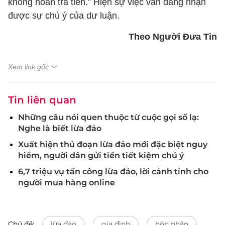
không hoàn trả tiền.” Hiện sự việc vẫn đang nhận
được sự chú ý của dư luận.
Theo Người Đưa Tin
Xem link gốc
Tin liên quan
Những câu nói quen thuộc từ cuộc gọi số lạ:
Nghe là biết lừa đảo
Xuất hiện thủ đoạn lừa đảo mới đặc biệt nguy
hiểm, người dân gửi tiền tiết kiệm chú ý
6,7 triệu vụ tấn công lừa đảo, lời cảnh tỉnh cho
người mua hàng online
Chủ đề:
lừa đảo
gia đình
hôn nhân