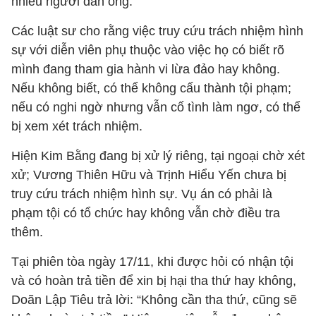
nhiều người đàn ông.
Các luật sư cho rằng việc truy cứu trách nhiệm hình
sự với diễn viên phụ thuộc vào việc họ có biết rõ
mình đang tham gia hành vi lừa đảo hay không.
Nếu không biết, có thể không cấu thành tội phạm;
nếu có nghi ngờ nhưng vẫn cố tình làm ngơ, có thể
bị xem xét trách nhiệm.
Hiện Kim Bằng đang bị xử lý riêng, tại ngoại chờ xét
xử; Vương Thiên Hữu và Trịnh Hiểu Yến chưa bị
truy cứu trách nhiệm hình sự. Vụ án có phải là
phạm tội có tổ chức hay không vẫn chờ điều tra
thêm.
Tại phiên tòa ngày 17/11, khi được hỏi có nhận tội
và có hoàn trả tiền để xin bị hại tha thứ hay không,
Doãn Lập Tiêu trả lời: “Không cần tha thứ, cũng sẽ