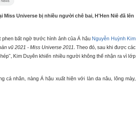
i Miss Universe bị nhiều người chê bai, H'Hen Niê đã lên
 phen bất ngờ trước hình ảnh của Á hậu
Nguyễn Huỳnh Kim
àn vũ 2021 - Miss Universe 2011
. Theo đó, sau khi được các
phép", Kim Duyên khiến nhiều người không thể nhận ra vì lớp
ng cá nhân, nàng Á hậu xuất hiện với làn da nâu, lông mày,