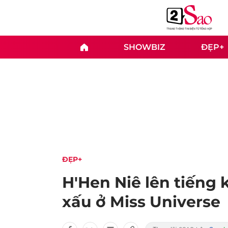
SHOWBIZ
ĐẸP+
ĐẸP+
H'Hen Niê lên tiếng 
xấu ở Miss Universe