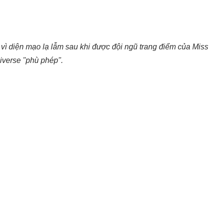
vì diện mạo lạ lẫm sau khi được đội ngũ trang điểm của Miss
iverse "phù phép".