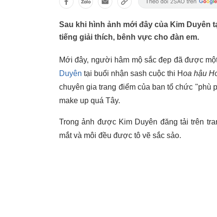
Sau khi hình ảnh mới đây của Kim Duyên tạ
tiếng giải thích, bênh vực cho đàn em.
Mới đây, người hâm mộ sắc đẹp đã được một
Duyên
tại buổi nhận sash cuộc thi H
oa hậu Ho
chuyên gia trang điểm của ban tổ chức "phù 
make up quá Tây.
Trong ảnh được Kim Duyên đăng tải trên tra
mắt và môi đều được tô vẽ sắc sảo.