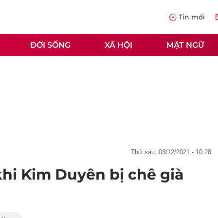
Tin mới
ĐỜI SỐNG
XÃ HỘI
MẬT NGỮ
thứ sáu, 03/12/2021 - 10:28
khi Kim Duyên bị chê già