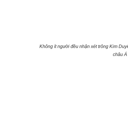
Không ít người đều nhận xét trông Kim Du
châu Á 